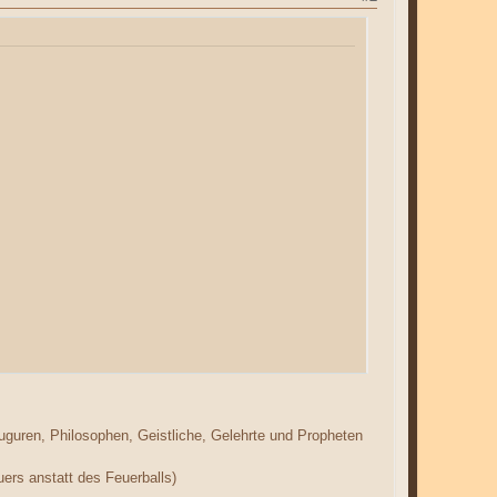
Auguren, Philosophen, Geistliche, Gelehrte und Propheten
rs anstatt des Feuerballs)