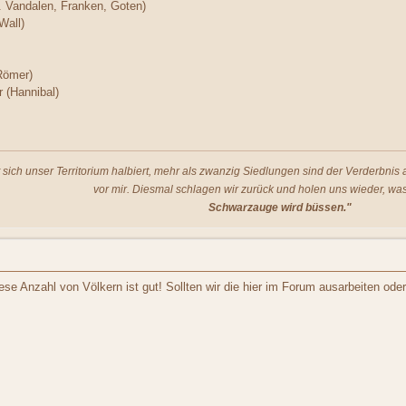
 Vandalen, Franken, Goten)
Wall)
Römer)
r (Hannibal)
t sich unser Territorium halbiert, mehr als zwanzig Siedlungen sind der Verderbni
vor mir. Diesmal schlagen wir zurück und holen uns wieder, was
Schwarzauge wird büssen."
ese Anzahl von Völkern ist gut! Sollten wir die hier im Forum ausarbeiten oder