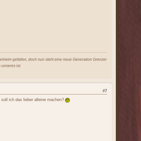
s anheim gefallen, doch nun steht eine neue Generation Grenzer
 unseres ist.
#7
 soll ich das lieber alleine machen?