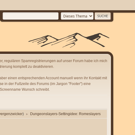
er, regulären Spamregistrierungen auf unser Forum habe ich mich
rierung komplett zu deaktivieren.
 aber einen entsprechenden Account manuell wenn ihr Kontakt mit
se in der Fußzeile des Forums (im Jargon "Footer") eine
 Screenname Wunsch schreibt.
wergenzwicker
)
Dungeonslayers-Settingidee: Romeslayers
►