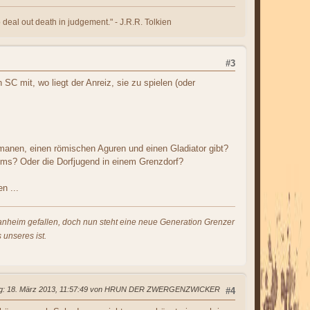
 deal out death in judgement." - J.R.R. Tolkien
#3
SC mit, wo liegt der Anreiz, sie zu spielen (oder
ermanen, einen römischen Aguren und einen Gladiator gibt?
iums? Oder die Dorfjugend in einem Grenzdorf?
n ...
s anheim gefallen, doch nun steht eine neue Generation Grenzer
 unseres ist.
g
: 18. März 2013, 11:57:49 von HRUN DER ZWERGENZWICKER
#4