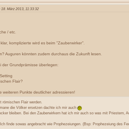
m 18. März 2013, 11:33:32
he / etc.
klar, komplizierte wird es beim "Zauberwirker".
en? Auguren könnten zudem durchaus die Zukunft lesen.
i der Grundprämisse überlegen:
Setting
ischen Flair?
 weiteren Punkte deutlicher adressieren!
it römischen Flair werden.
mane die Völker ersetzen dachte ich mir auch
cker bleiben. Bei den Zauberwirkern hat ich mir auch so was mit Priestern, 
ch finde sowas angebracht wie Prophezeiungen. (Bsp: Prophezeiung des Feue