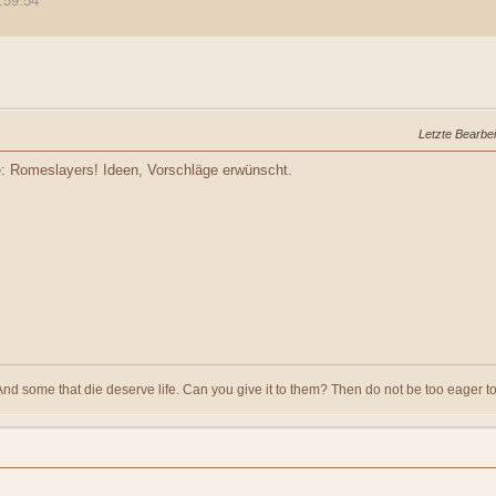
:59:54
Letzte Bearbe
e: Romeslayers! Ideen, Vorschläge erwünscht.
And some that die deserve life. Can you give it to them? Then do not be too eager to