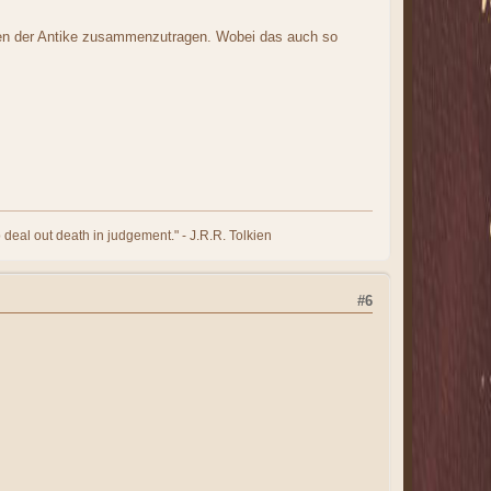
fen der Antike zusammenzutragen. Wobei das auch so
 deal out death in judgement." - J.R.R. Tolkien
#6