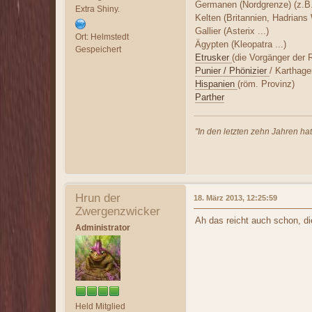
Germanen (Nordgrenze) (z.B.
Extra Shiny.
Kelten (Britannien, Hadrians 
Gallier (Asterix ...)
Ort: Helmstedt
Ägypten (Kleopatra ...)
Gespeichert
Etrusker
(die Vorgänger der 
Punier / Phönizier
/ Karthage
Hispanien
(röm. Provinz)
Parther
"In den letzten zehn Jahren ha
Hrun der
18. März 2013, 12:25:59
Zwergenzwicker
Ah das reicht auch schon, di
Administrator
Held Mitglied