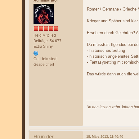
Administrator
Römer / Germane / Grieche /
Krieger und Späher sind klar,
Ersetzen durch Gelehrten? A
Held Mitglied
Beiträge: 54.677
Du müsstest flgendes bei de
Extra Shiny.
- historisches Setting
- historisch angelehntes Sett
Ort: Helmstedt
- Fantasysetting mit römisch
Gespeichert
Das würde dann auch die weit
"In den letzten zehn Jahren ha
Hrun der
18. März 2013, 11:40:40