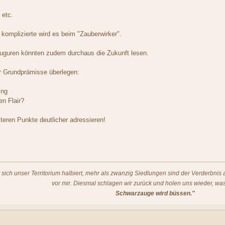
 etc.
 komplizierte wird es beim "Zauberwirker".
uguren könnten zudem durchaus die Zukunft lesen.
r Grundprämisse überlegen:
ing
en Flair?
eren Punkte deutlicher adressieren!
t sich unser Territorium halbiert, mehr als zwanzig Siedlungen sind der Verderbni
vor mir. Diesmal schlagen wir zurück und holen uns wieder, was
Schwarzauge wird büssen."