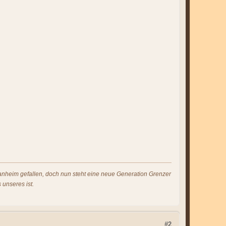
s anheim gefallen, doch nun steht eine neue Generation Grenzer
 unseres ist.
#2