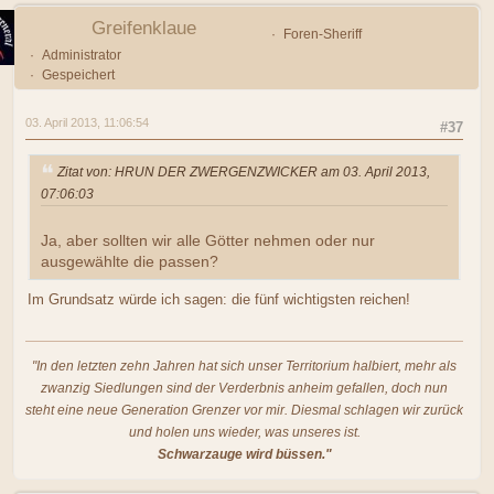
Greifenklaue
Foren-Sheriff
Administrator
Gespeichert
03. April 2013, 11:06:54
#37
Zitat von: HRUN DER ZWERGENZWICKER am 03. April 2013,
07:06:03
Ja, aber sollten wir alle Götter nehmen oder nur
ausgewählte die passen?
Im Grundsatz würde ich sagen: die fünf wichtigsten reichen!
"In den letzten zehn Jahren hat sich unser Territorium halbiert, mehr als
zwanzig Siedlungen sind der Verderbnis anheim gefallen, doch nun
steht eine neue Generation Grenzer vor mir. Diesmal schlagen wir zurück
und holen uns wieder, was unseres ist.
Schwarzauge wird büssen."