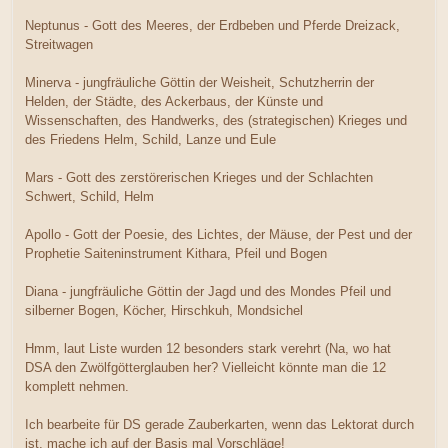
Neptunus - Gott des Meeres, der Erdbeben und Pferde Dreizack,
Streitwagen
Minerva - jungfräuliche Göttin der Weisheit, Schutzherrin der
Helden, der Städte, des Ackerbaus, der Künste und
Wissenschaften, des Handwerks, des (strategischen) Krieges und
des Friedens Helm, Schild, Lanze und Eule
Mars - Gott des zerstörerischen Krieges und der Schlachten
Schwert, Schild, Helm
Apollo - Gott der Poesie, des Lichtes, der Mäuse, der Pest und der
Prophetie Saiteninstrument Kithara, Pfeil und Bogen
Diana - jungfräuliche Göttin der Jagd und des Mondes Pfeil und
silberner Bogen, Köcher, Hirschkuh, Mondsichel
Hmm, laut Liste wurden 12 besonders stark verehrt (Na, wo hat
DSA den Zwölfgötterglauben her? Vielleicht könnte man die 12
komplett nehmen.
Ich bearbeite für DS gerade Zauberkarten, wenn das Lektorat durch
ist, mache ich auf der Basis mal Vorschläge!