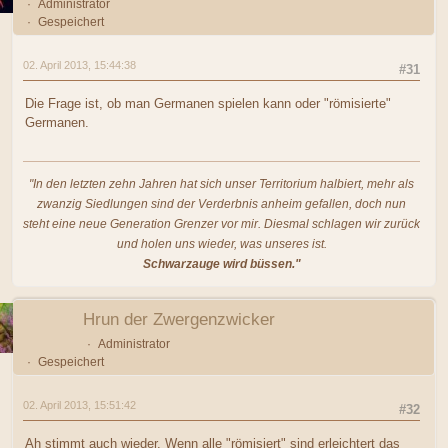
Administrator
Gespeichert
02. April 2013, 15:44:38
#31
Die Frage ist, ob man Germanen spielen kann oder "römisierte"
Germanen.
"In den letzten zehn Jahren hat sich unser Territorium halbiert, mehr als
zwanzig Siedlungen sind der Verderbnis anheim gefallen, doch nun
steht eine neue Generation Grenzer vor mir. Diesmal schlagen wir zurück
und holen uns wieder, was unseres ist.
Schwarzauge wird büssen."
Hrun der Zwergenzwicker
Administrator
Gespeichert
02. April 2013, 15:51:42
#32
Ah stimmt auch wieder. Wenn alle "römisiert" sind erleichtert das