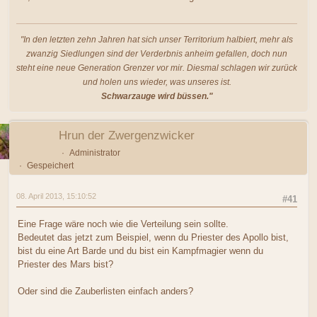
"In den letzten zehn Jahren hat sich unser Territorium halbiert, mehr als
zwanzig Siedlungen sind der Verderbnis anheim gefallen, doch nun
steht eine neue Generation Grenzer vor mir. Diesmal schlagen wir zurück
und holen uns wieder, was unseres ist.
Schwarzauge wird büssen."
Hrun der Zwergenzwicker
Administrator
Gespeichert
08. April 2013, 15:10:52
#41
Eine Frage wäre noch wie die Verteilung sein sollte.
Bedeutet das jetzt zum Beispiel, wenn du Priester des Apollo bist,
bist du eine Art Barde und du bist ein Kampfmagier wenn du
Priester des Mars bist?
Oder sind die Zauberlisten einfach anders?