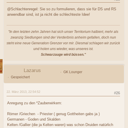
@Schlachtenregel: Sie so zu formulieren, dass sie für DS und RS
anwendbar sind, ist ja nicht die schlechteste Idee!
"In den letzten zehn Jahren hat sich unser Territorium halbiert, mehr als
zwanzig Siedlungen sind der Verderbnis anheim gefallen, doch nun
steht eine neue Generation Grenzer vor mir. Diesmal schlagen wir zurück
und holen uns wieder, was unseres ist.
Schwarzauge wird büssen."
Lazarus
GK Lounger
Gespeichert
22. März 2013, 22:54:52
#26
Anregung zu den *Zauberwirkern:
Römer /Griechen - Priester ( genug Gottheiten gabs ja )
Germanen - Goden und Skalden
Kelten /Gallier (die ja Kelten waren) was schon Druiden natürlich