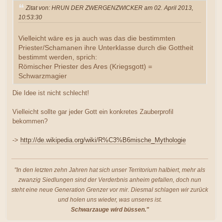
Zitat von: HRUN DER ZWERGENZWICKER am 02. April 2013,
10:53:30
Vielleicht wäre es ja auch was das die bestimmten
Priester/Schamanen ihre Unterklasse durch die Gottheit
bestimmt werden, sprich:
Römischer Priester des Ares (Kriegsgott) =
Schwarzmagier
Die Idee ist nicht schlecht!
Vielleicht sollte gar jeder Gott ein konkretes Zauberprofil
bekommen?
->
http://de.wikipedia.org/wiki/R%C3%B6mische_Mythologie
"In den letzten zehn Jahren hat sich unser Territorium halbiert, mehr als
zwanzig Siedlungen sind der Verderbnis anheim gefallen, doch nun
steht eine neue Generation Grenzer vor mir. Diesmal schlagen wir zurück
und holen uns wieder, was unseres ist.
Schwarzauge wird büssen."