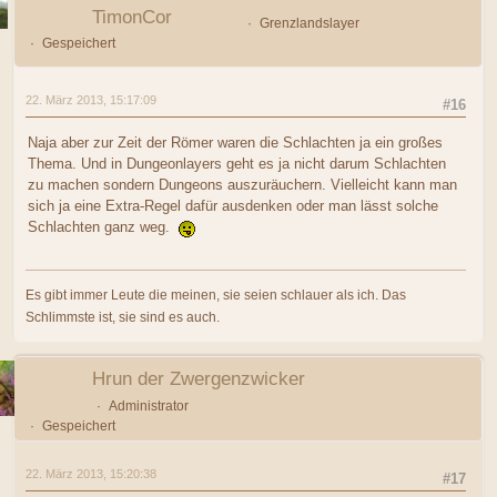
TimonCor
Grenzlandslayer
Gespeichert
22. März 2013, 15:17:09
#16
Naja aber zur Zeit der Römer waren die Schlachten ja ein großes
Thema. Und in Dungeonlayers geht es ja nicht darum Schlachten
zu machen sondern Dungeons auszuräuchern. Vielleicht kann man
sich ja eine Extra-Regel dafür ausdenken oder man lässt solche
Schlachten ganz weg.
Es gibt immer Leute die meinen, sie seien schlauer als ich. Das
Schlimmste ist, sie sind es auch.
Hrun der Zwergenzwicker
Administrator
Gespeichert
22. März 2013, 15:20:38
#17