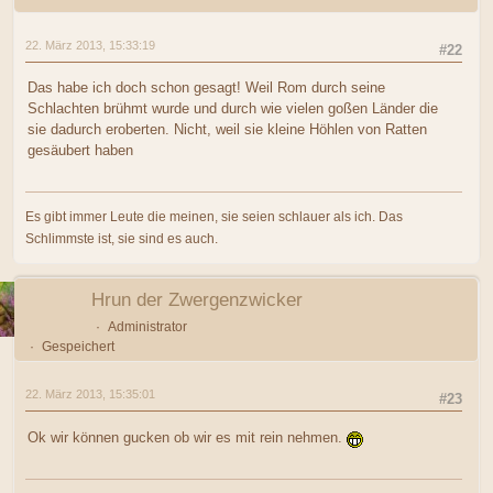
22. März 2013, 15:33:19
#22
Das habe ich doch schon gesagt! Weil Rom durch seine
Schlachten brühmt wurde und durch wie vielen goßen Länder die
sie dadurch eroberten. Nicht, weil sie kleine Höhlen von Ratten
gesäubert haben
Es gibt immer Leute die meinen, sie seien schlauer als ich. Das
Schlimmste ist, sie sind es auch.
Hrun der Zwergenzwicker
Administrator
Gespeichert
22. März 2013, 15:35:01
#23
Ok wir können gucken ob wir es mit rein nehmen.