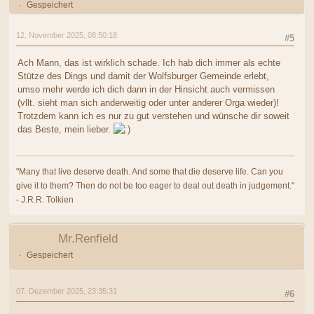
Gespeichert
12. November 2025, 08:50:18
#5
Ach Mann, das ist wirklich schade. Ich hab dich immer als echte
Stütze des Dings und damit der Wolfsburger Gemeinde erlebt,
umso mehr werde ich dich dann in der Hinsicht auch vermissen
(vllt. sieht man sich anderweitig oder unter anderer Orga wieder)!
Trotzdem kann ich es nur zu gut verstehen und wünsche dir soweit
das Beste, mein lieber.
"Many that live deserve death. And some that die deserve life. Can you
give it to them? Then do not be too eager to deal out death in judgement."
- J.R.R. Tolkien
Mr.Renfield
Gespeichert
07. Dezember 2025, 23:35:31
#6