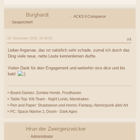
Burghardt
ACKS II Conqueror
Gespeichert
10. November 2025, 19:39:50
#4
Lieber Argamae, das ist natürlich sehr schade, zumal ich durch das
Ding viele neue, nette Leute kennenlernen durfte.
Vielen Dank für dein Engagement und weiterhin nice dice und bis
bald
> Board-Games: Zombie Horde, Frosthaven
> Table-Top: Kill-Team - Night Lords, Mandrakes
> Pen and Paper: Shadowrun und Horror,-Fantasy,-Atomicpunk aller Art
> PC: Space Marine 2, Doom - Dark Ages
Hrun der Zwergenzwicker
Administrator