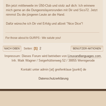
Bin jetzt mittlerweile im Ü50-Club und stolz auf dich: Ich erinnere
mich gerne an die Dungeonslayersrunden mit Dir und Sico72. Jetzt
nimmst Du die jüngeren Leute an die Hand.
Dafür wünsche ich Dir viel Erfolg und allzeit "Nice Dice"!
For those about to GURPS - We salute you!
1
2
Seiten
NACH OBEN
BENUTZER-AKTIONEN
Impressum: Dieses Forum wird betrieben von
Linuxandlanguages.com
,
Inh. Maik Wagner / Seigerhüttenweg 52 / 38855 Wernigerode
Kontakt unter admin [at] greifenklaue [punkt] de
Datenschutzerklärung