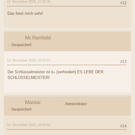
12. Dezember 2025, 17:32:36
#12
Das freut mich sehr!
Mr.Renfield
Gespeichert
13. Dezember 2025, 15:53:23
#13
Der Schlüsselmeister ist
t..
(verhindert) ES LEBE DER
SCHLÜSSELMEISTER!
Maniac
Administrator
Gespeichert
14. Dezember 2025, 10:53:59
#14