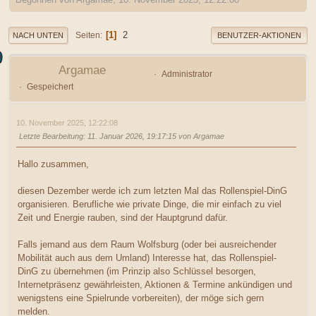
1
2
Seiten
NACH UNTEN
BENUTZER-AKTIONEN
Argamae
Administrator
Gespeichert
10. November 2025, 12:22:08
Letzte Bearbeitung
: 11. Januar 2026, 19:17:15 von Argamae
Hallo zusammen,
diesen Dezember werde ich zum letzten Mal das Rollenspiel-DinG
organisieren. Berufliche wie private Dinge, die mir einfach zu viel
Zeit und Energie rauben, sind der Hauptgrund dafür.
Falls jemand aus dem Raum Wolfsburg (oder bei ausreichender
Mobilität auch aus dem Umland) Interesse hat, das Rollenspiel-
DinG zu übernehmen (im Prinzip also Schlüssel besorgen,
Internetpräsenz gewährleisten, Aktionen & Termine ankündigen und
wenigstens eine Spielrunde vorbereiten), der möge sich gern
melden.