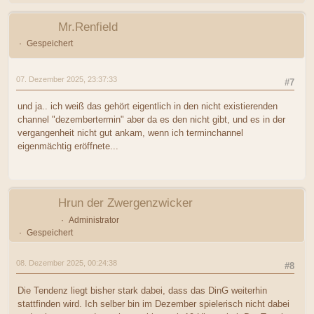
Mr.Renfield
Gespeichert
07. Dezember 2025, 23:37:33
#7
und ja.. ich weiß das gehört eigentlich in den nicht existierenden
channel "dezembertermin" aber da es den nicht gibt, und es in der
vergangenheit nicht gut ankam, wenn ich terminchannel
eigenmächtig eröffnete...
Hrun der Zwergenzwicker
Administrator
Gespeichert
08. Dezember 2025, 00:24:38
#8
Die Tendenz liegt bisher stark dabei, dass das DinG weiterhin
stattfinden wird. Ich selber bin im Dezember spielerisch nicht dabei