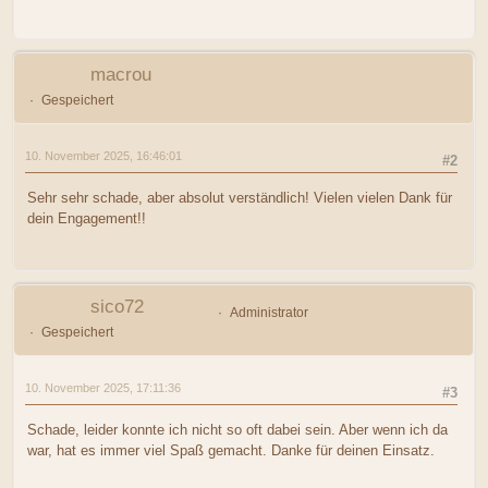
macrou
Gespeichert
10. November 2025, 16:46:01
#2
Sehr sehr schade, aber absolut verständlich! Vielen vielen Dank für
dein Engagement!!
sico72
Administrator
Gespeichert
10. November 2025, 17:11:36
#3
Schade, leider konnte ich nicht so oft dabei sein. Aber wenn ich da
war, hat es immer viel Spaß gemacht. Danke für deinen Einsatz.