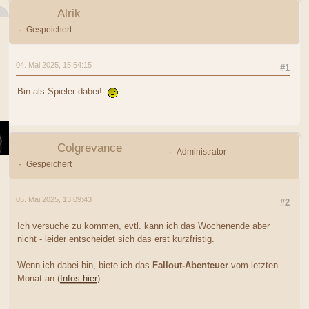
Alrik
Gespeichert
04. Mai 2025, 15:54:15
#1
Bin als Spieler dabei!
Colgrevance
Administrator
Gespeichert
05. Mai 2025, 13:09:43
#2
Ich versuche zu kommen, evtl. kann ich das Wochenende aber
nicht - leider entscheidet sich das erst kurzfristig.
Wenn ich dabei bin, biete ich das
Fallout-Abenteuer
vom letzten
Monat an (
Infos hier
).