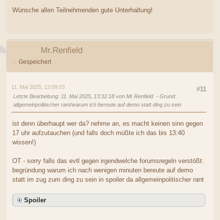
Wünsche allen Teilnehmenden gute Unterhaltung!
Mr.Renfield
Gespeichert
11. Mai 2025, 13:09:03
#11
Letzte Bearbeitung
: 11. Mai 2025, 13:32:18 von Mr.Renfield
Grund
:
allgemeinpolitischer rant/warum ich bereute auf demo statt ding zu sein
ist denn überhaupt wer da? nehme an, es macht keinen sinn gegen
17 uhr aufzutauchen (und falls doch müßte ich das bis 13:40
wissen!)
OT - sorry falls das evtl gegen irgendwelche forumsregeln verstößt:
begründung warum ich nach wenigen minuten bereute auf demo
statt im zug zum ding zu sein in spoiler da allgemeinpolitischer rant
Spoiler