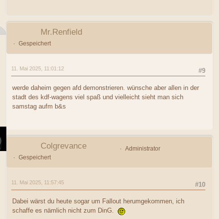
Mr.Renfield
Gespeichert
11. Mai 2025, 11:01:12
#9
werde daheim gegen afd demonstrieren. wünsche aber allen in der
stadt des kdf-wagens viel spaß und vielleicht sieht man sich
samstag aufm b&s
Colgrevance
Administrator
Gespeichert
11. Mai 2025, 11:57:45
#10
Dabei wärst du heute sogar um Fallout herumgekommen, ich
schaffe es nämlich nicht zum DinG.