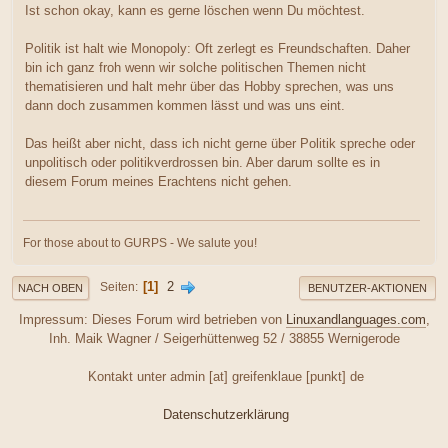
Ist schon okay, kann es gerne löschen wenn Du möchtest.
Politik ist halt wie Monopoly: Oft zerlegt es Freundschaften. Daher
bin ich ganz froh wenn wir solche politischen Themen nicht
thematisieren und halt mehr über das Hobby sprechen, was uns
dann doch zusammen kommen lässt und was uns eint.
Das heißt aber nicht, dass ich nicht gerne über Politik spreche oder
unpolitisch oder politikverdrossen bin. Aber darum sollte es in
diesem Forum meines Erachtens nicht gehen.
For those about to GURPS - We salute you!
1
2
Seiten
NACH OBEN
BENUTZER-AKTIONEN
Impressum: Dieses Forum wird betrieben von
Linuxandlanguages.com
,
Inh. Maik Wagner / Seigerhüttenweg 52 / 38855 Wernigerode
Kontakt unter admin [at] greifenklaue [punkt] de
Datenschutzerklärung