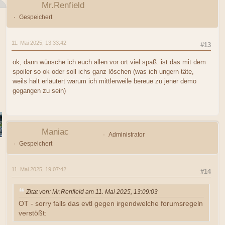
Mr.Renfield
Gespeichert
11. Mai 2025, 13:33:42
#13
ok, dann wünsche ich euch allen vor ort viel spaß. ist das mit dem
spoiler so ok oder soll ichs ganz löschen (was ich ungern täte,
weils halt erläutert warum ich mittlerweile bereue zu jener demo
gegangen zu sein)
Maniac
Administrator
Gespeichert
11. Mai 2025, 19:07:42
#14
Zitat von: Mr.Renfield am 11. Mai 2025, 13:09:03
OT - sorry falls das evtl gegen irgendwelche forumsregeln
verstößt: