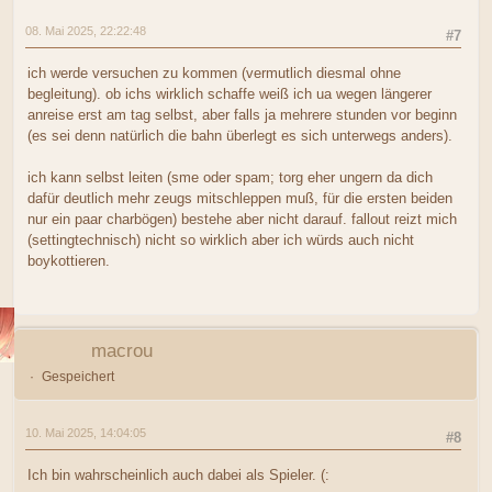
08. Mai 2025, 22:22:48
#7
ich werde versuchen zu kommen (vermutlich diesmal ohne
begleitung). ob ichs wirklich schaffe weiß ich ua wegen längerer
anreise erst am tag selbst, aber falls ja mehrere stunden vor beginn
(es sei denn natürlich die bahn überlegt es sich unterwegs anders).
ich kann selbst leiten (sme oder spam; torg eher ungern da dich
dafür deutlich mehr zeugs mitschleppen muß, für die ersten beiden
nur ein paar charbögen) bestehe aber nicht darauf. fallout reizt mich
(settingtechnisch) nicht so wirklich aber ich würds auch nicht
boykottieren.
macrou
Gespeichert
10. Mai 2025, 14:04:05
#8
Ich bin wahrscheinlich auch dabei als Spieler. (: