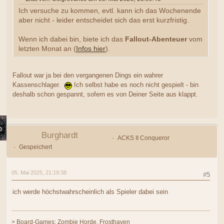
Ich versuche zu kommen, evtl. kann ich das Wochenende
aber nicht - leider entscheidet sich das erst kurzfristig.
Wenn ich dabei bin, biete ich das
Fallout-Abenteuer
vom
letzten Monat an (
Infos hier
).
Fallout war ja bei den vergangenen Dings ein wahrer
Kassenschlager.
Ich selbst habe es noch nicht gespielt - bin
deshalb schon gespannt, sofern es von Deiner Seite aus klappt.
Burghardt
ACKS II Conqueror
Gespeichert
05. Mai 2025, 21:19:38
#5
ich werde höchstwahrscheinlich als Spieler dabei sein
> Board-Games: Zombie Horde, Frosthaven