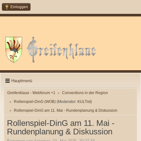
Einloggen
Hauptmenü
Greifenklaue - Webforum +1
Conventions in der Region
►
Rollenspiel-DinG (WOB)
(Moderator:
KULTist
)
►
Rollenspiel-DinG am 11. Mai - Rundenplanung & Diskussion
►
Rollenspiel-DinG am 11. Mai -
Rundenplanung & Diskussion
Begonnen von Argamae, 01. Mai 2025, 20:27:34