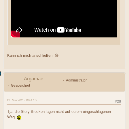
Kann ich mich anschließen! 😄
Argamae
Administrator
Gespeichert
13. Mai 2025, 09:47:55
#20
Tja, die Story-Brocken lagen nicht auf eurem eingeschlagenen
Weg.