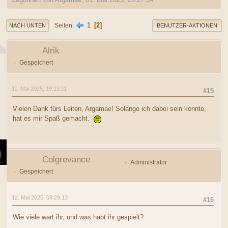
1
2
Seiten
NACH UNTEN
BENUTZER-AKTIONEN
Alrik
Gespeichert
11. Mai 2025, 19:13:11
#15
Vielen Dank fürs Leiten, Argamae! Solange ich dabei sein konnte,
hat es mir Spaß gemacht.
Colgrevance
Administrator
Gespeichert
12. Mai 2025, 08:29:13
#16
Wie viele wart ihr, und was habt ihr gespielt?