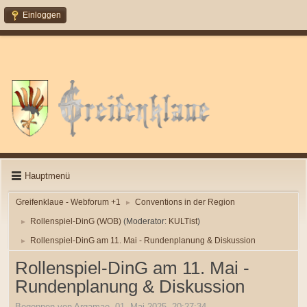
Einloggen
Hauptmenü
Greifenklaue - Webforum +1
Conventions in der Region
►
Rollenspiel-DinG (WOB)
(Moderator:
KULTist
)
►
Rollenspiel-DinG am 11. Mai - Rundenplanung & Diskussion
►
Rollenspiel-DinG am 11. Mai -
Rundenplanung & Diskussion
Begonnen von Argamae, 01. Mai 2025, 20:27:34