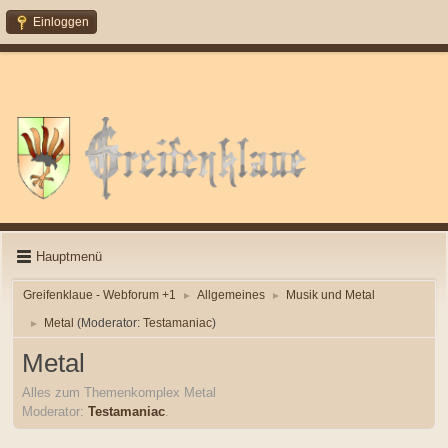
Einloggen
Hauptmenü
Greifenklaue - Webforum +1
Allgemeines
Musik und Metal
►
►
Metal
(Moderator:
Testamaniac
)
►
Metal
Alles zum Themenkomplex Metal
Moderator:
Testamaniac
.