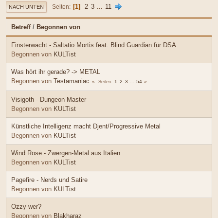
1
2
3
...
11
Seiten
NACH UNTEN
Betreff
/
Begonnen von
Finsterwacht - Saltatio Mortis feat. Blind Guardian für DSA
Begonnen von
KULTist
Was hört ihr gerade? -> METAL
Begonnen von
Testamaniac
1
2
3
...
54
Seiten
Visigoth - Dungeon Master
Begonnen von
KULTist
Künstliche Intelligenz macht Djent/Progressive Metal
Begonnen von
KULTist
Wind Rose - Zwergen-Metal aus Italien
Begonnen von
KULTist
Pagefire - Nerds und Satire
Begonnen von
KULTist
Ozzy wer?
Begonnen von
Blakharaz