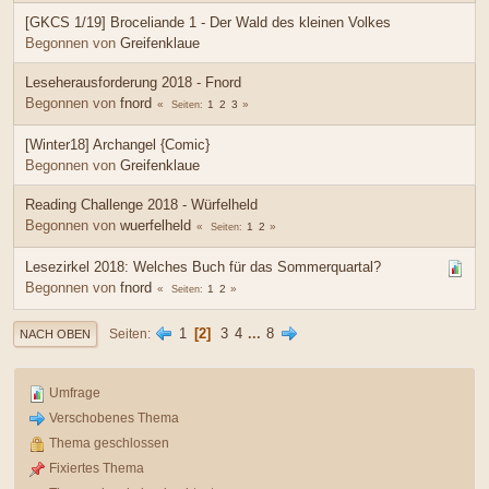
[GKCS 1/19] Broceliande 1 - Der Wald des kleinen Volkes
Begonnen von
Greifenklaue
Leseherausforderung 2018 - Fnord
Begonnen von
fnord
1
2
3
Seiten
[Winter18] Archangel {Comic}
Begonnen von
Greifenklaue
Reading Challenge 2018 - Würfelheld
Begonnen von
wuerfelheld
1
2
Seiten
Lesezirkel 2018: Welches Buch für das Sommerquartal?
Begonnen von
fnord
1
2
Seiten
1
2
3
4
...
8
Seiten
NACH OBEN
Umfrage
Verschobenes Thema
Thema geschlossen
Fixiertes Thema