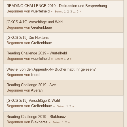
READING CHALLENGE 2019 - Diskussion und Besprechung
Begonnen von
wuerfelheld
1
2
3
...
5
Seiten
[GKCS 4/19] Vorschläge und Wahl
Begonnen von
Greifenklaue
[GKCS 2/19] Die Nektons
Begonnen von
Greifenklaue
Reading Challenge 2019 - Würfelheld
Begonnen von
wuerfelheld
1
2
Seiten
Wieviel von den Appendix-N- Bücher habt ihr gelesen?
Begonnen von
fnord
Reading Challange 2019 - Ave
Begonnen von
Averan
[GKCS 2/19] Vorschläge & Wahl
Begonnen von
Greifenklaue
1
2
Seiten
Reading Challenge 2019 - Blakharaz
Begonnen von
Blakharaz
1
2
Seiten