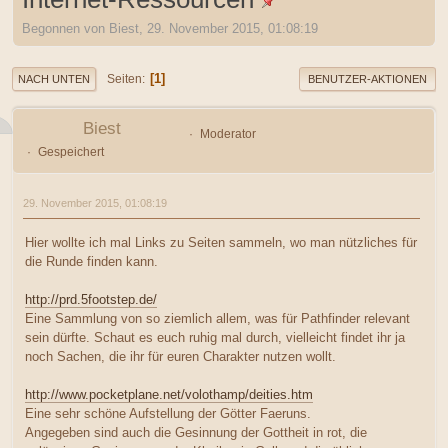
Begonnen von Biest, 29. November 2015, 01:08:19
1
Seiten
NACH UNTEN
BENUTZER-AKTIONEN
Biest
Moderator
Gespeichert
29. November 2015, 01:08:19
Hier wollte ich mal Links zu Seiten sammeln, wo man nützliches für
die Runde finden kann.
http://prd.5footstep.de/
Eine Sammlung von so ziemlich allem, was für Pathfinder relevant
sein dürfte. Schaut es euch ruhig mal durch, vielleicht findet ihr ja
noch Sachen, die ihr für euren Charakter nutzen wollt.
http://www.pocketplane.net/volothamp/deities.htm
Eine sehr schöne Aufstellung der Götter Faeruns.
Angegeben sind auch die Gesinnung der Gottheit in rot, die