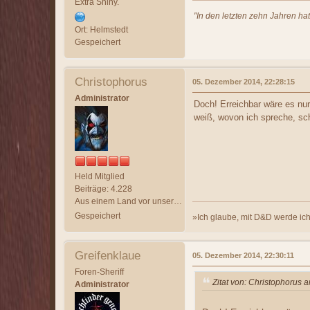
Extra Shiny.
"In den letzten zehn Jahren ha
Ort: Helmstedt
Gespeichert
Christophorus
05. Dezember 2014, 22:28:15
Administrator
Doch! Erreichbar wäre es nu
weiß, wovon ich spreche, sch
Held Mitglied
Beiträge: 4.228
Aus einem Land vor unserer Zeit
Gespeichert
»Ich glaube, mit D&D werde ich 
Greifenklaue
05. Dezember 2014, 22:30:11
Foren-Sheriff
Zitat von: Christophorus
Administrator