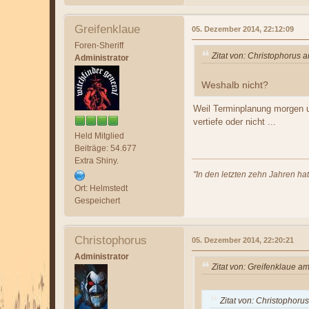
Greifenklaue
05. Dezember 2014, 22:12:09
Foren-Sheriff
Zitat von: Christophorus
Administrator
Weshalb nicht?
Weil Terminplanung morgen un
vertiefe oder nicht ...
Held Mitglied
Beiträge: 54.677
Extra Shiny.
"In den letzten zehn Jahren ha
Ort: Helmstedt
Gespeichert
Christophorus
05. Dezember 2014, 22:20:21
Administrator
Zitat von: Greifenklaue 
Zitat von: Christophor