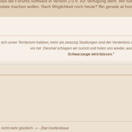
ss die Forums-Software in Version 2.0.9. zur Verfügung steht. Wir nut
date machen wollen. Nach Möglichkeit noch heute? Bin gerade at hom
t sich unser Territorium halbiert, mehr als zwanzig Siedlungen sind der Verderbni
vor mir. Diesmal schlagen wir zurück und holen uns wieder, was
Schwarzauge wird büssen."
nicht mehr glücklich...« -
Zitat Greifenklaue