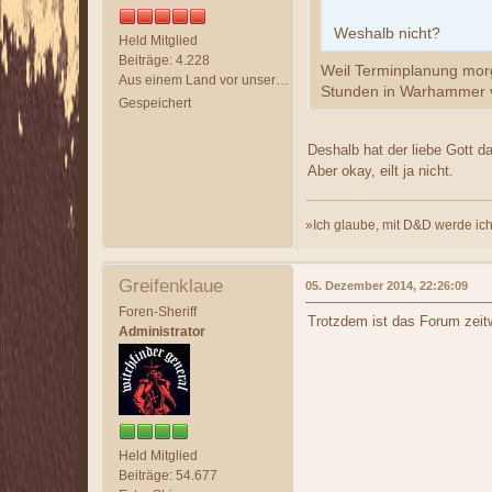
Weshalb nicht?
Held Mitglied
Beiträge: 4.228
Weil Terminplanung morge
Aus einem Land vor unserer Zeit
Stunden in Warhammer ver
Gespeichert
Deshalb hat der liebe Gott 
Aber okay, eilt ja nicht.
»Ich glaube, mit D&D werde ich 
Greifenklaue
05. Dezember 2014, 22:26:09
Foren-Sheriff
Trotzdem ist das Forum zeitw
Administrator
Held Mitglied
Beiträge: 54.677