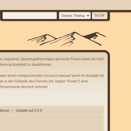
er, regulären Spamregistrierungen auf unser Forum habe ich mich
rierung komplett zu deaktivieren.
 aber einen entsprechenden Account manuell wenn ihr Kontakt mit
se in der Fußzeile des Forums (im Jargon "Footer") eine
 Screenname Wunsch schreibt.
klaue
)
Update auf 2.0.9.
►