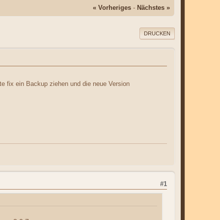
« Vorheriges
-
Nächstes »
DRUCKEN
e fix ein Backup ziehen und die neue Version
#1