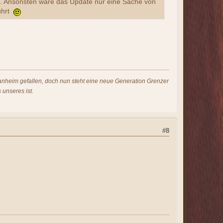
ut. Ansonsten wäre das Update nur eine Sache von
führt
s anheim gefallen, doch nun steht eine neue Generation Grenzer
 unseres ist.
#8