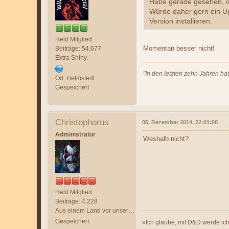
Habe gerade gesehen, da
Würde daher gern ein Up
Version installieren.
Held Mitglied
Momentan besser nicht!
Beiträge: 54.677
Extra Shiny.
"In den letzten zehn Jahren ha
Ort: Helmstedt
Gespeichert
Christophorus
05. Dezember 2014, 22:01:08
Administrator
Weshalb nicht?
Held Mitglied
Beiträge: 4.228
Aus einem Land vor unserer Zeit
Gespeichert
»Ich glaube, mit D&D werde ich 