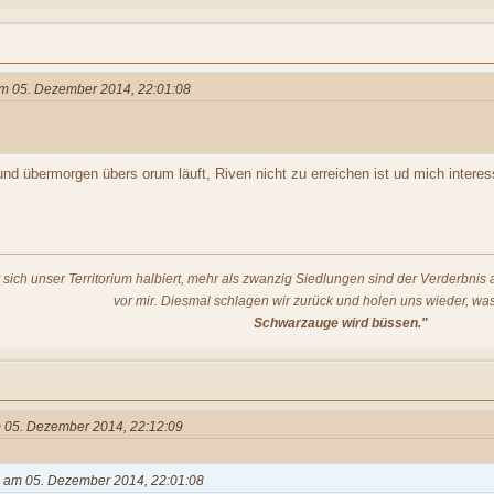
 am 05. Dezember 2014, 22:01:08
d übermorgen übers orum läuft, Riven nicht zu erreichen ist ud mich intere
t sich unser Territorium halbiert, mehr als zwanzig Siedlungen sind der Verderbni
vor mir. Diesmal schlagen wir zurück und holen uns wieder, was
Schwarzauge wird büssen."
am 05. Dezember 2014, 22:12:09
us am 05. Dezember 2014, 22:01:08