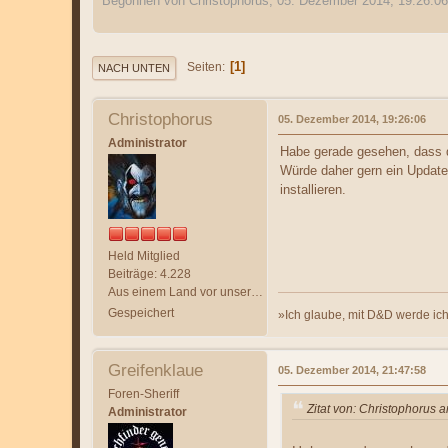
Begonnen von Christophorus, 05. Dezember 2014, 19:26:06
1
Seiten
NACH UNTEN
Christophorus
05. Dezember 2014, 19:26:06
Administrator
Habe gerade gesehen, dass di
Würde daher gern ein Update
installieren.
Held Mitglied
Beiträge: 4.228
Aus einem Land vor unserer Zeit
Gespeichert
»Ich glaube, mit D&D werde ich 
Greifenklaue
05. Dezember 2014, 21:47:58
Foren-Sheriff
Zitat von: Christophorus
Administrator