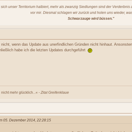
t sich unser Territorium halbiert, mehr als zwanzig Siedlungen sind der Verderbni
vor mir. Diesmal schlagen wir zurück und holen uns wieder, was
Schwarzauge wird büssen."
r nicht, wenn das Update aus unerfindlichen Gründen nicht hinhaut. Ansonst
ließlich habe ich die letzten Updates durchgeführt
nicht mehr glücklich...« -
Zitat Greifenklaue
 am 05. Dezember 2014, 22:28:15