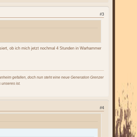
#3
ssiert, ob ich mich jetzt nochmal 4 Stunden in Warhammer
s anheim gefallen, doch nun steht eine neue Generation Grenzer
 unseres ist.
#4