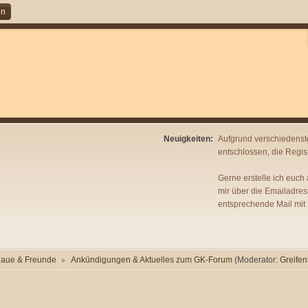
en
Neuigkeiten:
Aufgrund verschiedenst
entschlossen, die Regist
Gerne erstelle ich euch
mir über die Emailadres
entsprechende Mail mit
laue & Freunde
Ankündigungen & Aktuelles zum GK-Forum
(Moderator:
Greifen
►