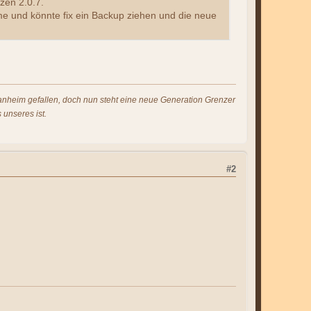
zen 2.0.7.
e und könnte fix ein Backup ziehen und die neue
s anheim gefallen, doch nun steht eine neue Generation Grenzer
 unseres ist.
#2