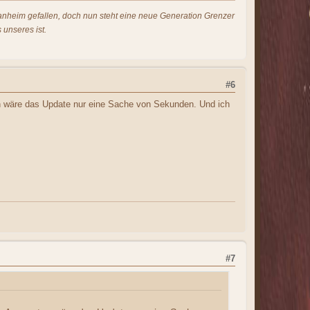
s anheim gefallen, doch nun steht eine neue Generation Grenzer
 unseres ist.
#6
en wäre das Update nur eine Sache von Sekunden. Und ich
#7