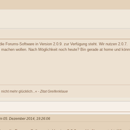
e Forums-Software in Version 2.0.9. zur Verfügung steht. Wir nutzen 2.0.7.
 machen wollen. Nach Möglichkeit noch heute? Bin gerade at home und könnt
nicht mehr glücklich...« -
Zitat Greifenklaue
 am 05. Dezember 2014, 19:26:06