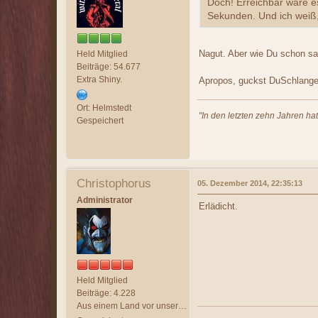
Doch! Erreichbar wäre e
Sekunden. Und ich weiß,
Nagut. Aber wie Du schon sag
Held Mitglied
Beiträge: 54.677
Extra Shiny.
Apropos, guckst DuSchlange
Ort: Helmstedt
"In den letzten zehn Jahren ha
Gespeichert
Christophorus
05. Dezember 2014, 22:35:13
Administrator
Erlädicht.
Held Mitglied
Beiträge: 4.228
Aus einem Land vor unserer Zeit