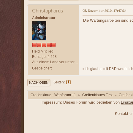
Christophorus
05. Dezember 2010, 17:47:34
Administrator
Die Wartungsarbeiten sind sc
Held Mitglied
Beiträge: 4.228
Aus einem Land vor unserer Zeit
Gespeichert
»Ich glaube, mit D&D werde ich 
1
Seiten
NACH OBEN
Greifenklaue - Webforum +1
Greifenklaues First
Greifenk
►
►
Impressum: Dieses Forum wird betrieben von
Linuxa
Kontakt unt