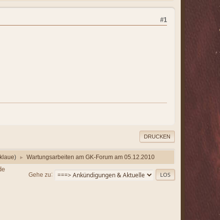
#1
DRUCKEN
klaue
)
Wartungsarbeiten am GK-Forum am 05.12.2010
►
de
Gehe zu