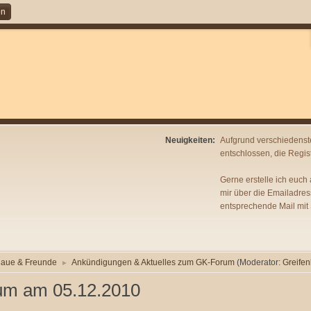
en
Neuigkeiten:
Aufgrund verschiedenst
entschlossen, die Regist
Gerne erstelle ich euch
mir über die Emailadres
entsprechende Mail mit
laue & Freunde
Ankündigungen & Aktuelles zum GK-Forum
(Moderator:
Greifen
►
um am 05.12.2010