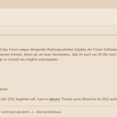
d das Forum wegen dringender Wartungsarbeiten (Update der Forum-Software) 
ennen können, bitten wir um euer Verständnis, falls ihr euch um 24 Uhr noch
 so schnell wie möglich aufzuspielen.
toren
Jahr 2011 begleiten will, kann in
diesem
Thread seine Wünsche für 2011 äuße
nicht mehr glücklich...« -
Zitat Greifenklaue