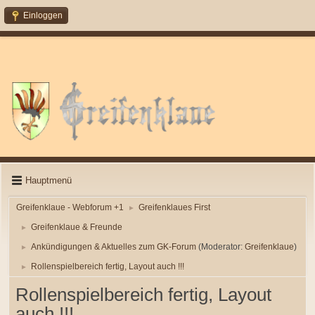
Einloggen
Hauptmenü
Greifenklaue - Webforum +1
Greifenklaues First
►
Greifenklaue & Freunde
►
Ankündigungen & Aktuelles zum GK-Forum
(Moderator:
Greifenklaue
)
►
Rollenspielbereich fertig, Layout auch !!!
►
Rollenspielbereich fertig, Layout
auch !!!