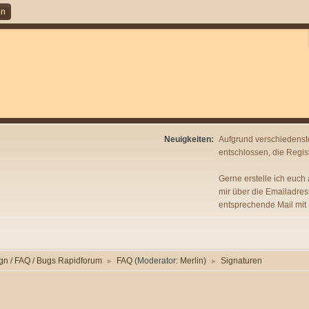
en
Neuigkeiten:
Aufgrund verschiedenst
entschlossen, die Regist
Gerne erstelle ich euch
mir über die Emailadres
entsprechende Mail mit
gn / FAQ / Bugs Rapidforum
FAQ
(Moderator:
Merlin
)
Signaturen
►
►