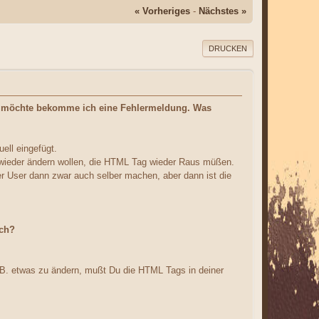
« Vorheriges
-
Nächstes »
DRUCKEN
en möchte bekomme ich eine Fehlermeldung. Was
ell eingefügt.
ber wieder ändern wollen, die HTML Tag wieder Raus müßen.
r User dann zwar auch selber machen, aber dann ist die
ich?
z.B. etwas zu ändern, mußt Du die HTML Tags in deiner