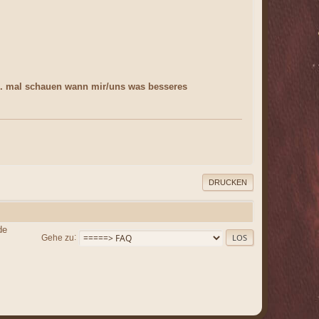
.. mal schauen wann mir/uns was besseres
DRUCKEN
de
Gehe zu