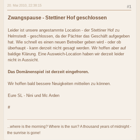
20. Mai 2010, 22:38:15
#1
Zwangspause - Stettiner Hof geschlossen
Leider ist unsere angestammte Location - der Stettiner Hof zu
Helmstedt - geschlossen, da der Pächter das Geschäft aufgegeben
hat. Wie schnell es einen neuen Betreiber geben wird - oder ob
überhaupt - kann derzeit nicht gesagt werden. Wir hoffen aber auf
baldige Klärung. Eine Ausweich-Location haben wir derzeit leider
nicht in Aussicht.
Das Domänenspiel ist derzeit eingefroren.
Wir hoffen bald bessere Neuigkeiten mitteilen zu können.
Eure SL - Nini und Mc Arden
#
...where is the morning? Where is the sun? A thousand years of midnight -
the sunrise is gone!