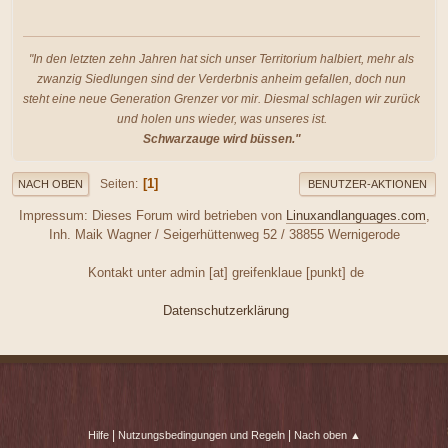
"In den letzten zehn Jahren hat sich unser Territorium halbiert, mehr als
zwanzig Siedlungen sind der Verderbnis anheim gefallen, doch nun
steht eine neue Generation Grenzer vor mir. Diesmal schlagen wir zurück
und holen uns wieder, was unseres ist.
Schwarzauge wird büssen."
1
Seiten
NACH OBEN
BENUTZER-AKTIONEN
Impressum: Dieses Forum wird betrieben von
Linuxandlanguages.com
,
Inh. Maik Wagner / Seigerhüttenweg 52 / 38855 Wernigerode
Kontakt unter admin [at] greifenklaue [punkt] de
Datenschutzerklärung
|
|
Hilfe
Nutzungsbedingungen und Regeln
Nach oben ▲