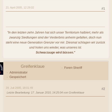
21. April 2005, 12:29:02
#1
"In den letzten zehn Jahren hat sich unser Territorium halbiert, mehr als
zwanzig Siedlungen sind der Verderbnis anheim gefallen, doch nun
steht eine neue Generation Grenzer vor mir. Diesmal schlagen wir zurück
und holen uns wieder, was unseres ist.
Schwarzauge wird büssen."
Greifenklaue
Foren-Sheriff
Administrator
Gespeichert
29. Juli 2005, 18:01:49
#2
Letzte Bearbeitung
: 17. Januar 2010, 14:25:04 von Greifenklaue