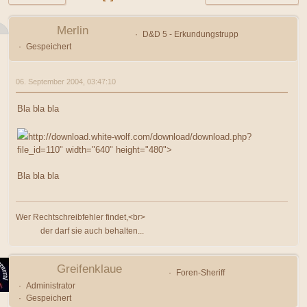
Merlin
D&D 5 - Erkundungstrupp
Gespeichert
06. September 2004, 03:47:10
Bla bla bla
http://download.white-wolf.com/download/download.php?
file_id=110" width="640" height="480">
Bla bla bla
Wer Rechtschreibfehler findet,<br>
der darf sie auch behalten...
Greifenklaue
Foren-Sheriff
Administrator
Gespeichert