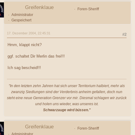
Greifenklaue
Foren-Sheriff
Administrator
Gespeichert
17. Dezember 2004, 22:45:31
#2
Hmm, klappt nicht?
ggf. schaltet Dir Merlin das frei!!!
Ich sag bescheid!!!
"In den letzten zehn Jahren hat sich unser Territorium halbiert, mehr als
zwanzig Siedlungen sind der Verderbnis anheim gefallen, doch nun
steht eine neue Generation Grenzer vor mir. Diesmal schlagen wir zurück
und holen uns wieder, was unseres ist.
Schwarzauge wird büssen."
Greifenklaue
Foren-Sheriff
Administrator