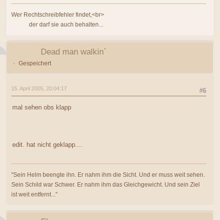
Wer Rechtschreibfehler findet,<br>
der darf sie auch behalten...
Dead man walkin`
Gespeichert
15. April 2005, 20:04:17
#6
mal sehen obs klapp
edit. hat nicht geklapp....
"Sein Helm beengte ihn. Er nahm ihm die Sicht. Und er muss weit sehen.
Sein Schild war Schwer. Er nahm ihm das Gleichgewicht. Und sein Ziel
ist weit entfernt..."