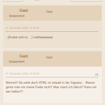
Gast
Gast
Gespeichert
17. Dezember 2004, 13:29:50
..(Avatar und so... ) Lalelaaaaaaaa
Gast
Gast
Gespeichert
17. Dezember 2004, 13:33:00
#1
Menno!!! Da steht doch HTML ist erlaubt in der Signatur... Warum
gönnt man mir meine Farbe nicht? Was mach ich falsch? Kann mir
wer helfen??