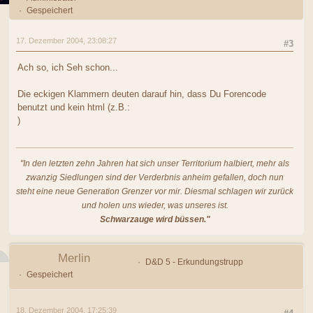
Gespeichert
17. Dezember 2004, 23:08:27
#3
Ach so, ich Seh schon...
Die eckigen Klammern deuten darauf hin, dass Du Forencode
benutzt und kein html (z.B.:
)
"In den letzten zehn Jahren hat sich unser Territorium halbiert, mehr als
zwanzig Siedlungen sind der Verderbnis anheim gefallen, doch nun
steht eine neue Generation Grenzer vor mir. Diesmal schlagen wir zurück
und holen uns wieder, was unseres ist.
Schwarzauge wird büssen."
Merlin
D&D 5 - Erkundungstrupp
Gespeichert
18. Dezember 2004, 17:25:39