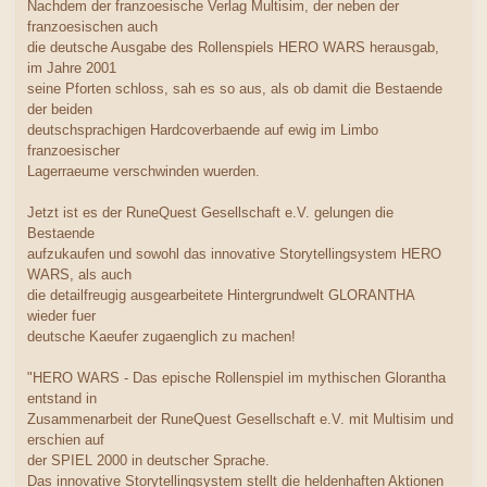
Nachdem der franzoesische Verlag Multisim, der neben der
franzoesischen auch
die deutsche Ausgabe des Rollenspiels HERO WARS herausgab,
im Jahre 2001
seine Pforten schloss, sah es so aus, als ob damit die Bestaende
der beiden
deutschsprachigen Hardcoverbaende auf ewig im Limbo
franzoesischer
Lagerraeume verschwinden wuerden.
Jetzt ist es der RuneQuest Gesellschaft e.V. gelungen die
Bestaende
aufzukaufen und sowohl das innovative Storytellingsystem HERO
WARS, als auch
die detailfreugig ausgearbeitete Hintergrundwelt GLORANTHA
wieder fuer
deutsche Kaeufer zugaenglich zu machen!
"HERO WARS - Das epische Rollenspiel im mythischen Glorantha
entstand in
Zusammenarbeit der RuneQuest Gesellschaft e.V. mit Multisim und
erschien auf
der SPIEL 2000 in deutscher Sprache.
Das innovative Storytellingsystem stellt die heldenhaften Aktionen