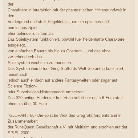
der
Charaktere in Interaktion mit der phantastischen Hintergrundwelt in
den
Vordergrund und stellt Regeldetails, die ein episches und
heroisches Spiel
eher behindern, hinten an.
Das Spielsystem funktioniert, obwohl fuer heldenhafte Charaktere
ausgelegt,
von einfachen Bauern bis hin zu Goettern... und das ohne
zwischendurch das
Spielsystem wechseln zu muessen.
Das System wurde fuer Greg Staffords Welt Glorantha konzipiert,
laesst sich
jedoch auch einfach auf andere Fantasywelten oder sogar auf
Science Fiction-
oder Superhelden-Hintergruende umsetzen."
Das 320-seitige Hardcover kostet ab sofort nur noch 6 Euro statt
ehemals über 30 Euro.
"GLORANTHA - Die epische Welt des Greg Stafford entstand in
Zusammenarbeit
der RuneQuest Gesellschaft e.V. mit Multisim und erschien auf der
SPIEL 2000