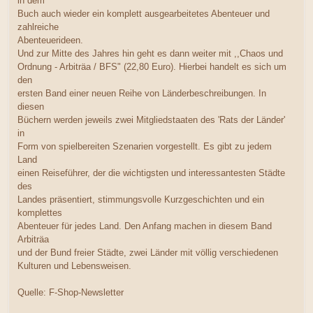
in dem
Buch auch wieder ein komplett ausgearbeitetes Abenteuer und
zahlreiche
Abenteuerideen.
Und zur Mitte des Jahres hin geht es dann weiter mit ,,Chaos und
Ordnung - Arbiträa / BFS" (22,80 Euro). Hierbei handelt es sich um
den
ersten Band einer neuen Reihe von Länderbeschreibungen. In
diesen
Büchern werden jeweils zwei Mitgliedstaaten des 'Rats der Länder'
in
Form von spielbereiten Szenarien vorgestellt. Es gibt zu jedem
Land
einen Reiseführer, der die wichtigsten und interessantesten Städte
des
Landes präsentiert, stimmungsvolle Kurzgeschichten und ein
komplettes
Abenteuer für jedes Land. Den Anfang machen in diesem Band
Arbiträa
und der Bund freier Städte, zwei Länder mit völlig verschiedenen
Kulturen und Lebensweisen.
Quelle: F-Shop-Newsletter