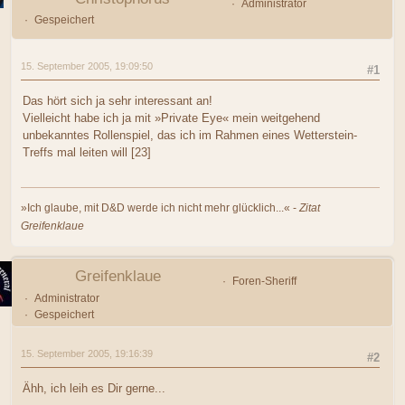
Administrator
Gespeichert
15. September 2005, 19:09:50
#1
Das hört sich ja sehr interessant an!
Vielleicht habe ich ja mit »Private Eye« mein weitgehend
unbekanntes Rollenspiel, das ich im Rahmen eines Wetterstein-
Treffs mal leiten will [23]
»Ich glaube, mit D&D werde ich nicht mehr glücklich...« -
Zitat
Greifenklaue
Greifenklaue
Foren-Sheriff
Administrator
Gespeichert
15. September 2005, 19:16:39
#2
Ähh, ich leih es Dir gerne...