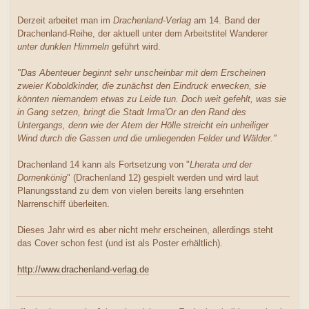
Derzeit arbeitet man im
Drachenland-Verlag
am 14. Band der
Drachenland-Reihe, der aktuell unter dem Arbeitstitel Wanderer
unter dunklen Himmeln
geführt wird.
"Das Abenteuer beginnt sehr unscheinbar mit dem Erscheinen
zweier Koboldkinder, die zunächst den Eindruck erwecken, sie
könnten niemandem etwas zu Leide tun. Doch weit gefehlt, was sie
in Gang setzen, bringt die Stadt Irma'Or an den Rand des
Untergangs, denn wie der Atem der Hölle streicht ein unheiliger
Wind durch die Gassen und die umliegenden Felder und Wälder."
Drachenland 14 kann als Fortsetzung von "
Lherata und der
Dornenkönig
" (Drachenland 12) gespielt werden und wird laut
Planungsstand zu dem von vielen bereits lang ersehnten
Narrenschiff überleiten.
Dieses Jahr wird es aber nicht mehr erscheinen, allerdings steht
das Cover schon fest (und ist als Poster erhältlich).
http://www.drachenland-verlag.de