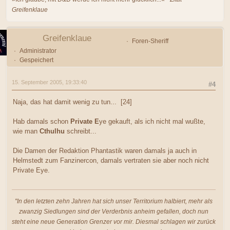
Greifenklaue
Greifenklaue
Foren-Sheriff
Administrator
Gespeichert
15. September 2005, 19:33:40
#4
Naja, das hat damit wenig zu tun... [24]
Hab damals schon
Private E
ye gekauft, als ich nicht mal wußte,
wie man
Cthulhu
schreibt...
Die Damen der Redaktion Phantastik waren damals ja auch in
Helmstedt zum Fanzinercon, damals vertraten sie aber noch nicht
Private Eye.
"In den letzten zehn Jahren hat sich unser Territorium halbiert, mehr als
zwanzig Siedlungen sind der Verderbnis anheim gefallen, doch nun
steht eine neue Generation Grenzer vor mir. Diesmal schlagen wir zurück