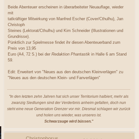
Beide Abenteuer erscheinen in überarbeiteter Neuauflage, wieder
mit
tatkräftiger Mitwirkung von Manfred Escher (Cover/Cthulhu), Jan
Christoph
Steines (Lektorat/Cthulhu) und Kim Schneider (Illustrationen und
Grundrisse).
Pünktlich zur Spielmesse findet ihr diesen Abenteuerband zum
Preis von 13,95
Euro (A4, 72 S.) bei der
Redaktion Phantastik
in Halle 6 am Stand
59.
Edit: Erweitert von "Neues aus den deutschen Kleinverlägen" zu
"Neues aus den deutschen Klein- und Fanverlägen"
"In den letzten zehn Jahren hat sich unser Territorium halbiert, mehr als
zwanzig Siedlungen sind der Verderbnis anheim gefallen, doch nun
steht eine neue Generation Grenzer vor mir. Diesmal schlagen wir zurück
und holen uns wieder, was unseres ist.
Schwarzauge wird büssen."
Christophorus