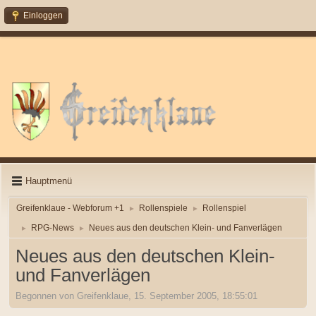
Einloggen
Hauptmenü
Greifenklaue - Webforum +1
Rollenspiele
Rollenspiel
►
►
RPG-News
Neues aus den deutschen Klein- und Fanverlägen
►
►
Neues aus den deutschen Klein-
und Fanverlägen
Begonnen von Greifenklaue, 15. September 2005, 18:55:01