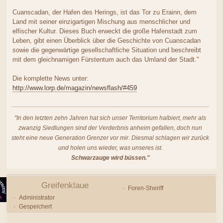
Cuanscadan, der Hafen des Herings, ist das Tor zu Erainn, dem
Land mit seiner einzigartigen Mischung aus menschlicher und
elfischer Kultur. Dieses Buch erweckt die große Hafenstadt zum
Leben, gibt einen Überblick über die Geschichte von Cuanscadan
sowie die gegenwärtige gesellschaftliche Situation und beschreibt
mit dem gleichnamigen Fürstentum auch das Umland der Stadt."
Die komplette News unter:
http://www.lorp.de/magazin/newsflash/#459
"In den letzten zehn Jahren hat sich unser Territorium halbiert, mehr als
zwanzig Siedlungen sind der Verderbnis anheim gefallen, doch nun
steht eine neue Generation Grenzer vor mir. Diesmal schlagen wir zurück
und holen uns wieder, was unseres ist.
Schwarzauge wird büssen."
Greifenklaue
Foren-Sheriff
Administrator
Gespeichert