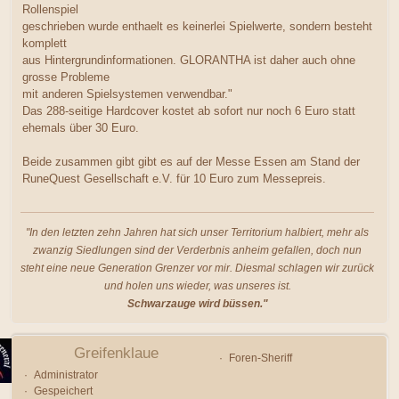
Rollenspiel
geschrieben wurde enthaelt es keinerlei Spielwerte, sondern besteht
komplett
aus Hintergrundinformationen. GLORANTHA ist daher auch ohne
grosse Probleme
mit anderen Spielsystemen verwendbar."
Das 288-seitige Hardcover kostet ab sofort nur noch 6 Euro statt
ehemals über 30 Euro.
Beide zusammen gibt gibt es auf der Messe Essen am Stand der
RuneQuest Gesellschaft e.V. für 10 Euro zum Messepreis.
"In den letzten zehn Jahren hat sich unser Territorium halbiert, mehr als
zwanzig Siedlungen sind der Verderbnis anheim gefallen, doch nun
steht eine neue Generation Grenzer vor mir. Diesmal schlagen wir zurück
und holen uns wieder, was unseres ist.
Schwarzauge wird büssen."
Greifenklaue
Foren-Sheriff
Administrator
Gespeichert