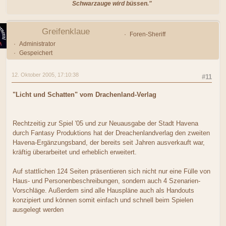
Schwarzauge wird büssen."
Greifenklaue
Foren-Sheriff
Administrator
Gespeichert
12. Oktober 2005, 17:10:38
#11
"Licht und Schatten" vom Drachenland-Verlag
Rechtzeitig zur Spiel '05 und zur Neuausgabe der Stadt Havena
durch Fantasy Produktions hat der Dreachenlandverlag den zweiten
Havena-Ergänzungsband, der bereits seit Jahren ausverkauft war,
kräftig überarbeitet und erheblich erweitert.
Auf stattlichen 124 Seiten präsentieren sich nicht nur eine Fülle von
Haus- und Personenbeschreibungen, sondern auch 4 Szenarien-
Vorschläge. Außerdem sind alle Hauspläne auch als Handouts
konzipiert und können somit einfach und schnell beim Spielen
ausgelegt werden