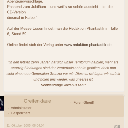
Abenteuervorschläge.
Passend zum Jubiläum – und weil´s so schön aussieht – ist die
CD-Version
diesmal in Farbe."
Auf der Messe Essen findet man die Redaktion Phantastik in Halle
6, Stand 59.
Online findet sich der Verlag unter
www.redaktion-phantastik.de
"In den letzten zehn Jahren hat sich unser Territorium halbiert, mehr als
zwanzig Siedlungen sind der Verderbnis anheim gefallen, doch nun
steht eine neue Generation Grenzer vor mir. Diesmal schlagen wir zurück
und holen uns wieder, was unseres ist.
Schwarzauge wird büssen."
Greifenklaue
Foren-Sheriff
Administrator
Gespeichert
11. Oktober 2005, 08:04:04
#10