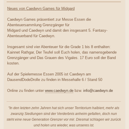
Neues von Caedwyn Games für Midgard
Caedwyn Games präsentiert zur Messe Essen die
Abenteuersammlung Grenzgänger für
Midgard und Caedwyn und damit den insgesamt 5. Fantasy-
Abenteuerband für Caedwyn.
Insgesamt sind vier Abenteuer für die Grade 1 bis 8 enthalten:
Kainnet Rathgar, Der Teufel soll Euch holen, das namensgebende
Grenzgänger und Das Grauen des Vigales. 17 Euro soll der Band
kosten.
Auf der Spielemesse Essen 2005 ist Caedwyn am
DausendDodeDrolle zu finden in Messehalle 6 / Stand 50
Online zu finden unter
www.caedwyn.de
bzw.
info@caedwyn.de
"In den letzten zehn Jahren hat sich unser Territorium halbiert, mehr als
zwanzig Siedlungen sind der Verderbnis anheim gefallen, doch nun
steht eine neue Generation Grenzer vor mir. Diesmal schlagen wir zurück
und holen uns wieder, was unseres ist.