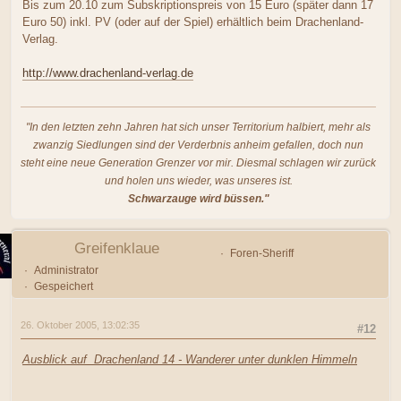
Bis zum 20.10 zum Subskriptionspreis von 15 Euro (später dann 17
Euro 50) inkl. PV (oder auf der Spiel) erhältlich beim Drachenland-
Verlag.
http://www.drachenland-verlag.de
"In den letzten zehn Jahren hat sich unser Territorium halbiert, mehr als
zwanzig Siedlungen sind der Verderbnis anheim gefallen, doch nun
steht eine neue Generation Grenzer vor mir. Diesmal schlagen wir zurück
und holen uns wieder, was unseres ist.
Schwarzauge wird büssen."
Greifenklaue
Foren-Sheriff
Administrator
Gespeichert
26. Oktober 2005, 13:02:35
#12
Ausblick auf Drachenland 14 - Wanderer unter dunklen Himmeln