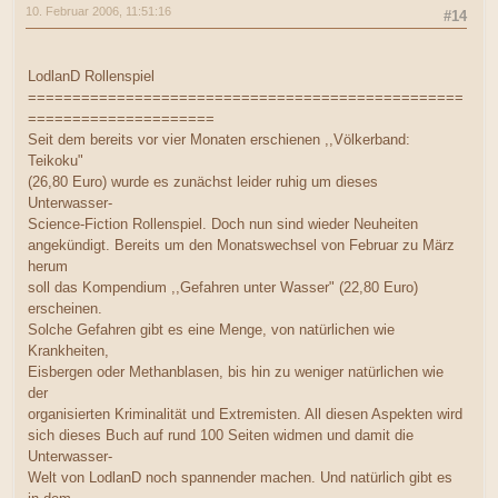
10. Februar 2006, 11:51:16
#14
LodlanD Rollenspiel
=================================================
=====================
Seit dem bereits vor vier Monaten erschienen ,,Völkerband:
Teikoku"
(26,80 Euro) wurde es zunächst leider ruhig um dieses
Unterwasser-
Science-Fiction Rollenspiel. Doch nun sind wieder Neuheiten
angekündigt. Bereits um den Monatswechsel von Februar zu März
herum
soll das Kompendium ,,Gefahren unter Wasser" (22,80 Euro)
erscheinen.
Solche Gefahren gibt es eine Menge, von natürlichen wie
Krankheiten,
Eisbergen oder Methanblasen, bis hin zu weniger natürlichen wie
der
organisierten Kriminalität und Extremisten. All diesen Aspekten wird
sich dieses Buch auf rund 100 Seiten widmen und damit die
Unterwasser-
Welt von LodlanD noch spannender machen. Und natürlich gibt es