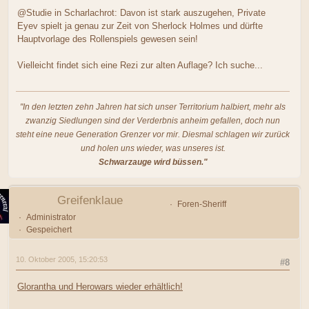
@Studie in Scharlachrot: Davon ist stark auszugehen, Private
Eyev spielt ja genau zur Zeit von Sherlock Holmes und dürfte
Hauptvorlage des Rollenspiels gewesen sein!
Vielleicht findet sich eine Rezi zur alten Auflage? Ich suche...
"In den letzten zehn Jahren hat sich unser Territorium halbiert, mehr als
zwanzig Siedlungen sind der Verderbnis anheim gefallen, doch nun
steht eine neue Generation Grenzer vor mir. Diesmal schlagen wir zurück
und holen uns wieder, was unseres ist.
Schwarzauge wird büssen."
Greifenklaue
Foren-Sheriff
Administrator
Gespeichert
10. Oktober 2005, 15:20:53
#8
Glorantha und Herowars wieder erhältlich!