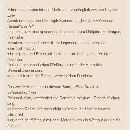
Erben und sterben ist das Motto des ursprünglich zweiten Private-
Eye-
Abenteuers von Jan Christoph Steines. In ,,Der
Schrecken von
Randall Castle
"
entspinnt sich eine spannende Geschichte um Raffgier und Intrigen,
heimliche
Schatzsuchen und unheimliche Legenden, einen Toten, der
eigentlich höchst
lebendig ist, und Erben, die bald sehr tot sind. Und ertönt dann
noch das
Lied des gespenstischen Pfeifers, umweht der Atem des
Unheimlichen unsere
sonst so fest in der Realität verwurzelten Detektive.
Das zweite Abenteuer in diesem Band, ,,
Eine Studie in
Scharlachrot
" von
Reinhard Kotz, konfrontiert die Detektive mit dem ,,Ergebnis" einer
lang
geplanten Rache, die noch nicht vollendet ist. Und ihnen wird
allmählich
klar, dass der Wettlauf mit dem Mörder auch ein Wettlauf gegen die
Zeit ist.