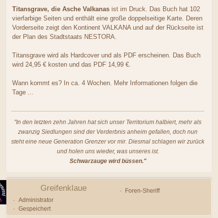
Titansgrave, die Asche Valkanas
ist im Druck. Das Buch hat 102
vierfarbige Seiten und enthält eine große doppelseitige Karte. Deren
Vorderseite zeigt den Kontinent VALKANA und auf der Rückseite ist
der Plan des Stadtstaats NESTORA.
Titansgrave wird als Hardcover und als PDF erscheinen. Das Buch
wird 24,95 € kosten und das PDF 14,99 €.
Wann kommt es? In ca. 4 Wochen. Mehr Informationen folgen die
Tage ...
"In den letzten zehn Jahren hat sich unser Territorium halbiert, mehr als
zwanzig Siedlungen sind der Verderbnis anheim gefallen, doch nun
steht eine neue Generation Grenzer vor mir. Diesmal schlagen wir zurück
und holen uns wieder, was unseres ist.
Schwarzauge wird büssen."
Greifenklaue
Foren-Sheriff
Administrator
Gespeichert