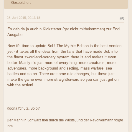
Gespeichert
28. Juni 2015, 20:13:18
#5
Es gab da ja auch n Kickstarter (gar nicht mitbekommen) zur Engl.
Ausgabe:
Now it's time to update BoL! The Mythic Edition is the best version
yet - it takes all the ideas from the fans that have made BoL into
the finest sword-and-sorcery system there is and makes it even
better. Mainly it's just more of everything: more creatures, more
adventures, more background and setting, mass warfare, sea
battles and so on. There are some rule changes, but these just
make the game even more straightforward so you can just get on
with the action!
Koona t'chuta, Solo?
Der Mann in Schwarz floh durch die Wüste, und der Revolvermann folgte
ihm.