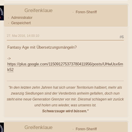
Greifenklaue
Foren-Sheriff
Administrator
Gespeichert
27. Mai 2016, 14:00:10
#6
Fantasy Age mit Übersetzungsmängeln?
->
https://plus.google.com/115091275373780411956/posts/UHwUsx6m
k52
"In den letzten zehn Jahren hat sich unser Territorium halbiert, mehr als
zwanzig Siedlungen sind der Verderbnis anheim gefallen, doch nun
steht eine neue Generation Grenzer vor mir. Diesmal schlagen wir zurück
und holen uns wieder, was unseres ist.
Schwarzauge wird büssen."
Greifenklaue
Foren-Sheriff