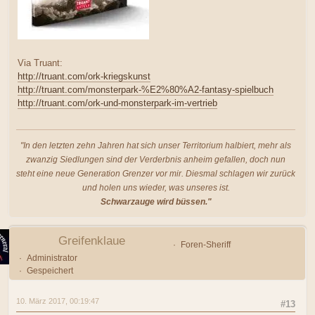
Via Truant:
http://truant.com/ork-kriegskunst
http://truant.com/monsterpark-%E2%80%A2-fantasy-spielbuch
http://truant.com/ork-und-monsterpark-im-vertrieb
"In den letzten zehn Jahren hat sich unser Territorium halbiert, mehr als
zwanzig Siedlungen sind der Verderbnis anheim gefallen, doch nun
steht eine neue Generation Grenzer vor mir. Diesmal schlagen wir zurück
und holen uns wieder, was unseres ist.
Schwarzauge wird büssen."
Greifenklaue
Foren-Sheriff
Administrator
Gespeichert
10. März 2017, 00:19:47
#13