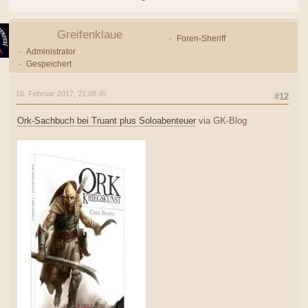
Greifenklaue
Foren-Sheriff
Administrator
Gespeichert
16. Februar 2017, 21:08:45
#12
Ork-Sachbuch bei Truant plus Soloabenteuer
via GK-Blog