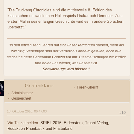
"Die Trudvang Chronicles sind die mittlerweile 8. Edition des
klassischen schwedischen Rollenspiels Drakar och Demoner. Zum
ersten Mal in seiner langen Geschichte wird es in andere Sprachen
übersetzt."
"In den letzten zehn Jahren hat sich unser Territorium halbiert, mehr als
zwanzig Siedlungen sind der Verderbnis anheim gefallen, doch nun
steht eine neue Generation Grenzer vor mir. Diesmal schlagen wir zurück
und holen uns wieder, was unseres ist.
Schwarzauge wird büssen."
Greifenklaue
Foren-Sheriff
Administrator
Gespeichert
18. Oktober 2016, 00:47:03
#10
Via Teilzeithelden:
SPIEL 2016: Erdenstern, Truant Verlag,
Redaktion Phantastik und Finsterland