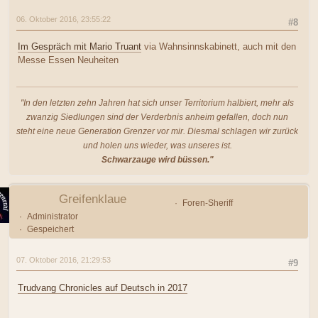
06. Oktober 2016, 23:55:22
#8
Im Gespräch mit Mario Truant
via Wahnsinnskabinett, auch mit den
Messe Essen Neuheiten
"In den letzten zehn Jahren hat sich unser Territorium halbiert, mehr als
zwanzig Siedlungen sind der Verderbnis anheim gefallen, doch nun
steht eine neue Generation Grenzer vor mir. Diesmal schlagen wir zurück
und holen uns wieder, was unseres ist.
Schwarzauge wird büssen."
Greifenklaue
Foren-Sheriff
Administrator
Gespeichert
07. Oktober 2016, 21:29:53
#9
Trudvang Chronicles auf Deutsch in 2017