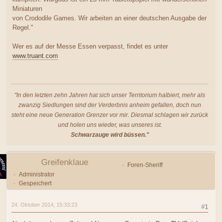
Miniaturen
von Crododile Games. Wir arbeiten an einer deutschen Ausgabe der
Regel."
Wer es auf der Messe Essen verpasst, findet es unter
www.truant.com
"In den letzten zehn Jahren hat sich unser Territorium halbiert, mehr als
zwanzig Siedlungen sind der Verderbnis anheim gefallen, doch nun
steht eine neue Generation Grenzer vor mir. Diesmal schlagen wir zurück
und holen uns wieder, was unseres ist.
Schwarzauge wird büssen."
Greifenklaue
Foren-Sheriff
Administrator
Gespeichert
24. Oktober 2014, 15:33:23
#1