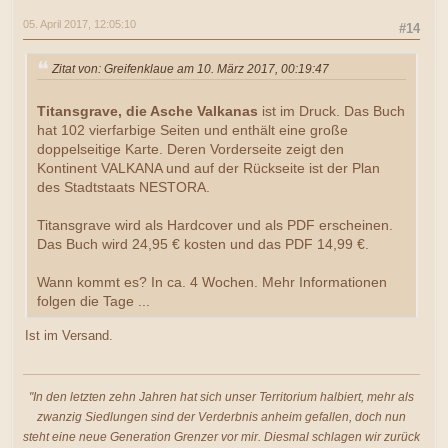
05. April 2017, 12:05:10
#14
Zitat von: Greifenklaue am 10. März 2017, 00:19:47
Titansgrave, die Asche Valkanas
ist im Druck. Das Buch
hat 102 vierfarbige Seiten und enthält eine große
doppelseitige Karte. Deren Vorderseite zeigt den
Kontinent VALKANA und auf der Rückseite ist der Plan
des Stadtstaats NESTORA.
Titansgrave wird als Hardcover und als PDF erscheinen.
Das Buch wird 24,95 € kosten und das PDF 14,99 €.
Wann kommt es? In ca. 4 Wochen. Mehr Informationen
folgen die Tage ...
Ist im Versand.
"In den letzten zehn Jahren hat sich unser Territorium halbiert, mehr als
zwanzig Siedlungen sind der Verderbnis anheim gefallen, doch nun
steht eine neue Generation Grenzer vor mir. Diesmal schlagen wir zurück