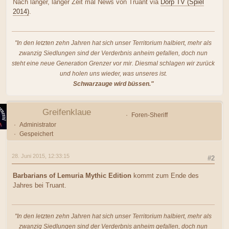
Nach langer, langer Zeit mal News von Truant via
Dorp TV (Spiel
2014)
.
"In den letzten zehn Jahren hat sich unser Territorium halbiert, mehr als
zwanzig Siedlungen sind der Verderbnis anheim gefallen, doch nun
steht eine neue Generation Grenzer vor mir. Diesmal schlagen wir zurück
und holen uns wieder, was unseres ist.
Schwarzauge wird büssen."
Greifenklaue
Foren-Sheriff
Administrator
Gespeichert
28. Juni 2015, 12:33:15
#2
Barbarians of Lemuria Mythic Edition
kommt zum Ende des
Jahres bei Truant.
"In den letzten zehn Jahren hat sich unser Territorium halbiert, mehr als
zwanzig Siedlungen sind der Verderbnis anheim gefallen, doch nun