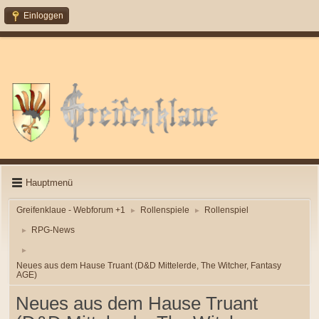
Einloggen
Hauptmenü
Greifenklaue - Webforum +1
Rollenspiele
Rollenspiel
►
►
RPG-News
►
►
Neues aus dem Hause Truant (D&D Mittelerde, The Witcher, Fantasy
AGE)
Neues aus dem Hause Truant