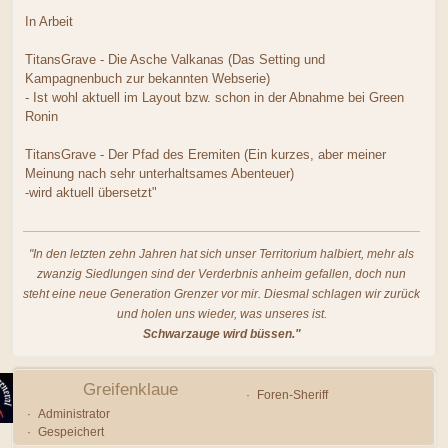
In Arbeit
TitansGrave - Die Asche Valkanas (Das Setting und
Kampagnenbuch zur bekannten Webserie)
- Ist wohl aktuell im Layout bzw. schon in der Abnahme bei Green
Ronin
TitansGrave - Der Pfad des Eremiten (Ein kurzes, aber meiner
Meinung nach sehr unterhaltsames Abenteuer)
-wird aktuell übersetzt"
"In den letzten zehn Jahren hat sich unser Territorium halbiert, mehr als
zwanzig Siedlungen sind der Verderbnis anheim gefallen, doch nun
steht eine neue Generation Grenzer vor mir. Diesmal schlagen wir zurück
und holen uns wieder, was unseres ist.
Schwarzauge wird büssen."
Greifenklaue
Foren-Sheriff
Administrator
Gespeichert