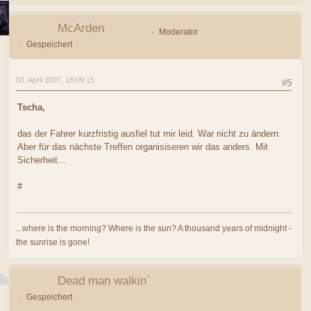
McArden
Moderator
Gespeichert
03. April 2007, 18:09:15
#5
Tscha,
das der Fahrer kurzfristig ausfiel tut mir leid. War nicht zu ändern.
Aber für das nächste Treffen organisiseren wir das anders. Mit
Sicherheit...
#
...where is the morning? Where is the sun? A thousand years of midnight -
the sunrise is gone!
Dead man walkin`
Gespeichert