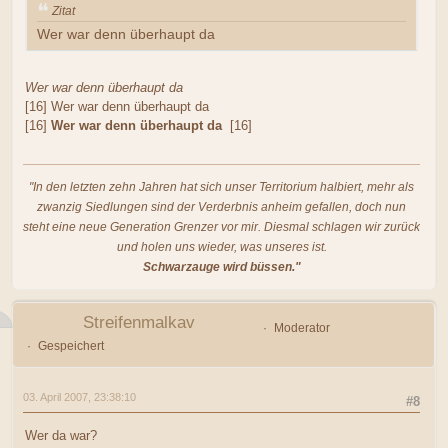
Zitat
Wer war denn überhaupt da
Wer war denn überhaupt da
[16] Wer war denn überhaupt da
[16]
Wer war denn überhaupt da
[16]
"In den letzten zehn Jahren hat sich unser Territorium halbiert, mehr als
zwanzig Siedlungen sind der Verderbnis anheim gefallen, doch nun
steht eine neue Generation Grenzer vor mir. Diesmal schlagen wir zurück
und holen uns wieder, was unseres ist.
Schwarzauge wird büssen."
Streifenmalkav
Moderator
Gespeichert
03. April 2007, 23:38:10
#8
Wer da war?