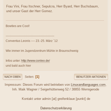
Frau Vini, Frau Itschner, Sepulcra, Herr Byard, Herr Buchsbaum,
und unser Gast der Herr Gomez.
Bowties are Cool!
-------------------------------------------------
Conventus Leonis ---- 23.-25. März ´12
Wie immer im Jugendzentrum Mühle in Braunschweig
Infos unter:
http://www.conleo.de/
und bald auch hier
1
Seiten
NACH OBEN
BENUTZER-AKTIONEN
Impressum: Dieses Forum wird betrieben von
Linuxandlanguages.com
,
Inh. Maik Wagner / Seigerhüttenweg 52 / 38855 Wernigerode
Kontakt unter admin [at] greifenklaue [punkt] de
Datenschutzerklärung