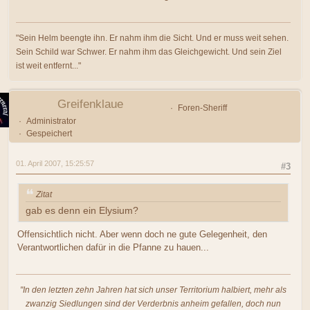
"Sein Helm beengte ihn. Er nahm ihm die Sicht. Und er muss weit sehen.
Sein Schild war Schwer. Er nahm ihm das Gleichgewicht. Und sein Ziel
ist weit entfernt..."
Greifenklaue
Foren-Sheriff
Administrator
Gespeichert
01. April 2007, 15:25:57
#3
Zitat
gab es denn ein Elysium?
Offensichtlich nicht. Aber wenn doch ne gute Gelegenheit, den
Verantwortlichen dafür in die Pfanne zu hauen...
"In den letzten zehn Jahren hat sich unser Territorium halbiert, mehr als
zwanzig Siedlungen sind der Verderbnis anheim gefallen, doch nun