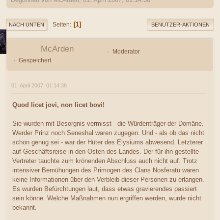
1
Seiten
NACH UNTEN
BENUTZER-AKTIONEN
McArden
Moderator
Gespeichert
01. April 2007, 01:14:38
Quod licet jovi, non licet bovi!
Sie wurden mit Besorgnis vermisst - die Würdenträger der Domäne.
Werder Prinz noch Seneshal waren zugegen. Und - als ob das nicht
schon genug sei - war der Hüter des Elysiums abwesend. Letzterer
auf Geschäftsreise in den Osten des Landes. Der für ihn gestellte
Vertreter tauchte zum krönenden Abschluss auch nicht auf. Trotz
intensiver Bemühungen des Primogen des Clans Nosferatu waren
keine Informationen über den Verbleib dieser Personen zu erlangen.
Es wurden Befürchtungen laut, dass etwas gravierendes passiert
sein könne. Welche Maßnahmen nun ergriffen werden, wurde nicht
bekannt.