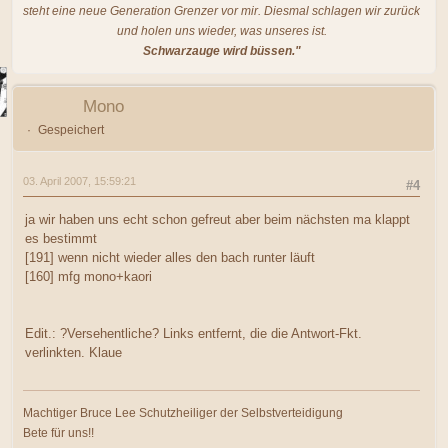
steht eine neue Generation Grenzer vor mir. Diesmal schlagen wir zurück
und holen uns wieder, was unseres ist.
Schwarzauge wird büssen."
Mono
Gespeichert
03. April 2007, 15:59:21
#4
ja wir haben uns echt schon gefreut aber beim nächsten ma klappt
es bestimmt
[191] wenn nicht wieder alles den bach runter läuft
[160] mfg mono+kaori
Edit.: ?Versehentliche? Links entfernt, die die Antwort-Fkt.
verlinkten. Klaue
Machtiger Bruce Lee Schutzheiliger der Selbstverteidigung
Bete für uns!!