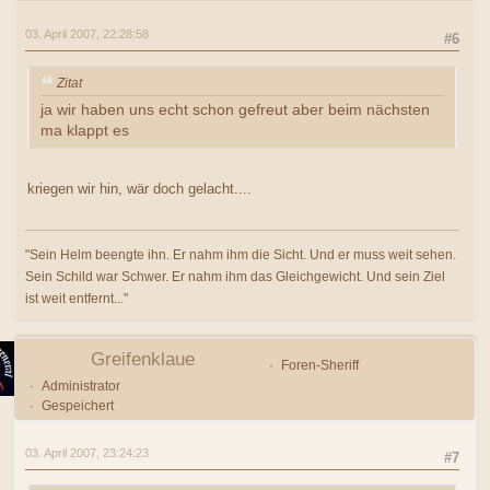
03. April 2007, 22:28:58
#6
Zitat
ja wir haben uns echt schon gefreut aber beim nächsten
ma klappt es
kriegen wir hin, wär doch gelacht....
"Sein Helm beengte ihn. Er nahm ihm die Sicht. Und er muss weit sehen.
Sein Schild war Schwer. Er nahm ihm das Gleichgewicht. Und sein Ziel
ist weit entfernt..."
Greifenklaue
Foren-Sheriff
Administrator
Gespeichert
03. April 2007, 23:24:23
#7