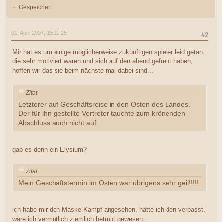
Gespeichert
01. April 2007, 15:11:25
#2
Mir hat es um einige möglicherweise zukünftigen spieler leid getan,
die sehr motiviert waren und sich auf den abend gefreut haben,
hoffen wir das sie beim nächste mal dabei sind...
Zitat
Letzterer auf Geschäftsreise in den Osten des Landes.
Der für ihn gestellte Vertreter tauchte zum krönenden
Abschluss auch nicht auf
gab es denn ein Elysium?
Zitat
Mein Geschäftstermin im Osten war übrigens sehr geil!!!!!
ich habe mir den Maske-Kampf angesehen, hätte ich den verpasst,
wäre ich vermutlich ziemlich betrübt gewesen...