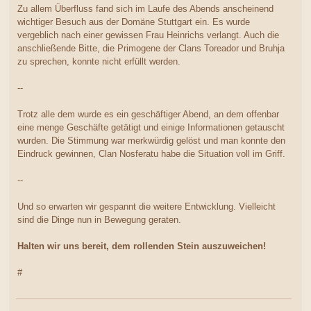
Zu allem Überfluss fand sich im Laufe des Abends anscheinend
wichtiger Besuch aus der Domäne Stuttgart ein. Es wurde
vergeblich nach einer gewissen Frau Heinrichs verlangt. Auch die
anschließende Bitte, die Primogene der Clans Toreador und Bruhja
zu sprechen, konnte nicht erfüllt werden.
--
Trotz alle dem wurde es ein geschäftiger Abend, an dem offenbar
eine menge Geschäfte getätigt und einige Informationen getauscht
wurden. Die Stimmung war merkwürdig gelöst und man konnte den
Eindruck gewinnen, Clan Nosferatu habe die Situation voll im Griff.
--
Und so erwarten wir gespannt die weitere Entwicklung. Vielleicht
sind die Dinge nun in Bewegung geraten.
Halten wir uns bereit, dem rollenden Stein auszuweichen!
#