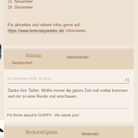
21. November
19. Dezember
Für aktuelles und nähere Infos gerne auf
https://www.brotundspielebs.de/
informieren.
Maniac
Administrator
Gespeichert
19. Dezember 2025, 10:28:52
#1
Danke fürs Teilen. Wollte immer die ganze Zeit mal vorbei kommen
und mir so eine Runde mal anschauen.
For those about to GURPS - We salute you!
BrotundSpiele
Moderator