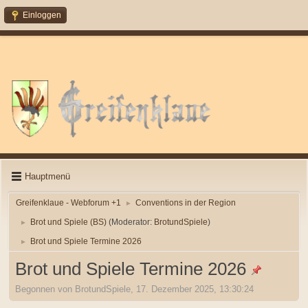
Einloggen
Hauptmenü
Greifenklaue - Webforum +1
Conventions in der Region
►
Brot und Spiele (BS)
(Moderator:
BrotundSpiele
)
►
Brot und Spiele Termine 2026
►
Brot und Spiele Termine 2026
Begonnen von BrotundSpiele, 17. Dezember 2025, 13:30:24