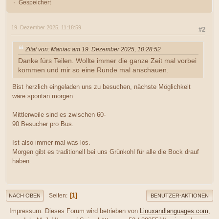
Gespeichert
19. Dezember 2025, 11:18:59
#2
Zitat von: Maniac am 19. Dezember 2025, 10:28:52
Danke fürs Teilen. Wollte immer die ganze Zeit mal vorbei
kommen und mir so eine Runde mal anschauen.
Bist herzlich eingeladen uns zu besuchen, nächste Möglichkeit
wäre spontan morgen.
Mittlerweile sind es zwischen 60-
90 Besucher pro Bus.
Ist also immer mal was los.
Morgen gibt es traditionell bei uns Grünkohl für alle die Bock drauf
haben.
1
Seiten
NACH OBEN
BENUTZER-AKTIONEN
Impressum: Dieses Forum wird betrieben von
Linuxandlanguages.com
,