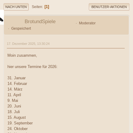
1
Seiten
NACH UNTEN
BENUTZER-AKTIONEN
BrotundSpiele
Moderator
Gespeichert
17. Dezember 2025, 13:30:24
Moin zusammen,
hier unsere Termine für 2026:
31. Januar
14. Februar
14. März
11. April
9. Mai
20. Juni
18. Juli
15. August
19. September
24. Oktober