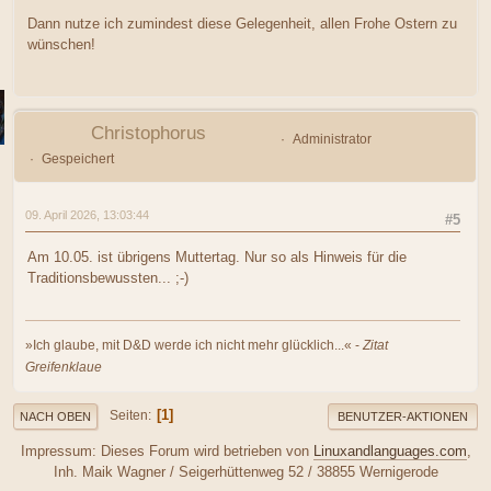
Dann nutze ich zumindest diese Gelegenheit, allen Frohe Ostern zu
wünschen!
Christophorus
Administrator
Gespeichert
09. April 2026, 13:03:44
#5
Am 10.05. ist übrigens Muttertag. Nur so als Hinweis für die
Traditionsbewussten... ;-)
»Ich glaube, mit D&D werde ich nicht mehr glücklich...« -
Zitat
Greifenklaue
1
Seiten
NACH OBEN
BENUTZER-AKTIONEN
Impressum: Dieses Forum wird betrieben von
Linuxandlanguages.com
,
Inh. Maik Wagner / Seigerhüttenweg 52 / 38855 Wernigerode