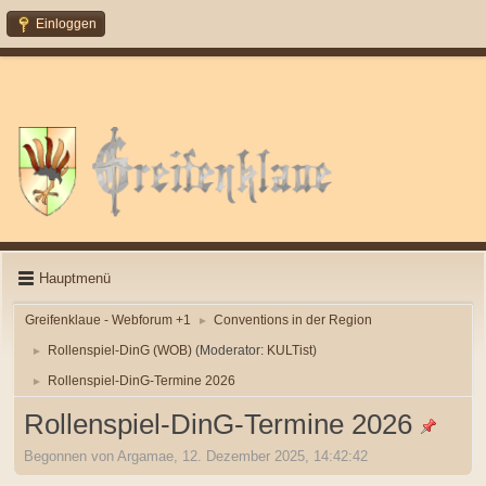
Einloggen
Hauptmenü
Greifenklaue - Webforum +1
Conventions in der Region
►
Rollenspiel-DinG (WOB)
(Moderator:
KULTist
)
►
Rollenspiel-DinG-Termine 2026
►
Rollenspiel-DinG-Termine 2026
Begonnen von Argamae, 12. Dezember 2025, 14:42:42