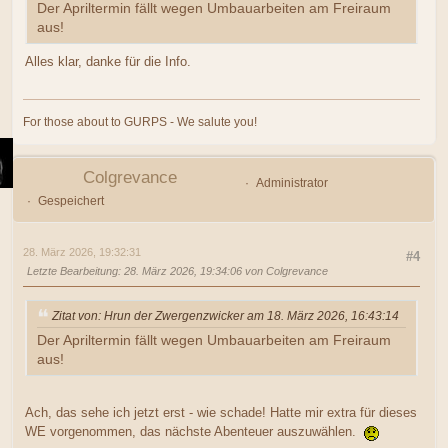
Der Apriltermin fällt wegen Umbauarbeiten am Freiraum
aus!
Alles klar, danke für die Info.
For those about to GURPS - We salute you!
Colgrevance
Administrator
Gespeichert
28. März 2026, 19:32:31
#4
Letzte Bearbeitung
: 28. März 2026, 19:34:06 von Colgrevance
Zitat von: Hrun der Zwergenzwicker am 18. März 2026, 16:43:14
Der Apriltermin fällt wegen Umbauarbeiten am Freiraum
aus!
Ach, das sehe ich jetzt erst - wie schade! Hatte mir extra für dieses
WE vorgenommen, das nächste Abenteuer auszuwählen.