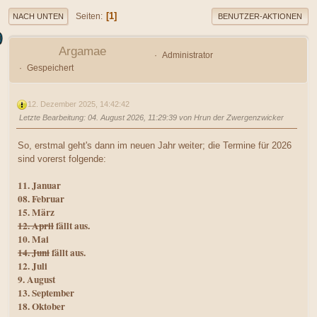
1
Seiten
NACH UNTEN
BENUTZER-AKTIONEN
Argamae
Administrator
Gespeichert
12. Dezember 2025, 14:42:42
Letzte Bearbeitung
: 04. August 2026, 11:29:39 von Hrun der Zwergenzwicker
So, erstmal geht's dann im neuen Jahr weiter; die Termine für 2026
sind vorerst folgende:
11. Januar
08. Februar
15. März
12. April
fällt aus.
10. Mai
14. Juni
fällt aus.
12. Juli
9. August
13. September
18. Oktober