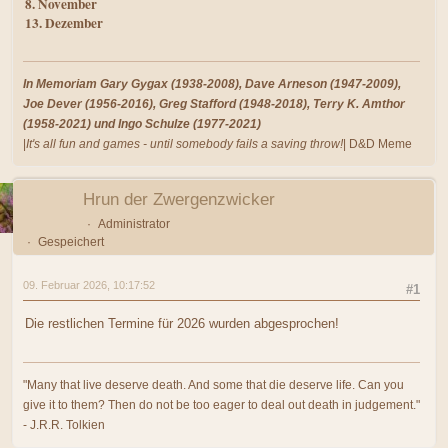
8. November
13. Dezember
In Memoriam Gary Gygax (1938-2008), Dave Arneson (1947-2009),
Joe Dever (1956-2016), Greg Stafford (1948-2018), Terry K. Amthor
(1958-2021) und Ingo Schulze (1977-2021)
|
It's all fun and games - until somebody fails a saving throw!
| D&D Meme
Hrun der Zwergenzwicker
Administrator
Gespeichert
09. Februar 2026, 10:17:52
#1
Die restlichen Termine für 2026 wurden abgesprochen!
"Many that live deserve death. And some that die deserve life. Can you
give it to them? Then do not be too eager to deal out death in judgement."
- J.R.R. Tolkien