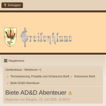
Einloggen
Hauptmenü
Greifenklaue - Webforum +1
Terminplanung, Projekte und Schwarzes Brett
Schwarzes Brett
►
►
Biete AD&D Abenteuer
►
Biete AD&D Abenteuer
Begonnen von Bangrim, 23. Juli 2025, 11:49:01