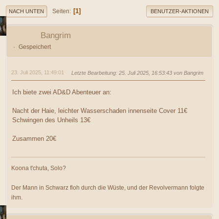
1
Seiten
NACH UNTEN
BENUTZER-AKTIONEN
Bangrim
Gespeichert
23. Juli 2025, 11:49:01
Letzte Bearbeitung
: 25. Juli 2025, 16:53:43 von Bangrim
Ich biete zwei AD&D Abenteuer an:
Nacht der Haie, leichter Wasserschaden innenseite Cover 11€
Schwingen des Unheils 13€
Zusammen 20€
Koona t'chuta, Solo?
Der Mann in Schwarz floh durch die Wüste, und der Revolvermann folgte
ihm.