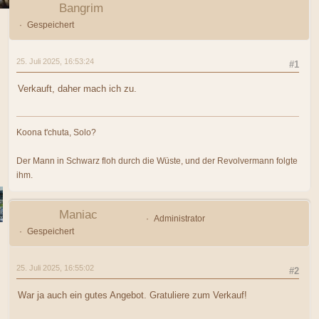
Bangrim
Gespeichert
25. Juli 2025, 16:53:24
#1
Verkauft, daher mach ich zu.
Koona t'chuta, Solo?
Der Mann in Schwarz floh durch die Wüste, und der Revolvermann folgte
ihm.
Maniac
Administrator
Gespeichert
25. Juli 2025, 16:55:02
#2
War ja auch ein gutes Angebot. Gratuliere zum Verkauf!