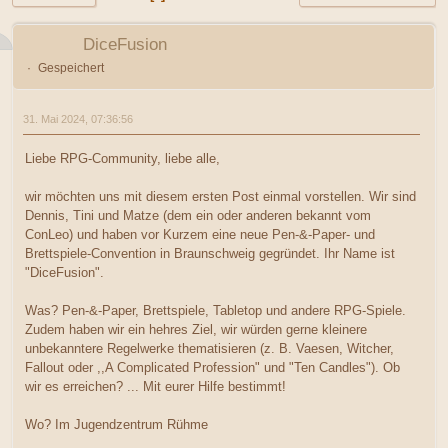
DiceFusion
Gespeichert
31. Mai 2024, 07:36:56
Liebe RPG-Community, liebe alle,
wir möchten uns mit diesem ersten Post einmal vorstellen. Wir sind
Dennis, Tini und Matze (dem ein oder anderen bekannt vom
ConLeo) und haben vor Kurzem eine neue Pen-&-Paper- und
Brettspiele-Convention in Braunschweig gegründet. Ihr Name ist
"DiceFusion".
Was? Pen-&-Paper, Brettspiele, Tabletop und andere RPG-Spiele.
Zudem haben wir ein hehres Ziel, wir würden gerne kleinere
unbekanntere Regelwerke thematisieren (z. B. Vaesen, Witcher,
Fallout oder ,,A Complicated Profession" und "Ten Candles"). Ob
wir es erreichen? ... Mit eurer Hilfe bestimmt!
Wo? Im Jugendzentrum Rühme