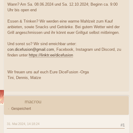
Wann? Am Sa. 08.06.2024 und Sa. 12.10.2024; Beginn ca. 9:00
Uhr bis open end
Essen & Trinken? Wir werden eine warme Mahlzeit zum Kauf
anbieten, sowie Snacks und Getränke. Bei gutem Wetter wird der
Grill angeschmissen und ihr könnt euer Grillgut selbst mitbringen.
Und sonst so? Wir sind erreichbar unter:
con.dicefusion@gmail.com
, Facebook, Instagram und Discord, zu
finden unter
https://linktr.ee/dicefusion
Wir freuen uns auf euch Eure DiceFusion -Orga
Tini, Dennis, Matze
macrou
Gespeichert
31. Mai 2024, 14:18:24
#1