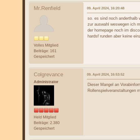
Mr.Renfield
09. April 2024, 16:20:48
so. es sind noch anderthalb 
zur auswahl weswegen ich mir
der homepage noch im discor
hardsf runden aber keine ein
Volles Mitglied
Beiträge: 161
Gespeichert
Colgrevance
09. April 2024, 16:53:52
Administrator
Dieser Mangel an Vorabinfor
Rollenspielveranstaltungen m
Held Mitglied
Beiträge: 2.380
Gespeichert