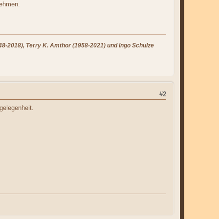
nehmen.
8-2018), Terry K. Amthor (1958-2021) und Ingo Schulze
#2
gelegenheit.