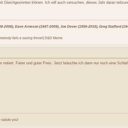
mit Gleichgesinnten klönen. Ich will auch versuchen, dieses Jahr daran teilzu
-2008), Dave Arneson (1947-2009), Joe Dever (1956-2016), Greg Stafford (194
omebody fails a saving throw!
| D&D Meme
 notiert. Fairer und guter Preis. Jetzt bräuchte ich dann nur noch eine Schlaf
 salute you!