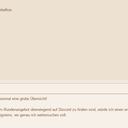
ebellion
honmal eine grobe Übersicht!
 Rundenangebot überwiegend auf Discord zu finden sind, würde ich einen ent
gstens, wo genau ich weitersuchen soll.