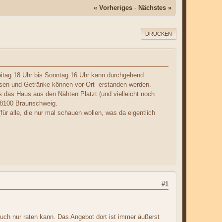
« Vorheriges
-
Nächstes »
DRUCKEN
reitag 18 Uhr bis Sonntag 16 Uhr kann durchgehend
Essen und Getränke können vor Ort erstanden werden.
das Haus aus den Nähten Platzt (und vielleicht noch
 38100 Braunschweig.
für alle, die nur mal schauen wollen, was da eigentlich
#1
auch nur raten kann. Das Angebot dort ist immer äußerst