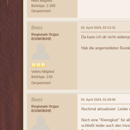
Held Mitglied
Beiträge: 2.380
Gespeichert
Biest
18. April 2024, 03:13:31
Regionale Orgas
Da kann ich dir nicht widers
BS/WOB/HE
Hab die angemeldeten Runden
Volles Mitglied
Beiträge: 239
Gespeichert
Biest
19. April 2024, 01:29:06
Regionale Orgas
Nochmal aktualisiert. Leider
BS/WOB/HE
Noch eine "Kleinigkeit" für 
schließt leider auch den Ins