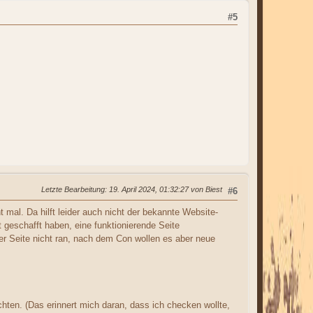
#5
Letzte Bearbeitung
: 19. April 2024, 01:32:27 von Biest
#6
t mal. Da hilft leider auch nicht der bekannte Website-
 geschafft haben, eine funktionierende Seite
r Seite nicht ran, nach dem Con wollen es aber neue
hten. (Das erinnert mich daran, dass ich checken wollte,