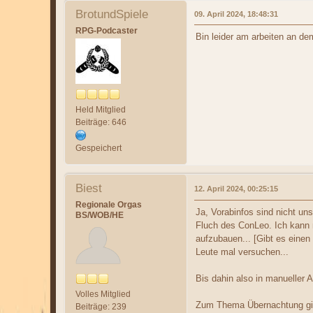
BrotundSpiele
09. April 2024, 18:48:31
RPG-Podcaster
Bin leider am arbeiten an d
Held Mitglied
Beiträge: 646
Gespeichert
Biest
12. April 2024, 00:25:15
Regionale Orgas
Ja, Vorabinfos sind nicht uns
BS/WOB/HE
Fluch des ConLeo. Ich kann n
aufzubauen... [Gibt es eine
Leute mal versuchen...
Bis dahin also in manueller A
Volles Mitglied
Zum Thema Übernachtung gibt 
Beiträge: 239