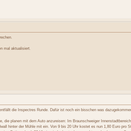
prechen.
 mal aktualisiert.
 entfällt die Inspectres Runde. Dafür ist noch ein bisschen was dazugekomme
alle, die planen mit dem Auto anzureisen: Im Braunschweiger Innenstadtbereich
elwall hinter der Mühle mit ein. Von 9 bis 20 Uhr kostet es nun 1,80 Euro pro