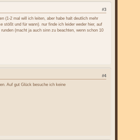
#3
(1-2 mal will ich leiten, aber habe halt deutlich mehr
tößt und für wann). nur finde ich leider weder hier, auf
r runden (macht ja auch sinn zu beachten, wenn schon 10
#4
en. Auf gut Glück besuche ich keine