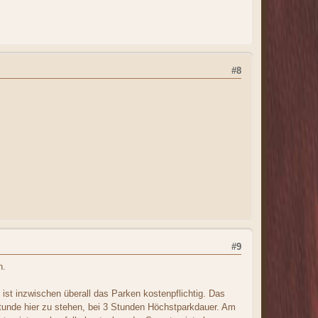
#8
#9
n.
 ist inzwischen überall das Parken kostenpflichtig. Das
 Stunde hier zu stehen, bei 3 Stunden Höchstparkdauer. Am