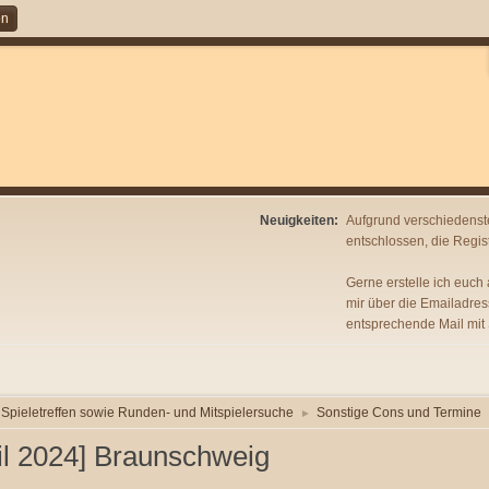
en
Neuigkeiten:
Aufgrund verschiedenst
entschlossen, die Regist
Gerne erstelle ich euch
mir über die Emailadres
entsprechende Mail mit
Spieletreffen sowie Runden- und Mitspielersuche
Sonstige Cons und Termine
►
il 2024] Braunschweig