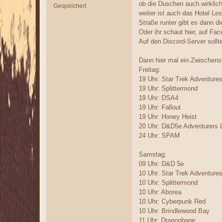
ob die Duschen auch wirklich
Gespeichert
weiter ist auch das Hotel Le
Straße runter gibt es dann d
Oder ihr schaut hier, auf Fa
Auf den Discord-Server sollt
Dann hier mal ein Zwischenst
Freitag:
19 Uhr: Star Trek Adventure
19 Uhr: Splittermond
19 Uhr: DSA4
19 Uhr: Fallout
19 Uhr: Honey Heist
20 Uhr: D&D5e Adventurers 
24 Uhr: SPAM
Samstag:
09 Uhr: D&D 5e
10 Uhr: Star Trek Adventure
10 Uhr: Splittermond
10 Uhr: Aborea
10 Uhr: Cyberpunk Red
10 Uhr: Brindlewood Bay
11 Uhr: Dragonbane