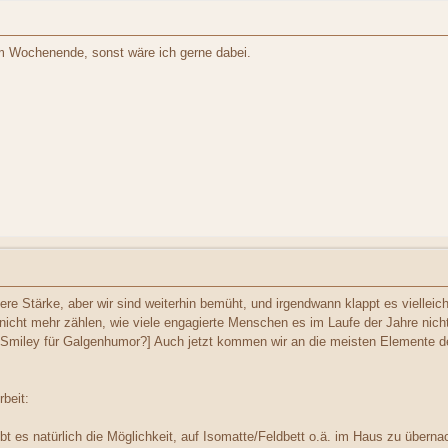
em Wochenende, sonst wäre ich gerne dabei.
ere Stärke, aber wir sind weiterhin bemüht, und irgendwann klappt es vielleich
icht mehr zählen, wie viele engagierte Menschen es im Laufe der Jahre nicht
n Smiley für Galgenhumor?] Auch jetzt kommen wir an die meisten Elemente de
rbeit:
es natürlich die Möglichkeit, auf Isomatte/Feldbett o.ä. im Haus zu übernac