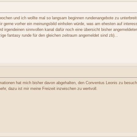
wochen und ich wollte mal so langsam beginnen rundenangebote zu unterbreiten 
 gerne vorher ein meinungsbild einholen würde, was am ehesten auf interesse s
d irgendeinen sinnvollen kanal dafür noch eine übersicht bisher angemeldete
zige fantasy runde für den gleichen zeitraum angemeldet sind zb)...
mationen hat mich bisher davon abgehalten, den Conventus Leonis zu besuch
ehr, dazu ist mir meine Freizeit inzwischen zu wertvoll.