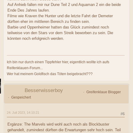
Auf Anhieb fallen mir nur Dune Teil 2 und Aquaman 2 ein die beide
Ende Des Jahres laufen.
Filme wie Kraven the Hunter und die letzte Fahrt der Demeter
dürften eher im mittleren Bereich zu finden sein.
Barbie und Oppenheimer hatten das Glück zumindest noch
teilweise von den Stars vor dem Streik beworben zu sein. Die
könnten noch erfolgreich werden.
Ich bin nur durch einen Tippfehler hier, eigentlich wollte ich aufs
Reifenklauen-Forum...
Wer hat meinem Goldfisch das Töten beigebracht???
Besserwisserboy
Greifenklaue Blogger
Gespeichert
24. Juli 2023, 14:10:21
#6
Ergänze: The Marvels wird wohl auch noch als Blockbuster
gehandelt, zumindest dürften die Erwartungen sehr hoch sein. Teil