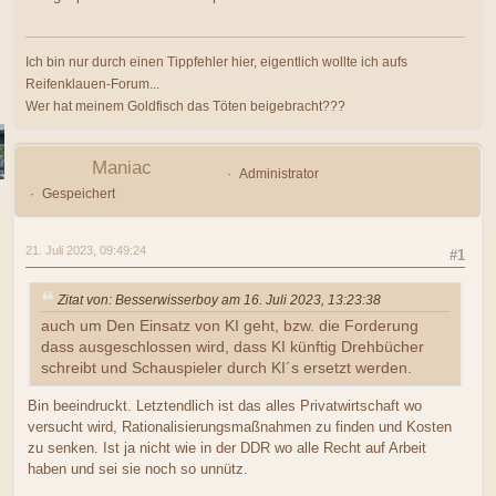
Ich bin nur durch einen Tippfehler hier, eigentlich wollte ich aufs
Reifenklauen-Forum...
Wer hat meinem Goldfisch das Töten beigebracht???
Maniac
Administrator
Gespeichert
21. Juli 2023, 09:49:24
#1
Zitat von: Besserwisserboy am 16. Juli 2023, 13:23:38
auch um Den Einsatz von KI geht, bzw. die Forderung
dass ausgeschlossen wird, dass KI künftig Drehbücher
schreibt und Schauspieler durch KI´s ersetzt werden.
Bin beeindruckt. Letztendlich ist das alles Privatwirtschaft wo
versucht wird, Rationalisierungsmaßnahmen zu finden und Kosten
zu senken. Ist ja nicht wie in der DDR wo alle Recht auf Arbeit
haben und sei sie noch so unnütz.