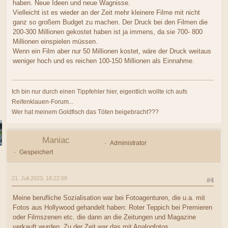
haben. Neue Ideen und neue Wagnisse.
Vielleicht ist es wieder an der Zeit mehr kleinere Filme mit nicht
ganz so großem Budget zu machen. Der Druck bei den Filmen die
200-300 Millionen gekostet haben ist ja immens, da sie 700- 800
Millionen einspielen müssen.
Wenn ein Film aber nur 50 Millionen kostet, wäre der Druck weitaus
weniger hoch und es reichen 100-150 Millionen als Einnahme.
Ich bin nur durch einen Tippfehler hier, eigentlich wollte ich aufs
Reifenklauen-Forum...
Wer hat meinem Goldfisch das Töten beigebracht???
Maniac
Administrator
Gespeichert
21. Juli 2023, 18:22:58
#4
Meine berufliche Sozialisation war bei Fotoagenturen, die u.a. mit
Fotos aus Hollywood gehandelt haben: Roter Teppich bei Premieren
oder Filmszenen etc. die dann an die Zeitungen und Magazine
verkauft wurden. Zu der Zeit war das mit Analogfotos.