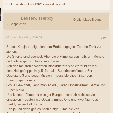
For those about to GURPS - We salute you!
Besserwisserboy
Greifenklaue Blogger
Gespeichert
23. Dezember 2023, 22:42:51
#12
So das Kinojahr neigt sich dem Ende entgegen. Zeit ein Fazit zu
ziehen.
Die Streiks sind beendet. Aber viele Filme wurden Teils um Monate
und teils sogar um Jahre verschoben.
Von den meisten erwarteten Blockbustern sind erstaunlich viel
finanziell gefloppt. Indy 5, fast alle Superheldenfilme außer
Guardians 3 und sogar Mission Impossible blieb hinter den
Erwartungen zurück.
Große Gewinner, wenn man so will, waren Oppenheimer, Barbie und
Super Mario.
Und kleinere Filme mit weniger Budget, die auch nicht so viel
einspielen mussten wie Godzilla minus One und Five Nights at
Freddy sowie Talk to me.
Ach ja und dann gab es noch einige Filme die von