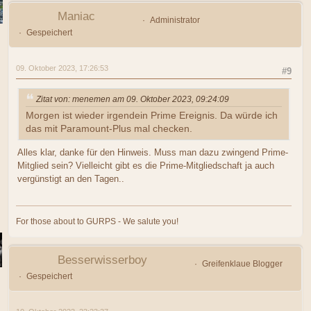
Maniac
Administrator
Gespeichert
09. Oktober 2023, 17:26:53
#9
Zitat von: menemen am 09. Oktober 2023, 09:24:09
Morgen ist wieder irgendein Prime Ereignis. Da würde ich
das mit Paramount-Plus mal checken.
Alles klar, danke für den Hinweis. Muss man dazu zwingend Prime-
Mitglied sein? Vielleicht gibt es die Prime-Mitgliedschaft ja auch
vergünstigt an den Tagen..
For those about to GURPS - We salute you!
Besserwisserboy
Greifenklaue Blogger
Gespeichert