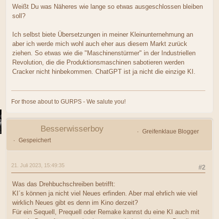
Weißt Du was Näheres wie lange so etwas ausgeschlossen bleiben
soll?
Ich selbst biete Übersetzungen in meiner Kleinunternehmung an
aber ich werde mich wohl auch eher aus diesem Markt zurück
ziehen. So etwas wie die "Maschinenstürmer" in der Industriellen
Revolution, die die Produktionsmaschinen sabotieren werden
Cracker nicht hinbekommen. ChatGPT ist ja nicht die einzige KI.
For those about to GURPS - We salute you!
Besserwisserboy
Greifenklaue Blogger
Gespeichert
21. Juli 2023, 15:49:35
#2
Was das Drehbuchschreiben betrifft:
KI´s können ja nicht viel Neues erfinden. Aber mal ehrlich wie viel
wirklich Neues gibt es denn im Kino derzeit?
Für ein Sequell, Prequell oder Remake kannst du eine KI auch mit