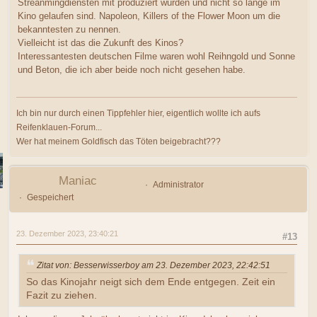
Streanmingdiensten mit produziert wurden und nicht so lange im
Kino gelaufen sind. Napoleon, Killers of the Flower Moon um die
bekanntesten zu nennen.
Vielleicht ist das die Zukunft des Kinos?
Interessantesten deutschen Filme waren wohl Reihngold und Sonne
und Beton, die ich aber beide noch nicht gesehen habe.
Ich bin nur durch einen Tippfehler hier, eigentlich wollte ich aufs
Reifenklauen-Forum...
Wer hat meinem Goldfisch das Töten beigebracht???
Maniac
Administrator
Gespeichert
23. Dezember 2023, 23:40:21
#13
Zitat von: Besserwisserboy am 23. Dezember 2023, 22:42:51
So das Kinojahr neigt sich dem Ende entgegen. Zeit ein
Fazit zu ziehen.