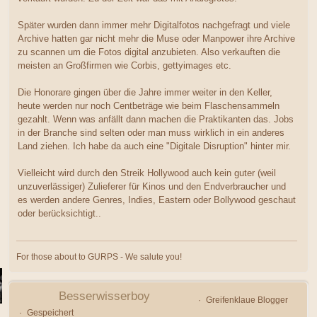
Später wurden dann immer mehr Digitalfotos nachgefragt und viele
Archive hatten gar nicht mehr die Muse oder Manpower ihre Archive
zu scannen um die Fotos digital anzubieten. Also verkauften die
meisten an Großfirmen wie Corbis, gettyimages etc.
Die Honorare gingen über die Jahre immer weiter in den Keller,
heute werden nur noch Centbeträge wie beim Flaschensammeln
gezahlt. Wenn was anfällt dann machen die Praktikanten das. Jobs
in der Branche sind selten oder man muss wirklich in ein anderes
Land ziehen. Ich habe da auch eine "Digitale Disruption" hinter mir.
Vielleicht wird durch den Streik Hollywood auch kein guter (weil
unzuverlässiger) Zulieferer für Kinos und den Endverbraucher und
es werden andere Genres, Indies, Eastern oder Bollywood geschaut
oder berücksichtigt..
For those about to GURPS - We salute you!
Besserwisserboy
Greifenklaue Blogger
Gespeichert