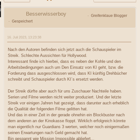
Besserwisserboy
Greifenklaue Blogger
Gespeichert
16. Juli 2023, 13:23:38
Nach den Autoren befinden sich jetzt auch die Schauspieler im
Streik. Schlechte Aussichten für Hollywood.
Interessant finde ich hierbei, dass es neben der Kohle und den
Arbeitsbedingungen auch um Den Einsatz von KI geht, bzw. die
Forderung dass ausgeschlossen wird, dass KI künftig Drehbücher
schreibt und Schauspieler durch KI´s ersetzt werden.
Der Streik dürfte aber auch für uns Zuschauer Nachteile haben.
Serien und Filme werden nicht weiter produziert. Und der letzte
Streik vor einigen Jahren hat gezeigt, dass darunter auch erheblich
die Qualität der folgenden Filme gelitten hat.
Und das in einer Zeit in der gerade ohnehin ein Blockbuster nach
dem anderen an der Kinokasse floppt. Wirklich erfolgreich könnte
man eigentlich nur Guardians 3 werten, welcher noch einigermaßen
seinen Erwartungen nach Geld gemacht hat.
Bin gespannt wie Mission Impossible abliefert...