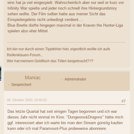
eins hat ja viel eingespielt. Wahrscheinlich aber nur weil er kurz vor
Infinity War spielte und jeder noch schnell ihre Hintergrundstory
sehen wollte. Der Film selber hatte aus meiner Sicht das
Einspielergebnis nicht unbedingt verdient....
Blue Beetle dürfte hingegen maximal in der Kraven the Hunter-Liga
spielen also eher Mittel.
Ich bin nur durch einen Tippfehler hier, eigentlich wollte ich aufs
Reifenklauen-Forum...
Wer hat meinem Goldfisch das Töten beigebracht???
Maniac
Administrator
Gespeichert
08. Oktober 2023, 15:46:52
#7
Das letzte Quartal hat seit einigen Tagen begonnen und ich war
dieses Jahr nicht einmal im Kino. "Dungeons&Dragons" hätte mich
ggf. interessiert aber ich warte bis man den Stream günstig kaufen
kann oder ich mal Paramount-Plus probeweise abonniere.