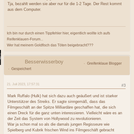
Tja, bezahlt werden sie aber nur für die 1-2 Tage. Der Rest kommt
aus dem Computer.
Ich bin nur durch einen Tippfehler hier, eigentlich wollte ich aufs
Reifenklauen-Forum...
Wer hat meinem Goldfisch das Töten beigebracht???
Besserwisserboy
Greifenklaue Blogger
Gespeichert
21. Juli 2023, 17:57:31
#3
Mark Ruffalo (Hulk) hat sich dazu auch geäußert und ist starker
Unterstützer des Streiks. Er sagte sinngemäß, dass das
Filmgeschäft an der Spitze Milliardäre geschaffen hat, die sich
einen Dreck für die ganz unten interessieren. Vielleicht wäre es an
der Zeit das System von Hollywood zu revolutionieren.
War ja schon mal so als die damals jungen Regisseure wie
Spielberg und Kubrik frischen Wind ins Filmgeschäft gebracht