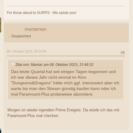
For those about to GURPS - We salute you!
menemen
Gespeichert
09. Oktober 2023, 09:24:09
#8
Zitat von: Maniac am 08. Oktober 2023, 15:46:52
Das letzte Quartal hat seit einigen Tagen begonnen und
ich war dieses Jahr nicht einmal im Kino.
"Dungeons&Dragons" hätte mich ggf. interessiert aber ich
warte bis man den Stream günstig kaufen kann oder ich
mal Paramount-Plus probeweise abonniere.
Morgen ist wieder irgendein Prime Ereignis. Da würde ich das mit
Paramount-Plus mal checken.