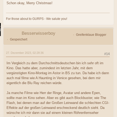
Schon okay, Merry Christmas!
For those about to GURPS - We salute you!
Besserwisserboy
Greifenklaue Blogger
Gespeichert
27. Dezember 2023, 02:28:36
#14
Im Vergleich zu dem Durchschnittsdeutschen bin ich sehr oft im
Kino. Das hatte aber, zumindest im letzten Jahr, mit dem
vergünstigten Kino-Montag im Astor in BS zu tun. Da habe ich dann
auch mal filme wie A Haunting in Venice gesehen, bei dem mir
eigentlich die Blu Ray reichen würde.
Ja manche Filme wie Herr der Ringe, Avatar und andere Epen,
sollte man im Kino sehen. Aber es gibt auch Blockbuster, wie The
Flash, bei denen man auf der Großen Leinwand die schlechten CGI-
Effekte auf der großen Leinwand erschreckend deutlich sieht. Da
wünsche ich mir dann sie auf einem kleinen Röhrenfernseher