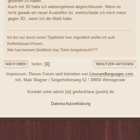
gesehen zu haben....
Auch mit 3D habe ich weitestgehend abgeschlossen. Wenn es
nicht gerade ein neuer Avatarfilm ist, enmtscheide ich mich meist
gegen 3D , wenn ich die Wahl habe.
Ich bin nur durch einen Tippfehler hier, eigentlich wollte ich aufs
Reifenklauen-Forum...
Wer hat meinem Goldfisch das Töten beigebracht???
1
Seiten
NACH OBEN
BENUTZER-AKTIONEN
Impressum: Dieses Forum wird betrieben von
Linuxandlanguages.com
,
Inh. Maik Wagner / Seigerhüttenweg 52 / 38855 Wernigerode
Kontakt unter admin [at] greifenklaue [punkt] de
Datenschutzerklärung