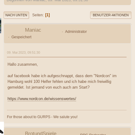
1
Seiten
NACH UNTEN
BENUTZER-AKTIONEN
Maniac
Administrator
Gespeichert
09. Mai 2023, 09:51:30
Hallo zusammen,
auf facebook habe ich aufgeschnappt, dass dem "Nordcon" im
Hamburg wohl 100 Helfer fehlen und ich habe mich freiwillig
gemeldet. Ist jemand von euch auch am Start?
https://www.nordcon.de/wissenswertes/
For those about to GURPS - We salute you!
BrotundSpiele