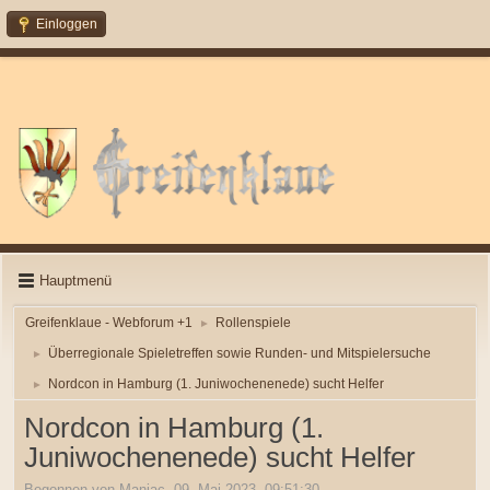
Einloggen
Hauptmenü
Greifenklaue - Webforum +1
Rollenspiele
►
Überregionale Spieletreffen sowie Runden- und Mitspielersuche
►
Nordcon in Hamburg (1. Juniwochenenede) sucht Helfer
►
Nordcon in Hamburg (1.
Juniwochenenede) sucht Helfer
Begonnen von Maniac, 09. Mai 2023, 09:51:30