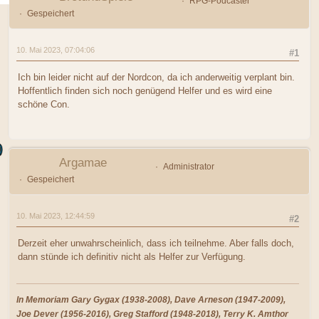
RPG-Podcaster
Gespeichert
10. Mai 2023, 07:04:06
#1
Ich bin leider nicht auf der Nordcon, da ich anderweitig verplant bin.
Hoffentlich finden sich noch genügend Helfer und es wird eine
schöne Con.
Argamae
Administrator
Gespeichert
10. Mai 2023, 12:44:59
#2
Derzeit eher unwahrscheinlich, dass ich teilnehme. Aber falls doch,
dann stünde ich definitiv nicht als Helfer zur Verfügung.
In Memoriam Gary Gygax (1938-2008), Dave Arneson (1947-2009),
Joe Dever (1956-2016), Greg Stafford (1948-2018), Terry K. Amthor