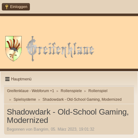
Einloggen
Hauptmenü
Greifenklaue - Webforum +1
Rollenspiele
Rollenspiel
►
►
Spielsysteme
Shadowdark - Old-School Gaming, Modernized
►
►
Shadowdark - Old-School Gaming,
Modernized
Begonnen von Bangrim, 05. März 2023, 19:01:32