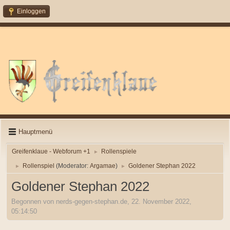
Einloggen
Hauptmenü
Greifenklaue - Webforum +1
Rollenspiele
►
Rollenspiel
(Moderator:
Argamae
)
Goldener Stephan 2022
►
►
Goldener Stephan 2022
Begonnen von nerds-gegen-stephan.de, 22. November 2022,
05:14:50