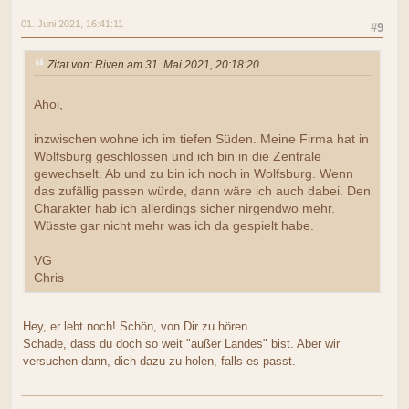
01. Juni 2021, 16:41:11
#9
Zitat von: Riven am 31. Mai 2021, 20:18:20
Ahoi,
inzwischen wohne ich im tiefen Süden. Meine Firma hat in
Wolfsburg geschlossen und ich bin in die Zentrale
gewechselt. Ab und zu bin ich noch in Wolfsburg. Wenn
das zufällig passen würde, dann wäre ich auch dabei. Den
Charakter hab ich allerdings sicher nirgendwo mehr.
Wüsste gar nicht mehr was ich da gespielt habe.
VG
Chris
Hey, er lebt noch! Schön, von Dir zu hören.
Schade, dass du doch so weit "außer Landes" bist. Aber wir
versuchen dann, dich dazu zu holen, falls es passt.