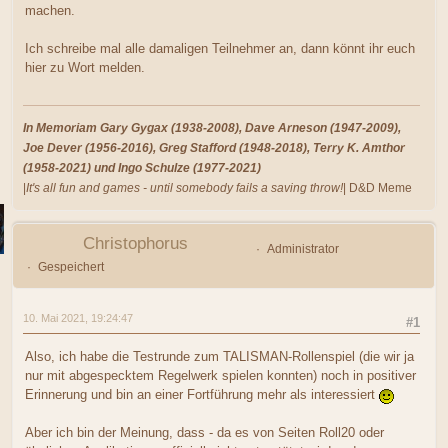
machen.
Ich schreibe mal alle damaligen Teilnehmer an, dann könnt ihr euch
hier zu Wort melden.
In Memoriam Gary Gygax (1938-2008), Dave Arneson (1947-2009),
Joe Dever (1956-2016), Greg Stafford (1948-2018), Terry K. Amthor
(1958-2021) und Ingo Schulze (1977-2021)
|
It's all fun and games - until somebody fails a saving throw!
| D&D Meme
Christophorus
Administrator
Gespeichert
10. Mai 2021, 19:24:47
#1
Also, ich habe die Testrunde zum TALISMAN-Rollenspiel (die wir ja
nur mit abgespecktem Regelwerk spielen konnten) noch in positiver
Erinnerung und bin an einer Fortführung mehr als interessiert
Aber ich bin der Meinung, dass - da es von Seiten Roll20 oder