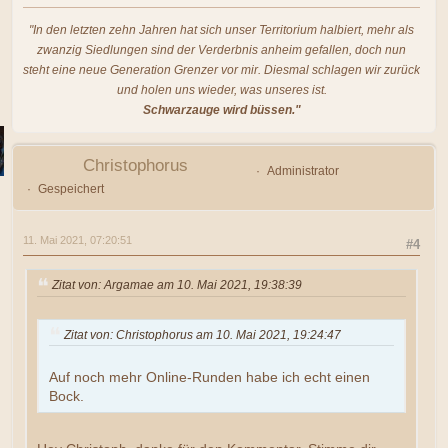
"In den letzten zehn Jahren hat sich unser Territorium halbiert, mehr als
zwanzig Siedlungen sind der Verderbnis anheim gefallen, doch nun
steht eine neue Generation Grenzer vor mir. Diesmal schlagen wir zurück
und holen uns wieder, was unseres ist.
Schwarzauge wird büssen."
Christophorus
Administrator
Gespeichert
11. Mai 2021, 07:20:51
#4
Zitat von: Argamae am 10. Mai 2021, 19:38:39
Zitat von: Christophorus am 10. Mai 2021, 19:24:47
Auf noch mehr Online-Runden habe ich echt einen
Bock.