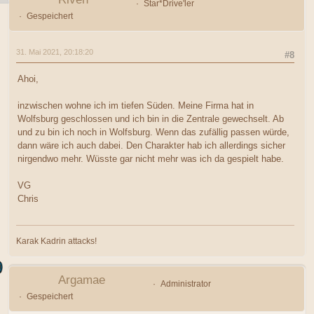
Star*Drive'ler
Gespeichert
31. Mai 2021, 20:18:20
#8
Ahoi,
inzwischen wohne ich im tiefen Süden. Meine Firma hat in
Wolfsburg geschlossen und ich bin in die Zentrale gewechselt. Ab
und zu bin ich noch in Wolfsburg. Wenn das zufällig passen würde,
dann wäre ich auch dabei. Den Charakter hab ich allerdings sicher
nirgendwo mehr. Wüsste gar nicht mehr was ich da gespielt habe.
VG
Chris
Karak Kadrin attacks!
Argamae
Administrator
Gespeichert