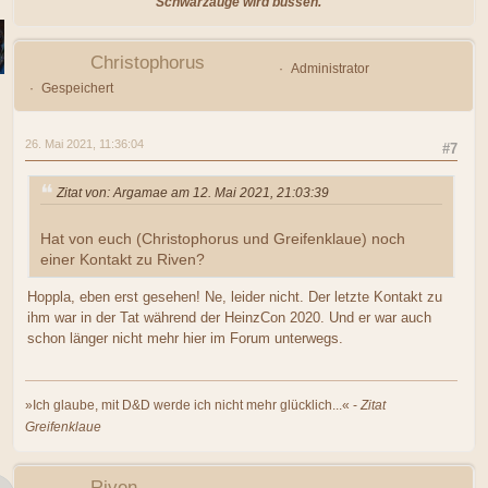
Schwarzauge wird büssen."
Christophorus
Administrator
Gespeichert
26. Mai 2021, 11:36:04
#7
Zitat von: Argamae am 12. Mai 2021, 21:03:39
Hat von euch (Christophorus und Greifenklaue) noch
einer Kontakt zu Riven?
Hoppla, eben erst gesehen! Ne, leider nicht. Der letzte Kontakt zu
ihm war in der Tat während der HeinzCon 2020. Und er war auch
schon länger nicht mehr hier im Forum unterwegs.
»Ich glaube, mit D&D werde ich nicht mehr glücklich...« -
Zitat
Greifenklaue
Riven