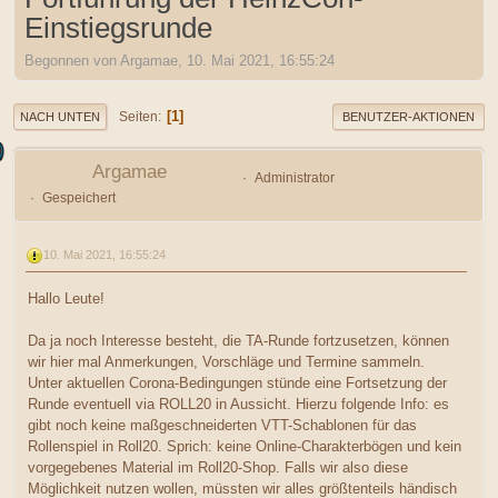
Einstiegsrunde
Begonnen von Argamae, 10. Mai 2021, 16:55:24
1
Seiten
NACH UNTEN
BENUTZER-AKTIONEN
Argamae
Administrator
Gespeichert
10. Mai 2021, 16:55:24
Hallo Leute!
Da ja noch Interesse besteht, die TA-Runde fortzusetzen, können
wir hier mal Anmerkungen, Vorschläge und Termine sammeln.
Unter aktuellen Corona-Bedingungen stünde eine Fortsetzung der
Runde eventuell via ROLL20 in Aussicht. Hierzu folgende Info: es
gibt noch keine maßgeschneiderten VTT-Schablonen für das
Rollenspiel in Roll20. Sprich: keine Online-Charakterbögen und kein
vorgegebenes Material im Roll20-Shop. Falls wir also diese
Möglichkeit nutzen wollen, müssten wir alles größtenteils händisch