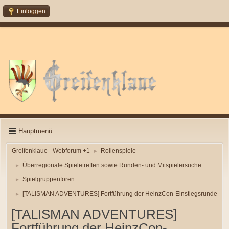
Einloggen
Hauptmenü
Greifenklaue - Webforum +1
Rollenspiele
►
Überregionale Spieletreffen sowie Runden- und Mitspielersuche
►
Spielgruppenforen
►
[TALISMAN ADVENTURES] Fortführung der HeinzCon-Einstiegsrunde
►
[TALISMAN ADVENTURES]
Fortführung der HeinzCon-