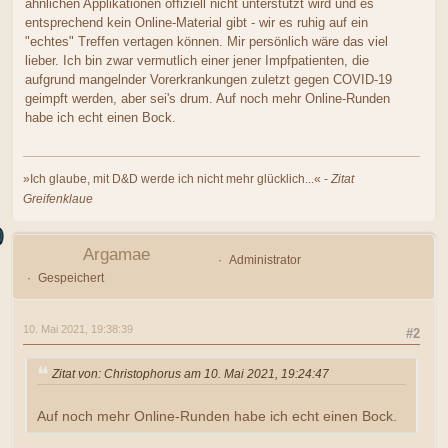
ähnlichen Applikationen offiziell nicht unterstützt wird und es
entsprechend kein Online-Material gibt - wir es ruhig auf ein
"echtes" Treffen vertagen können. Mir persönlich wäre das viel
lieber. Ich bin zwar vermutlich einer jener Impfpatienten, die
aufgrund mangelnder Vorerkrankungen zuletzt gegen COVID-19
geimpft werden, aber sei's drum. Auf noch mehr Online-Runden
habe ich echt einen Bock.
»Ich glaube, mit D&D werde ich nicht mehr glücklich...« -
Zitat
Greifenklaue
Argamae
Administrator
Gespeichert
10. Mai 2021, 19:38:39
#2
Zitat von: Christophorus am 10. Mai 2021, 19:24:47
Auf noch mehr Online-Runden habe ich echt einen Bock.