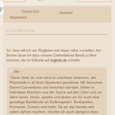
Seanchui
Seanchui
Gespeichert
22. Juni 2020, 22:26:41
So, dann will ich uns Ringboten mal etwas näher vorstellen. Am
Besten lasse ich dazu unseren Chefredakteur Bernd zu Wort
kommen, der im Editorial auf
ringbote.de
schreibt:
Zitat
"Diese Seite ist, man wird es unschwer erkennen, der
Phantastik in all ihren Spielarten gewidmet. Wir besuchen
Genre-Conventions und berichten darüber, fühlen in
Interviews Machern aus der Szene auf den Zahn und vor
allem lesen, hören, spielen und testen wir für euch eine
gewaltige Bandbreite an Rollenspielen, Brettspielen,
Romanen, Comics und mehr. Da wir das bereits seit
vielen Jahren machen, möchte ich euch übrigens dazu