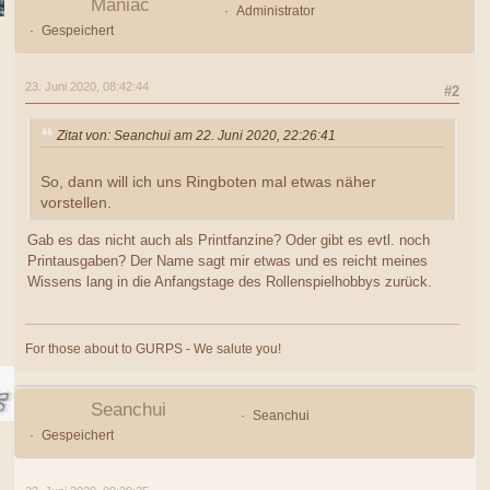
Maniac
Administrator
Gespeichert
23. Juni 2020, 08:42:44
#2
Zitat von: Seanchui am 22. Juni 2020, 22:26:41
So, dann will ich uns Ringboten mal etwas näher
vorstellen.
Gab es das nicht auch als Printfanzine? Oder gibt es evtl. noch
Printausgaben? Der Name sagt mir etwas und es reicht meines
Wissens lang in die Anfangstage des Rollenspielhobbys zurück.
For those about to GURPS - We salute you!
Seanchui
Seanchui
Gespeichert