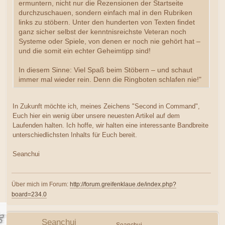
ermuntern, nicht nur die Rezensionen der Startseite
durchzuschauen, sondern einfach mal in den Rubriken
links zu stöbern. Unter den hunderten von Texten findet
ganz sicher selbst der kenntnisreichste Veteran noch
Systeme oder Spiele, von denen er noch nie gehört hat –
und die somit ein echter Geheimtipp sind!
In diesem Sinne: Viel Spaß beim Stöbern – und schaut
immer mal wieder rein. Denn die Ringboten schlafen nie!"
In Zukunft möchte ich, meines Zeichens "Second in Command",
Euch hier ein wenig über unsere neuesten Artikel auf dem
Laufenden halten. Ich hoffe, wir halten eine interessante Bandbreite
unterschiedlichsten Inhalts für Euch bereit.
Seanchui
Über mich im Forum:
http://forum.greifenklaue.de/index.php?
board=234.0
Seanchui