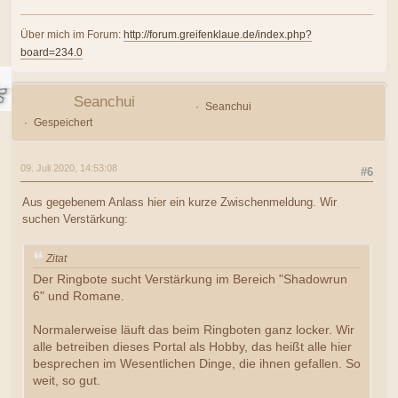
Über mich im Forum:
http://forum.greifenklaue.de/index.php?
board=234.0
Seanchui
Seanchui
Gespeichert
09. Juli 2020, 14:53:08
#6
Aus gegebenem Anlass hier ein kurze Zwischenmeldung. Wir
suchen Verstärkung:
Zitat
Der Ringbote sucht Verstärkung im Bereich "Shadowrun
6" und Romane.
Normalerweise läuft das beim Ringboten ganz locker. Wir
alle betreiben dieses Portal als Hobby, das heißt alle hier
besprechen im Wesentlichen Dinge, die ihnen gefallen. So
weit, so gut.