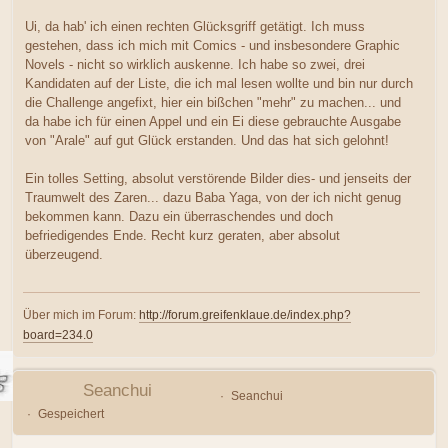
Ui, da hab' ich einen rechten Glücksgriff getätigt. Ich muss
gestehen, dass ich mich mit Comics - und insbesondere Graphic
Novels - nicht so wirklich auskenne. Ich habe so zwei, drei
Kandidaten auf der Liste, die ich mal lesen wollte und bin nur durch
die Challenge angefixt, hier ein bißchen "mehr" zu machen... und
da habe ich für einen Appel und ein Ei diese gebrauchte Ausgabe
von "Arale" auf gut Glück erstanden. Und das hat sich gelohnt!
Ein tolles Setting, absolut verstörende Bilder dies- und jenseits der
Traumwelt des Zaren... dazu Baba Yaga, von der ich nicht genug
bekommen kann. Dazu ein überraschendes und doch
befriedigendes Ende. Recht kurz geraten, aber absolut
überzeugend.
Über mich im Forum:
http://forum.greifenklaue.de/index.php?
board=234.0
Seanchui
Seanchui
Gespeichert