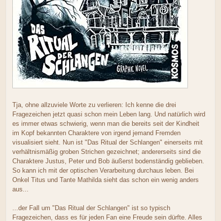
Tja, ohne allzuviele Worte zu verlieren: Ich kenne die drei
Fragezeichen jetzt quasi schon mein Leben lang. Und natürlich wird
es immer etwas schwierig, wenn man die bereits seit der Kindheit
im Kopf bekannten Charaktere von irgend jemand Fremden
visualisiert sieht. Nun ist "Das Ritual der Schlangen" einerseits mit
verhältnismäßig groben Strichen gezeichnet; andererseits sind die
Charaktere Justus, Peter und Bob äußerst bodenständig geblieben.
So kann ich mit der optischen Verarbeitung durchaus leben. Bei
Onkel Titus und Tante Mathilda sieht das schon ein wenig anders
aus...
...der Fall um "Das Ritual der Schlangen" ist so typisch
Fragezeichen, dass es für jeden Fan eine Freude sein dürfte. Alles