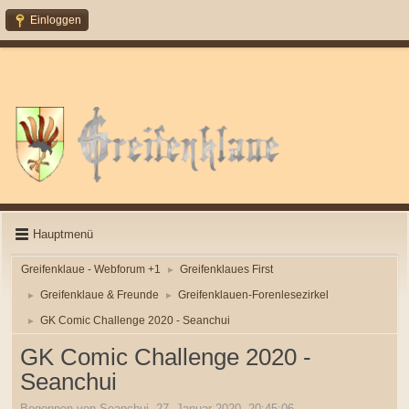
Einloggen
Hauptmenü
Greifenklaue - Webforum +1
Greifenklaues First
►
Greifenklaue & Freunde
Greifenklauen-Forenlesezirkel
►
►
GK Comic Challenge 2020 - Seanchui
►
GK Comic Challenge 2020 -
Seanchui
Begonnen von Seanchui, 27. Januar 2020, 20:45:06