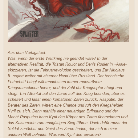
Aus dem Verlagstext:
Was, wenn der erste Weltkrieg nie geendet wäre? In der
alternativen Realität, die Tristan Roulot und Denis Rodier in »Arale«
skizzieren, ist die Februarrevolution gescheitert, und Zar Nikolaus
II. regiert weiter mit eiserner Hand über Russland. Der technische
Fortschritt bringt währenddessen immer monströsere
Kriegsmaschinen hervor, und die Zahl der Kriegsopfer steigt und
steigt. Ein Attentat auf den Zaren soll den Krieg beenden, aber es
scheitert und lässt einen komatösen Zaren zurück. Rasputin, der
Berater des Zaren, wittert eine Chance und ruft den Kriegshelden
Kyril zu sich. Denn mithilfe einer neuartigen Erfindung und der
Macht Rasputins kann Kyril den Körper des Zaren übernehmen und
das Kaiserreich zum endgültigen Sieg führen. Doch dafür muss der
Soldat zunächst den Geist des Zaren finden, der sich in einer
anderen Welt befindet. Was wird Kyril dort erwarten?