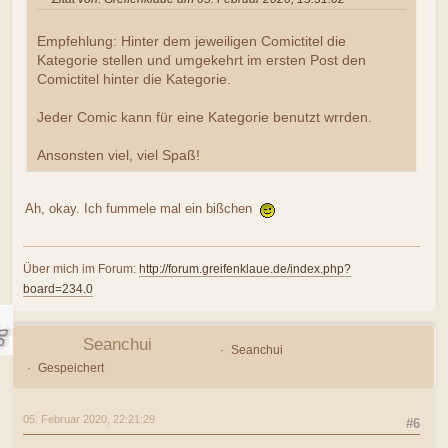
Empfehlung: Hinter dem jeweiligen Comictitel die
Kategorie stellen und umgekehrt im ersten Post den
Comictitel hinter die Kategorie.
Jeder Comic kann für eine Kategorie benutzt wrrden.
Ansonsten viel, viel Spaß!
Ah, okay. Ich fummele mal ein bißchen
Über mich im Forum:
http://forum.greifenklaue.de/index.php?
board=234.0
Seanchui
Seanchui
Gespeichert
05. Februar 2020, 22:21:29
#6