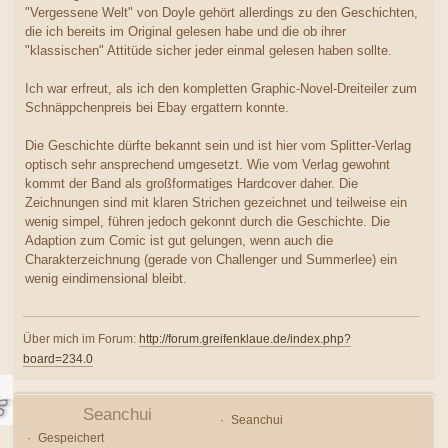
"Vergessene Welt" von Doyle gehört allerdings zu den Geschichten,
die ich bereits im Original gelesen habe und die ob ihrer
"klassischen" Attitüde sicher jeder einmal gelesen haben sollte.
Ich war erfreut, als ich den kompletten Graphic-Novel-Dreiteiler zum
Schnäppchenpreis bei Ebay ergattern konnte.
Die Geschichte dürfte bekannt sein und ist hier vom Splitter-Verlag
optisch sehr ansprechend umgesetzt. Wie vom Verlag gewohnt
kommt der Band als großformatiges Hardcover daher. Die
Zeichnungen sind mit klaren Strichen gezeichnet und teilweise ein
wenig simpel, führen jedoch gekonnt durch die Geschichte. Die
Adaption zum Comic ist gut gelungen, wenn auch die
Charakterzeichnung (gerade von Challenger und Summerlee) ein
wenig eindimensional bleibt.
Über mich im Forum:
http://forum.greifenklaue.de/index.php?
board=234.0
Seanchui
Seanchui
Gespeichert