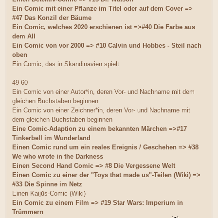
Ein Comic mit einer Pflanze im Titel oder auf dem Cover =>
#47 Das Konzil der Bäume
Ein Comic, welches 2020 erschienen ist =>#40 Die Farbe aus
dem All
Ein Comic von vor 2000 => #10 Calvin und Hobbes - Steil nach
oben
Ein Comic, das in Skandinavien spielt
49-60
Ein Comic von einer Autor*in, deren Vor- und Nachname mit dem
gleichen Buchstaben beginnen
Ein Comic von einer Zeichner*in, deren Vor- und Nachname mit
dem gleichen Buchstaben beginnen
Eine Comic-Adaption zu einem bekannten Märchen =>#17
Tinkerbell im Wunderland
Einen Comic rund um ein reales Ereignis / Geschehen => #38
We who wrote in the Darkness
Einen Second Hand Comic => #8 Die Vergessene Welt
Einen Comic zu einer der "Toys that made us"-Teilen (Wiki) =>
#33 Die Spinne im Netz
Einen Kaijūs-Comic (Wiki)
Ein Comic zu einem Film => #19 Star Wars: Imperium in
Trümmern