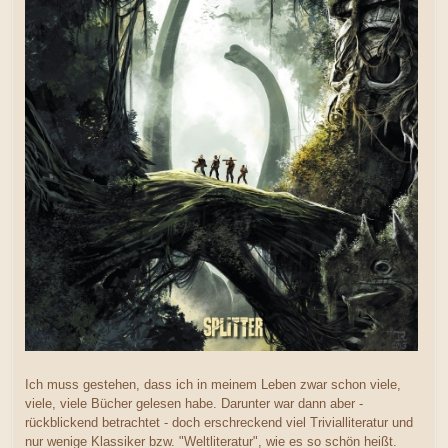
Ich muss gestehen, dass ich in meinem Leben zwar schon viele,
viele, viele Bücher gelesen habe. Darunter war dann aber -
rückblickend betrachtet - doch erschreckend viel Trivialliteratur und
nur wenige Klassiker bzw. "Weltliteratur", wie es so schön heißt.