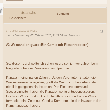
Seanchui
Seanchui
Gespeichert
27. Januar 2020, 21:04:31
#2
Letzte Bearbeitung
: 05. Februar 2020, 22:22:54 von Seanchui
#2 We stand on guard (Ein Comic mit Riesenrobotern)
So, diesen Band wollte ich schon lesen, seit ich vor Jahren beim
Ringboten über die Rezension gestolpert bin.
Kanada in einer nahen Zukunft. Da den Vereinigten Staaten die
Wasserreserven ausgehen, greift die Weltmacht kurzerhand den
nördlich gelegenen Nachbarn an. Den Riesenrobotern und
Spezialeinheiten haben die Kanadier wenig entgegenzusetzen.
Doch der Widerstand regt sich. Inmitten der kanadischen Wälder
formt sich eine Zelle aus Guerilla-Kämpfern, die den Invasoren den
Kampf angesagt haben.