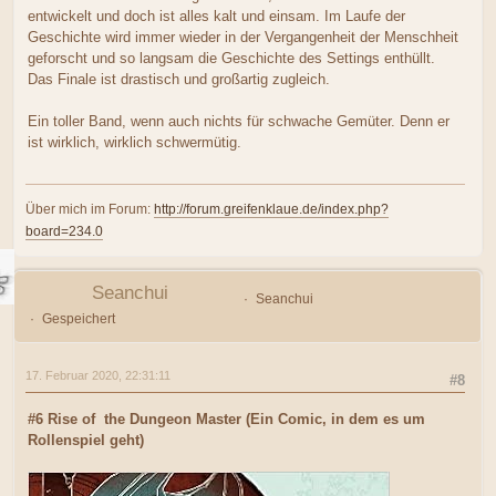
entwickelt und doch ist alles kalt und einsam. Im Laufe der
Geschichte wird immer wieder in der Vergangenheit der Menschheit
geforscht und so langsam die Geschichte des Settings enthüllt.
Das Finale ist drastisch und großartig zugleich.
Ein toller Band, wenn auch nichts für schwache Gemüter. Denn er
ist wirklich, wirklich schwermütig.
Über mich im Forum:
http://forum.greifenklaue.de/index.php?
board=234.0
Seanchui
Seanchui
Gespeichert
17. Februar 2020, 22:31:11
#8
#6 Rise of the Dungeon Master (Ein Comic, in dem es um
Rollenspiel geht)