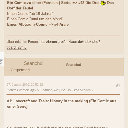
Ein Comic zu einer (Fernseh-) Serie. => #42 Die Drei
: Das
Dorf der Teufel
Einen Comic "ab 18 Jahren"
Einen Comic "rund um den Mond"
Einen Albtraum-Comic => #4 Arale
Über mich im Forum:
http://forum.greifenklaue.de/index.php?
board=234.0
Seanchui
Seanchui
Gespeichert
27. Januar 2020, 20:52:32
#1
Letzte Bearbeitung
: 05. Februar 2020, 22:23:15 von Seanchui
#1: Lovecraft and Tesla: History in the making (Ein Comic aus
einer Serie)