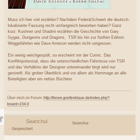
Muss ich hier viel erzählen? Nachdem Feder&Schwert die deutsch-
lokalisierte Fassung recht umfangreich beworben haben? Ganz
kurz: Kushner und Shadmi erzählen die Geschichte von Gary
Gygax, Dungeons und Dragons, TSR bis hin zur fünften Edition.
Weggefährten wie Dave Arneson werden nicht vergessen.
Ein wenig weichgespült, so erscheint mir der Comic. Das
Konfliktpotenzial, dass die unterschiedlichen Fährnisse von TSR
und das Verhältnis der Designer untereinander birgt wird nur
gestreift. Als grober Überblick und vor allem als Hommage an alle
Beteiligten aber ein nettes Büchlein.
Über mich im Forum:
http://forum.greifenklaue.de/index.php?
board=234.0
Seanchui
Seanchui
Gespeichert