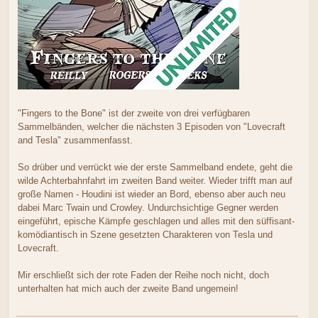
"Fingers to the Bone" ist der zweite von drei verfügbaren
Sammelbänden, welcher die nächsten 3 Episoden von "Lovecraft
and Tesla" zusammenfasst.
So drüber und verrückt wie der erste Sammelband endete, geht die
wilde Achterbahnfahrt im zweiten Band weiter. Wieder trifft man auf
große Namen - Houdini ist wieder an Bord, ebenso aber auch neu
dabei Marc Twain und Crowley. Undurchsichtige Gegner werden
eingeführt, epische Kämpfe geschlagen und alles mit den süffisant-
komödiantisch in Szene gesetzten Charakteren von Tesla und
Lovecraft.
Mir erschließt sich der rote Faden der Reihe noch nicht, doch
unterhalten hat mich auch der zweite Band ungemein!