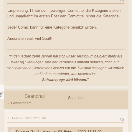
#4
Empfehlung: Hinter dem jeweiligen Comictitel die Kategorie stellen
und umgekehrt im ersten Post den Comictitel hinter die Kategorie.
Jeder Comic kann für eine Kategorie benutzt wrrden.
Ansonsten viel, viel Spaß!
"In den letzten zehn Jahren hat sich unser Territorium halbiert, mehr als
zwanzig Siedlungen sind der Verderbnis anheim gefallen, doch nun
steht eine neue Generation Grenzer vor mir. Diesmal schlagen wir zurück
und holen uns wieder, was unseres ist.
Schwarzauge wird büssen."
Seanchui
Seanchui
Gespeichert
05. Februar 2020, 22:15:48
#5
Zitat von: Greifenklaue am 05. Februar 2020, 13:31:02