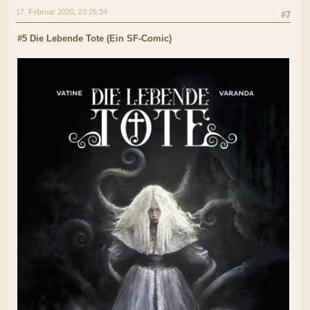
17. Februar 2020, 22:25:34
#7
#5 Die Lebende Tote (Ein SF-Comic)