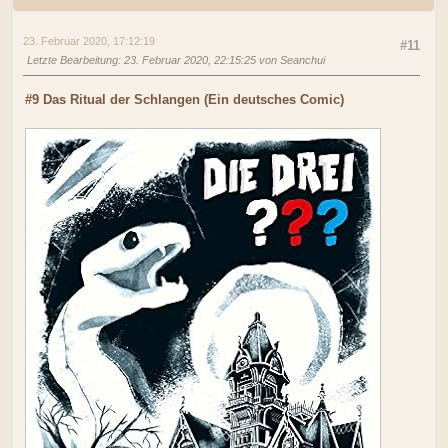
23. Februar 2020, 17:12:19
#11
Letzte Bearbeitung
: 23. Februar 2020, 22:15:25 von Seanchui
#9 Das Ritual der Schlangen (Ein deutsches Comic)