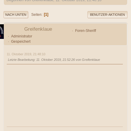
1
Seiten
NACH UNTEN
BENUTZER-AKTIONEN
Greifenklaue
Foren-Sheriff
Administrator
Gespeichert
11. Oktober 2019, 21:48:10
Letzte Bearbeitung
: 11. Oktober 2019, 21:52:26 von Greifenklaue