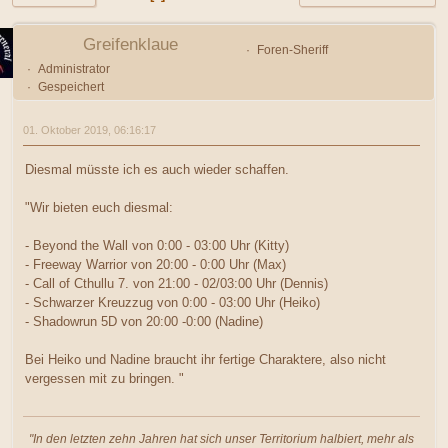
Greifenklaue
Foren-Sheriff
Administrator
Gespeichert
01. Oktober 2019, 06:16:17
Diesmal müsste ich es auch wieder schaffen.
"Wir bieten euch diesmal:
- Beyond the Wall von 0:00 - 03:00 Uhr (Kitty)
- Freeway Warrior von 20:00 - 0:00 Uhr (Max)
- Call of Cthullu 7. von 21:00 - 02/03:00 Uhr (Dennis)
- Schwarzer Kreuzzug von 0:00 - 03:00 Uhr (Heiko)
- Shadowrun 5D von 20:00 -0:00 (Nadine)
Bei Heiko und Nadine braucht ihr fertige Charaktere, also nicht
vergessen mit zu bringen. "
"In den letzten zehn Jahren hat sich unser Territorium halbiert, mehr als