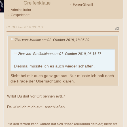
Greifenklaue
Foren-Sheriff
Administrator
Gespeichert
02. Oktober 2019, 23:52:38
#2
Zitat von: Maniac am 02. Oktober 2019, 18:35:29
Zitat von: Greifenklaue am 01. Oktober 2019, 06:16:17
Diesmal müsste ich es auch wieder schaffen.
Sieht bei mir auch ganz gut aus. Nur müsste ich halt noch
die Frage der Übernachtung klären.
Willst Du dort vor Ort pennen evtl.?
Da würd ich mich evtl. anschließen ...
"In den letzten zehn Jahren hat sich unser Territorium halbiert, mehr als