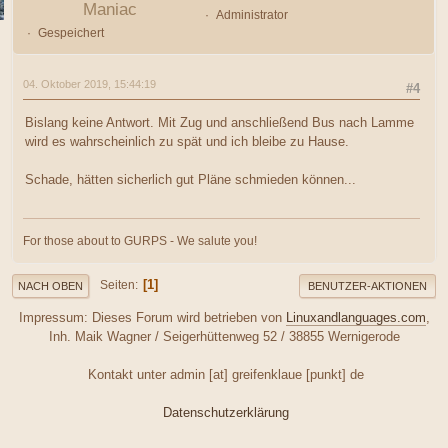
Maniac
Administrator
Gespeichert
04. Oktober 2019, 15:44:19
#4
Bislang keine Antwort. Mit Zug und anschließend Bus nach Lamme
wird es wahrscheinlich zu spät und ich bleibe zu Hause.
Schade, hätten sicherlich gut Pläne schmieden können...
For those about to GURPS - We salute you!
1
Seiten
NACH OBEN
BENUTZER-AKTIONEN
Impressum: Dieses Forum wird betrieben von
Linuxandlanguages.com
,
Inh. Maik Wagner / Seigerhüttenweg 52 / 38855 Wernigerode
Kontakt unter admin [at] greifenklaue [punkt] de
Datenschutzerklärung