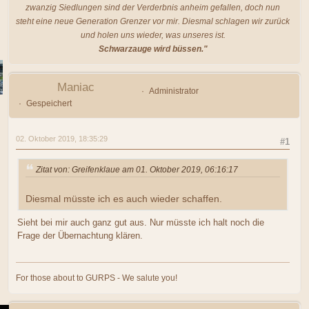
zwanzig Siedlungen sind der Verderbnis anheim gefallen, doch nun
steht eine neue Generation Grenzer vor mir. Diesmal schlagen wir zurück
und holen uns wieder, was unseres ist.
Schwarzauge wird büssen."
Maniac
Administrator
Gespeichert
02. Oktober 2019, 18:35:29
#1
Zitat von: Greifenklaue am 01. Oktober 2019, 06:16:17
Diesmal müsste ich es auch wieder schaffen.
Sieht bei mir auch ganz gut aus. Nur müsste ich halt noch die
Frage der Übernachtung klären.
For those about to GURPS - We salute you!