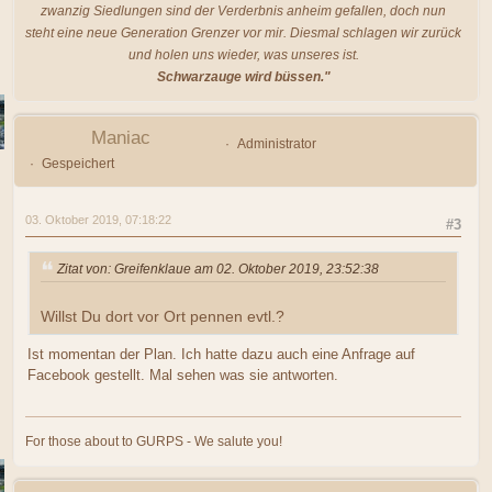
zwanzig Siedlungen sind der Verderbnis anheim gefallen, doch nun
steht eine neue Generation Grenzer vor mir. Diesmal schlagen wir zurück
und holen uns wieder, was unseres ist.
Schwarzauge wird büssen."
Maniac
Administrator
Gespeichert
03. Oktober 2019, 07:18:22
#3
Zitat von: Greifenklaue am 02. Oktober 2019, 23:52:38
Willst Du dort vor Ort pennen evtl.?
Ist momentan der Plan. Ich hatte dazu auch eine Anfrage auf
Facebook gestellt. Mal sehen was sie antworten.
For those about to GURPS - We salute you!