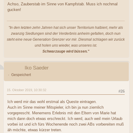
Achso, Zauberstab im Sinne von Kampfstab. Muss ich nochmal
gucken!
"In den letzten zehn Jahren hat sich unser Territorium halbiert, mehr als
zwanzig Siedlungen sind der Verderbnis anheim gefallen, doch nun
steht eine neue Generation Grenzer vor mir. Diesmal schlagen wir zurück
und holen uns wieder, was unseres ist.
Schwarzauge wird büssen."
Iko Saeder
Gespeichert
15. Oktober 2019, 10:30:32
#26
Ich werd mir das wohl erstmal als Queste eintragen.
Auch im Sinne meiner Mitspieler, ich bin ja nun ziemlich
vorgeprescht. Menemens Erlebnis mit den Eltern von Marie hat
mich dann doch etwas erschreckt. Ich werd, auch weil mein Urlaub
vorbei ist und ich fürs Wochenende noch zwei ABs vorbereiten muß
äh möchte, etwas kürzer treten.