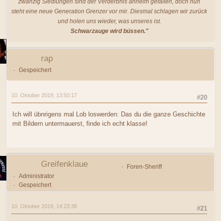
zwanzig Siedlungen sind der Verderbnis anheim gefallen, doch nun
steht eine neue Generation Grenzer vor mir. Diesmal schlagen wir zurück
und holen uns wieder, was unseres ist.
Schwarzauge wird büssen."
rap
Gespeichert
10. Oktober 2019, 13:50:17
#20
Ich will übnrigens mal Lob loswerden: Das du die ganze Geschichte
mit Bildern untermauerst, finde ich echt klasse!
Greifenklaue
Foren-Sheriff
Administrator
Gespeichert
10. Oktober 2019, 14:23:38
#21