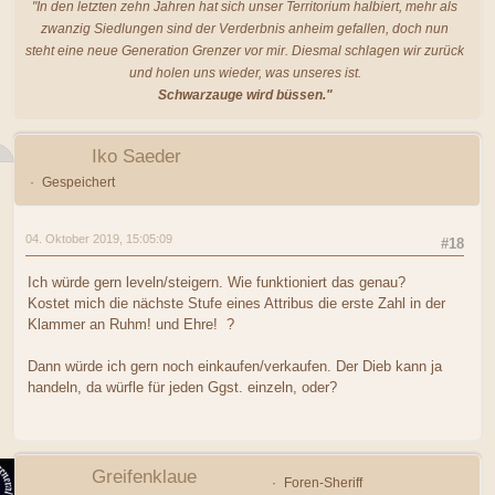
"In den letzten zehn Jahren hat sich unser Territorium halbiert, mehr als
zwanzig Siedlungen sind der Verderbnis anheim gefallen, doch nun
steht eine neue Generation Grenzer vor mir. Diesmal schlagen wir zurück
und holen uns wieder, was unseres ist.
Schwarzauge wird büssen."
Iko Saeder
Gespeichert
04. Oktober 2019, 15:05:09
#18
Ich würde gern leveln/steigern. Wie funktioniert das genau?
Kostet mich die nächste Stufe eines Attribus die erste Zahl in der
Klammer an Ruhm! und Ehre! ?
Dann würde ich gern noch einkaufen/verkaufen. Der Dieb kann ja
handeln, da würfle für jeden Ggst. einzeln, oder?
Greifenklaue
Foren-Sheriff