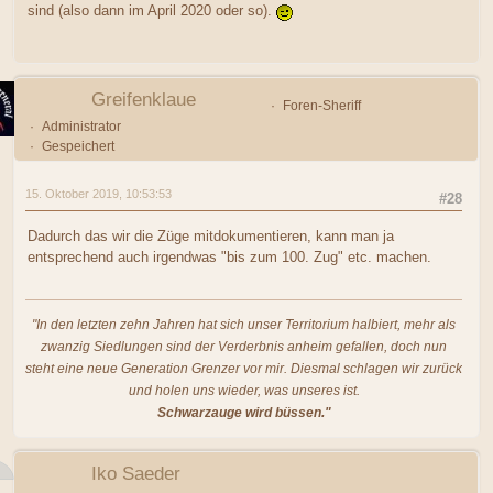
sind (also dann im April 2020 oder so).
Greifenklaue
Foren-Sheriff
Administrator
Gespeichert
15. Oktober 2019, 10:53:53
#28
Dadurch das wir die Züge mitdokumentieren, kann man ja
entsprechend auch irgendwas "bis zum 100. Zug" etc. machen.
"In den letzten zehn Jahren hat sich unser Territorium halbiert, mehr als
zwanzig Siedlungen sind der Verderbnis anheim gefallen, doch nun
steht eine neue Generation Grenzer vor mir. Diesmal schlagen wir zurück
und holen uns wieder, was unseres ist.
Schwarzauge wird büssen."
Iko Saeder