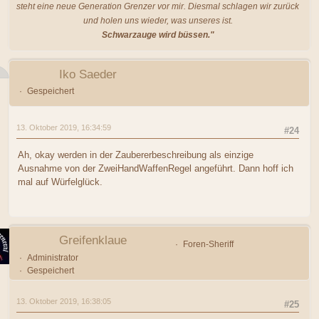
steht eine neue Generation Grenzer vor mir. Diesmal schlagen wir zurück
und holen uns wieder, was unseres ist.
Schwarzauge wird büssen."
Iko Saeder
Gespeichert
13. Oktober 2019, 16:34:59
#24
Ah, okay werden in der Zaubererbeschreibung als einzige
Ausnahme von der ZweiHandWaffenRegel angeführt. Dann hoff ich
mal auf Würfelglück.
Greifenklaue
Foren-Sheriff
Administrator
Gespeichert
13. Oktober 2019, 16:38:05
#25