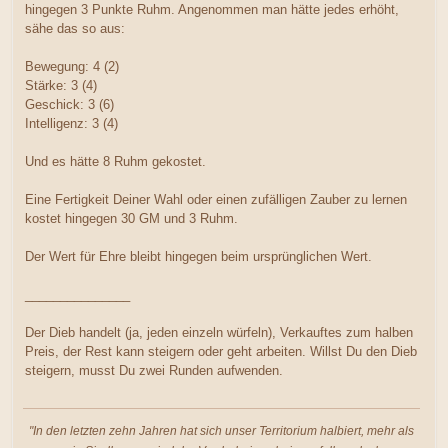
hingegen 3 Punkte Ruhm. Angenommen man hätte jedes erhöht,
sähe das so aus:
Bewegung: 4 (2)
Stärke: 3 (4)
Geschick: 3 (6)
Intelligenz: 3 (4)
Und es hätte 8 Ruhm gekostet.
Eine Fertigkeit Deiner Wahl oder einen zufälligen Zauber zu lernen
kostet hingegen 30 GM und 3 Ruhm.
Der Wert für Ehre bleibt hingegen beim ursprünglichen Wert.
_______________
Der Dieb handelt (ja, jeden einzeln würfeln), Verkauftes zum halben
Preis, der Rest kann steigern oder geht arbeiten. Willst Du den Dieb
steigern, musst Du zwei Runden aufwenden.
"In den letzten zehn Jahren hat sich unser Territorium halbiert, mehr als