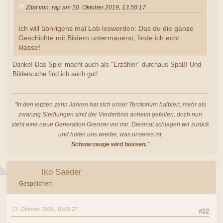
Zitat von: rap am 10. Oktober 2019, 13:50:17
Ich will übnrigens mal Lob loswerden: Das du die ganze
Geschichte mit Bildern untermauerst, finde ich echt
klasse!
Danke! Das Spiel macht auch als "Erzähler" durchaus Spaß! Und
Bildersuche find ich auch gut!
"In den letzten zehn Jahren hat sich unser Territorium halbiert, mehr als
zwanzig Siedlungen sind der Verderbnis anheim gefallen, doch nun
steht eine neue Generation Grenzer vor mir. Diesmal schlagen wir zurück
und holen uns wieder, was unseres ist.
Schwarzauge wird büssen."
Iko Saeder
Gespeichert
13. Oktober 2019, 16:09:27
#22