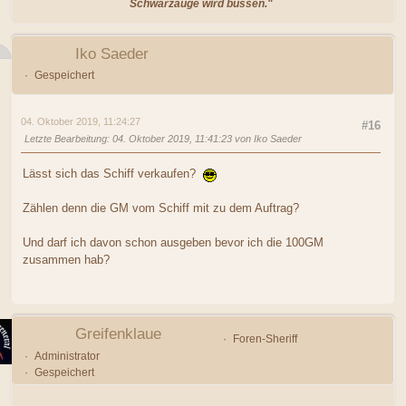
Schwarzauge wird büssen."
Iko Saeder
Gespeichert
04. Oktober 2019, 11:24:27
#16
Letzte Bearbeitung
: 04. Oktober 2019, 11:41:23 von Iko Saeder
Lässt sich das Schiff verkaufen?
Zählen denn die GM vom Schiff mit zu dem Auftrag?
Und darf ich davon schon ausgeben bevor ich die 100GM
zusammen hab?
Greifenklaue
Foren-Sheriff
Administrator
Gespeichert