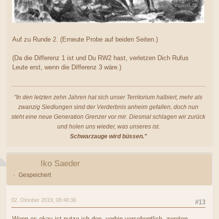
Auf zu Runde 2. (Erneute Probe auf beiden Seiten.)
(Da die Differenz 1 ist und Du RW2 hast, verletzen Dich Rufus
Leute erst, wenn die Differenz 3 wäre.)
"In den letzten zehn Jahren hat sich unser Territorium halbiert, mehr als
zwanzig Siedlungen sind der Verderbnis anheim gefallen, doch nun
steht eine neue Generation Grenzer vor mir. Diesmal schlagen wir zurück
und holen uns wieder, was unseres ist.
Schwarzauge wird büssen."
Iko Saeder
Gespeichert
02. Oktober 2019, 08:48:36
#13
Wenn es okay ist nutze ich den, vorhin versehentlich, zweiten