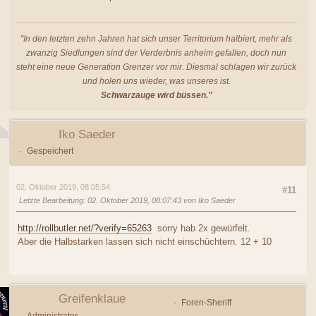
"In den letzten zehn Jahren hat sich unser Territorium halbiert, mehr als
zwanzig Siedlungen sind der Verderbnis anheim gefallen, doch nun
steht eine neue Generation Grenzer vor mir. Diesmal schlagen wir zurück
und holen uns wieder, was unseres ist.
Schwarzauge wird büssen."
Iko Saeder
Gespeichert
02. Oktober 2019, 08:05:54
#11
Letzte Bearbeitung
: 02. Oktober 2019, 08:07:43 von Iko Saeder
http://rollbutler.net/?verify=65263
sorry hab 2x gewürfelt.
Aber die Halbstarken lassen sich nicht einschüchtern. 12 + 10
Greifenklaue
Foren-Sheriff