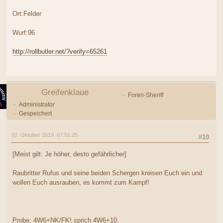
Ort:Felder
Wurf:96
http://rollbutler.net/?verify=65261
Greifenklaue
Foren-Sheriff
Administrator
Gespeichert
02. Oktober 2019, 07:51:25
#10
[Meist gilt: Je höher, desto gefährlicher]
Raubritter Rufus und seine beiden Schergen kreisen Euch ein und
wollen Euch ausrauben, es kommt zum Kampf!
Probe: 4W6+NK/FK! sprich 4W6+10.