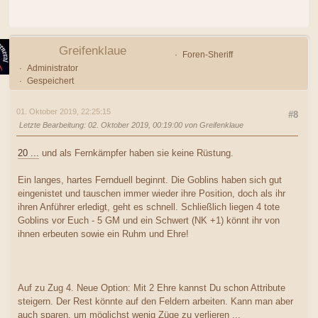
Greifenklaue
Foren-Sheriff
Administrator
Gespeichert
01. Oktober 2019, 22:25:15
#8
Letzte Bearbeitung
: 02. Oktober 2019, 00:19:00 von Greifenklaue
20 ...
und als Fernkämpfer haben sie keine Rüstung.
Ein langes, hartes Fernduell beginnt. Die Goblins haben sich gut
eingenistet und tauschen immer wieder ihre Position, doch als ihr
ihren Anführer erledigt, geht es schnell. Schließlich liegen 4 tote
Goblins vor Euch - 5 GM und ein Schwert (NK +1) könnt ihr von
ihnen erbeuten sowie ein Ruhm und Ehre!
Auf zu Zug 4. Neue Option: Mit 2 Ehre kannst Du schon Attribute
steigern. Der Rest könnte auf den Feldern arbeiten. Kann man aber
auch sparen, um möglichst wenig Züge zu verlieren ...