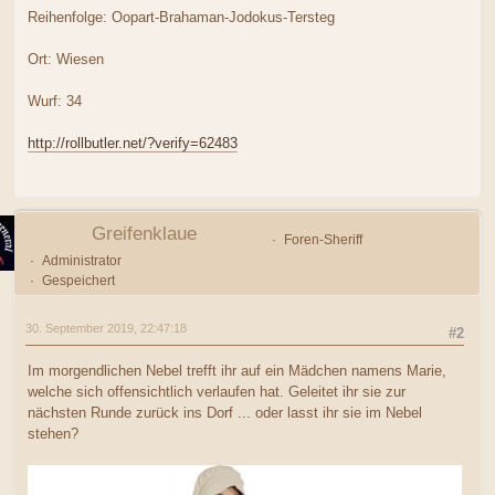
Reihenfolge: Oopart-Brahaman-Jodokus-Tersteg
Ort: Wiesen
Wurf: 34
http://rollbutler.net/?verify=62483
Greifenklaue
Foren-Sheriff
Administrator
Gespeichert
30. September 2019, 22:47:18
#2
Im morgendlichen Nebel trefft ihr auf ein Mädchen namens Marie,
welche sich offensichtlich verlaufen hat. Geleitet ihr sie zur
nächsten Runde zurück ins Dorf ... oder lasst ihr sie im Nebel
stehen?