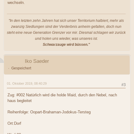
wechseln.
"In den letzten zehn Jahren hat sich unser Territorium halbiert, mehr als
zwanzig Siedlungen sind der Verderbnis anheim gefallen, doch nun
steht eine neue Generation Grenzer vor mir. Diesmal schlagen wir zurück
und holen uns wieder, was unseres ist.
Schwarzauge wird büssen."
Iko Saeder
Gespeichert
01. Oktober 2019, 08:40:29
#3
Zug: #002 Natürlich wird die holde Maid, durch den Nebel, nach
haus begleitet
Reihenfolge: Oopart-Brahaman-Jodokus-Tersteg
Ort:Dorf