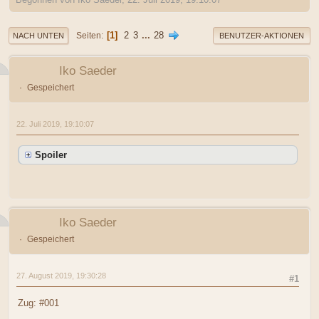
1
2
3
...
28
Seiten
NACH UNTEN
BENUTZER-AKTIONEN
Iko Saeder
Gespeichert
22. Juli 2019, 19:10:07
Spoiler
Iko Saeder
Gespeichert
27. August 2019, 19:30:28
#1
Zug: #001