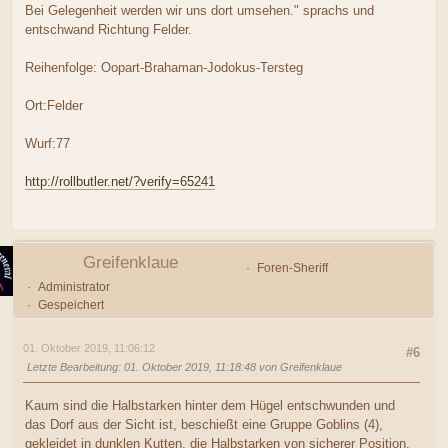
Bei Gelegenheit werden wir uns dort umsehen." sprachs und
entschwand Richtung Felder.
Reihenfolge: Oopart-Brahaman-Jodokus-Tersteg
Ort:Felder
Wurf:77
http://rollbutler.net/?verify=65241
Greifenklaue
Foren-Sheriff
Administrator
Gespeichert
01. Oktober 2019, 11:06:12
#6
Letzte Bearbeitung
: 01. Oktober 2019, 11:18:48 von Greifenklaue
Kaum sind die Halbstarken hinter dem Hügel entschwunden und
das Dorf aus der Sicht ist, beschießt eine Gruppe Goblins (4),
gekleidet in dunklen Kutten, die Halbstarken von sicherer Position.