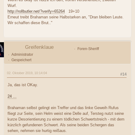
Wurf.
http://rollbutler.net/?verify=65264
19+10
Erneut treibt Brahaman seine Halbstarken an, "Dran bleiben Leute.
Wir schaffen diese Brut.."
Greifenklaue
Foren-Sheriff
Administrator
Gespeichert
02. Oktober 2019, 10:14:04
#14
Ja, das ist OKay.
24 ...
Brahaman selbst gelingt ein Treffer und das linke Geweih Rufus
fliegt zur Seite, sein Helm weist eine Delle auf, Tersteg nutzt seine
kurze Desorientierung zu einem tödlichen Schwertstreich - mit dem
kürzlich gefundenen Schwert. Als seine beiden Schergen das
sehen, nehmen sie hurtig reißaus.