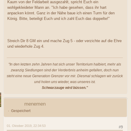
Kaum von der Feldarbeit ausgezahlt, spricht Euch ein
wohlgekleideter Mann an. "Ich habe gesehen, dass ihr hart
anpacken könnt. Ganz in der Nähe baue ich einen Turm für den
König. Bitte, beteiligt Euch und ich zahl Euch das doppelte!"
Streich Dir 8 GM ein und mache Zug 5 - oder verzichte auf die Ehre
und wiederhole Zug 4.
"In den letzten zehn Jahren hat sich unser Territorium halbiert, mehr als
zwanzig Siedlungen sind der Verderbnis anheim gefallen, doch nun
steht eine neue Generation Grenzer vor mir. Diesmal schlagen wir zurück
und holen uns wieder, was unseres ist.
Schwarzauge wird büssen."
menemen
Gespeichert
01. Oktober 2019, 22:34:53
#9