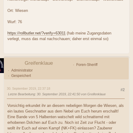
Ort: Wiesen
Wurf: 76
https://rollbutler.net/?verify=63011
(hab meine Zugangsdaten
verlegt, muss das mal nachschauen; daher erst einmal so)
Greifenklaue
Foren-Sheriff
Administrator
Gespeichert
30. September 2019, 22:37:18
#2
Letzte Bearbeitung
: 30. September 2019, 22:41:50 von Greifenklaue
Vorsichtig erkundet ihr an diesem nebeligen Morgen die Wiesen, als
ein lautes Geschnatter aus dem Nebel um Euch herum erschallt!
Eine Bande von 5 Halbenten watschelt wild schnatternd mit
erhobenen Dolchen auf Euch zu. Noch ist Zeit zur Flucht - oder
wollt ihr Euch auf einen Kampf (NK+FK) einlassen? Zauberer