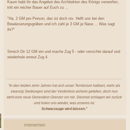
Kaum habt ihr das Angebot des Architekten des Königs verworfen,
tritt ein reicher Bauer auf Euch zu ...
"Ha, 2 GM pro Person, das ist doch nix. Helft uns bei den
Bewässerungsgräben und ich zahl je 3 GM je Nase ... Was sagt
ihr?"
Streich Dir 12 GM ein und mache Zug 5 - oder verzichte darauf und
wiederhole erneut Zug 4.
"In den letzten zehn Jahren hat sich unser Territorium halbiert, mehr als
zwanzig Siedlungen sind der Verderbnis anheim gefallen, doch nun
steht eine neue Generation Grenzer vor mir. Diesmal schlagen wir zurück
und holen uns wieder, was unseres ist.
Schwarzauge wird büssen."
menemen