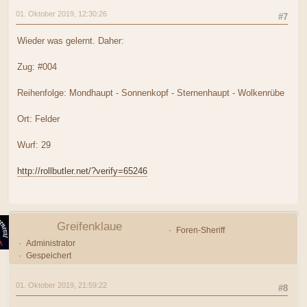
01. Oktober 2019, 12:30:26
#7
Wieder was gelernt. Daher:
Zug: #004
Reihenfolge: Mondhaupt - Sonnenkopf - Sternenhaupt - Wolkenrübe
Ort: Felder
Wurf: 29
http://rollbutler.net/?verify=65246
Greifenklaue
Foren-Sheriff
Administrator
Gespeichert
01. Oktober 2019, 21:59:22
#8