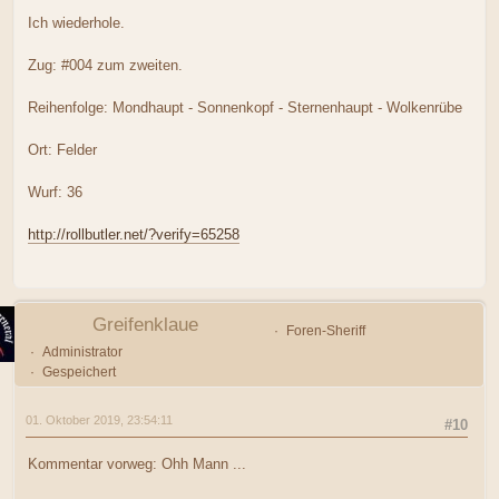
Ich wiederhole.
Zug: #004 zum zweiten.
Reihenfolge: Mondhaupt - Sonnenkopf - Sternenhaupt - Wolkenrübe
Ort: Felder
Wurf: 36
http://rollbutler.net/?verify=65258
Greifenklaue
Foren-Sheriff
Administrator
Gespeichert
01. Oktober 2019, 23:54:11
#10
Kommentar vorweg: Ohh Mann ...