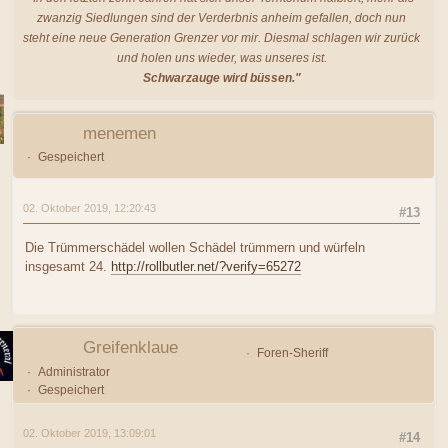
zwanzig Siedlungen sind der Verderbnis anheim gefallen, doch nun
steht eine neue Generation Grenzer vor mir. Diesmal schlagen wir zurück
und holen uns wieder, was unseres ist.
Schwarzauge wird büssen."
menemen
Gespeichert
02. Oktober 2019, 12:20:43
#13
Die Trümmerschädel wollen Schädel trümmern und würfeln
insgesamt 24.
http://rollbutler.net/?verify=65272
Greifenklaue
Foren-Sheriff
Administrator
Gespeichert
02. Oktober 2019, 13:09:01
#14