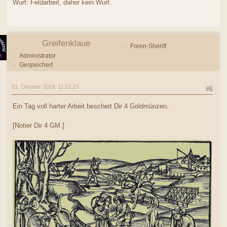
Wurf: Feldarbeit, daher kein Wurf.
Greifenklaue
Foren-Sheriff
Administrator
Gespeichert
01. Oktober 2019, 11:12:23
#6
Ein Tag voll harter Arbeit beschert Dir 4 Goldmünzen.
[Notier Dir 4 GM.]