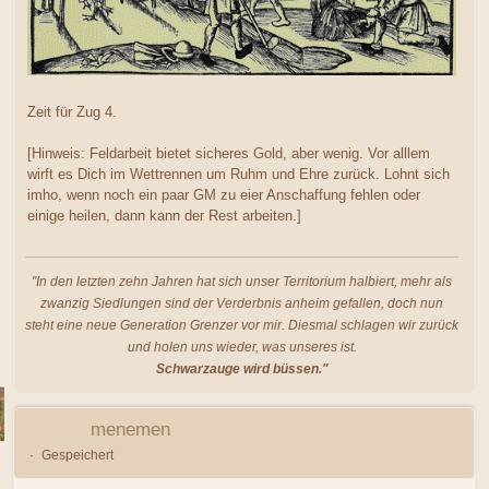
Zeit für Zug 4.
[Hinweis: Feldarbeit bietet sicheres Gold, aber wenig. Vor alllem
wirft es Dich im Wettrennen um Ruhm und Ehre zurück. Lohnt sich
imho, wenn noch ein paar GM zu eier Anschaffung fehlen oder
einige heilen, dann kann der Rest arbeiten.]
"In den letzten zehn Jahren hat sich unser Territorium halbiert, mehr als
zwanzig Siedlungen sind der Verderbnis anheim gefallen, doch nun
steht eine neue Generation Grenzer vor mir. Diesmal schlagen wir zurück
und holen uns wieder, was unseres ist.
Schwarzauge wird büssen."
menemen
Gespeichert