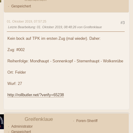
Gespeichert
01. Oktober 2019, 07:57:25
#3
Letzte Bearbeitung
: 01. Oktober 2019, 08:48:26 von Greifenklaue
Kein bock auf TPK im ersten Zug (mal wieder). Daher:
Zug: #002
Reihenfolge: Mondhaupt - Sonnenkopf - Sternenhaupt - Wolkenrübe
Ort: Felder
Wurf: 27
http://rollbutler.net/?verify=65238
Greifenklaue
Foren-Sheriff
Administrator
Gespeichert