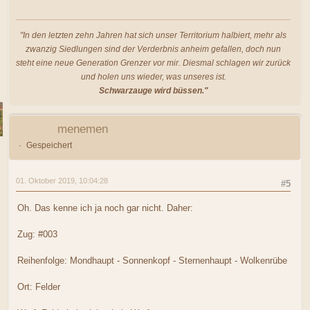
"In den letzten zehn Jahren hat sich unser Territorium halbiert, mehr als
zwanzig Siedlungen sind der Verderbnis anheim gefallen, doch nun
steht eine neue Generation Grenzer vor mir. Diesmal schlagen wir zurück
und holen uns wieder, was unseres ist.
Schwarzauge wird büssen."
menemen
Gespeichert
01. Oktober 2019, 10:04:28
#5
Oh. Das kenne ich ja noch gar nicht. Daher:
Zug: #003
Reihenfolge: Mondhaupt - Sonnenkopf - Sternenhaupt - Wolkenrübe
Ort: Felder