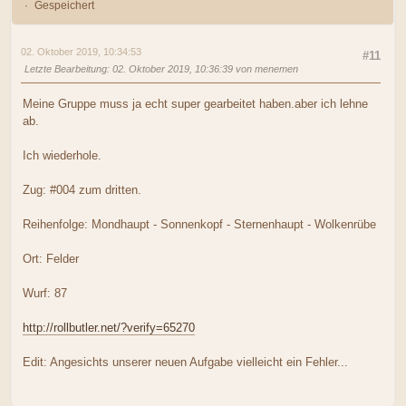
Gespeichert
02. Oktober 2019, 10:34:53
#11
Letzte Bearbeitung
: 02. Oktober 2019, 10:36:39 von menemen
Meine Gruppe muss ja echt super gearbeitet haben.aber ich lehne
ab.
Ich wiederhole.
Zug: #004 zum dritten.
Reihenfolge: Mondhaupt - Sonnenkopf - Sternenhaupt - Wolkenrübe
Ort: Felder
Wurf: 87
http://rollbutler.net/?verify=65270
Edit: Angesichts unserer neuen Aufgabe vielleicht ein Fehler...