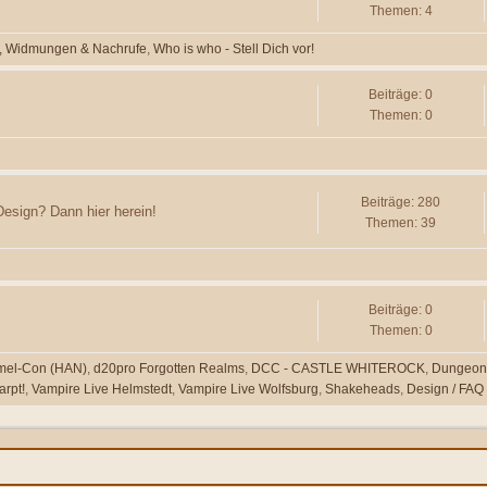
Themen: 4
, Widmungen & Nachrufe
Who is who - Stell Dich vor!
Beiträge: 0
Themen: 0
Beiträge: 280
esign? Dann hier herein!
Themen: 39
Beiträge: 0
Themen: 0
mel-Con (HAN)
d20pro Forgotten Realms
DCC - CASTLE WHITEROCK
Dungeon
arpt!
Vampire Live Helmstedt
Vampire Live Wolfsburg
Shakeheads
Design / FAQ