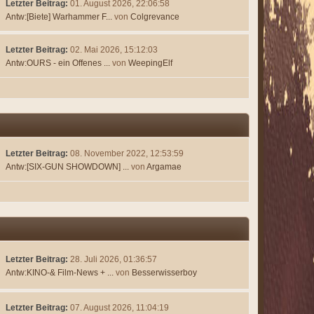
Letzter Beitrag:
01. August 2026, 22:06:58
Antw:[Biete] Warhammer F...
von
Colgrevance
Letzter Beitrag:
02. Mai 2026, 15:12:03
Antw:OURS - ein Offenes ...
von
WeepingElf
Letzter Beitrag:
08. November 2022, 12:53:59
Antw:[SIX-GUN SHOWDOWN] ...
von
Argamae
Letzter Beitrag:
28. Juli 2026, 01:36:57
Antw:KINO-& Film-News + ...
von
Besserwisserboy
Letzter Beitrag:
07. August 2026, 11:04:19