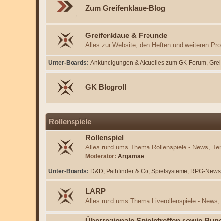
Zum Greifenklaue-Blog
Greifenklaue & Freunde
Alles zur Website, den Heften und weiteren Pr
Unter-Boards
Ankündigungen & Aktuelles zum GK-Forum
Grei
GK Blogroll
Rollenspiele
Rollenspiel
Alles rund ums Thema Rollenspiele - News, Ter
Moderator:
Argamae
Unter-Boards
D&D, Pathfinder & Co
Spielsysteme
RPG-News
LARP
Alles rund ums Thema Liverollenspiele - News, 
Überregionale Spieletreffen sowie Run