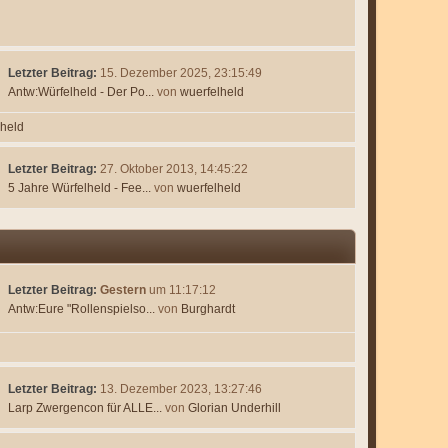
Letzter Beitrag:
15. Dezember 2025, 23:15:49
Antw:Würfelheld - Der Po...
von
wuerfelheld
lheld
Letzter Beitrag:
27. Oktober 2013, 14:45:22
5 Jahre Würfelheld - Fee...
von
wuerfelheld
Letzter Beitrag:
Gestern
um 11:17:12
Antw:Eure "Rollenspielso...
von
Burghardt
Letzter Beitrag:
13. Dezember 2023, 13:27:46
Larp Zwergencon für ALLE...
von
Glorian Underhill