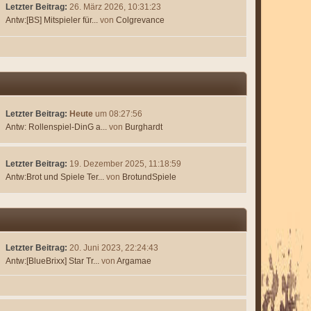
Letzter Beitrag:
26. März 2026, 10:31:23
Antw:[BS] Mitspieler für...
von
Colgrevance
Letzter Beitrag:
Heute
um 08:27:56
Antw: Rollenspiel-DinG a...
von
Burghardt
Letzter Beitrag:
19. Dezember 2025, 11:18:59
Antw:Brot und Spiele Ter...
von
BrotundSpiele
Letzter Beitrag:
20. Juni 2023, 22:24:43
Antw:[BlueBrixx] Star Tr...
von
Argamae