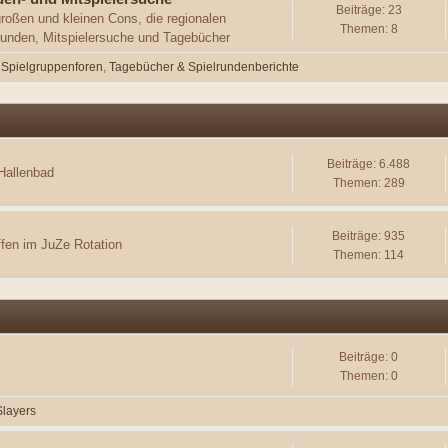
Beiträge: 23
großen und kleinen Cons, die regionalen
Themen: 8
lrunden, Mitspielersuche und Tagebücher
Spielgruppenforen
Tagebücher & Spielrundenberichte
Beiträge: 6.488
 Hallenbad
Themen: 289
Beiträge: 935
ffen im JuZe Rotation
Themen: 114
Beiträge: 0
Themen: 0
Slayers