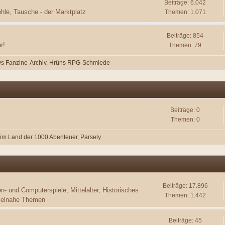
Beiträge: 6.042
hle, Tausche - der Marktplatz
Themen: 1.071
Beiträge: 854
r!
Themen: 79
ys Fanzine-Archiv
Hrûns RPG-Schmiede
Beiträge: 0
Themen: 0
 im Land der 1000 Abenteuer
Parsely
Beiträge: 17.896
en- und Computerspiele, Mittelalter, Historisches
Themen: 1.442
pielnahe Themen
Beiträge: 45