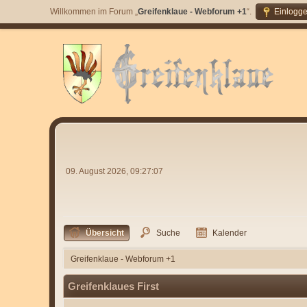
Willkommen im Forum „
Greifenklaue - Webforum +1
“.
Einlogg
09. August 2026, 09:27:07
Übersicht
Suche
Kalender
Greifenklaue - Webforum +1
Greifenklaues First