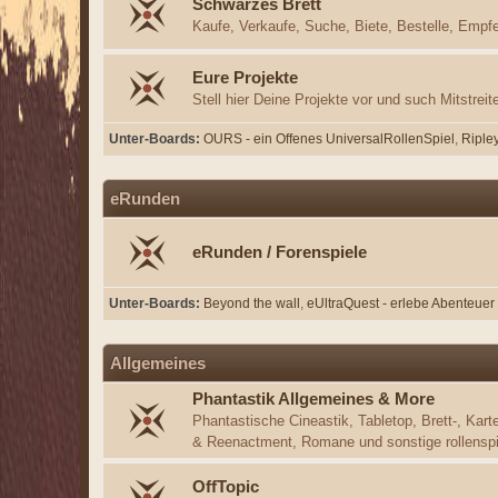
Schwarzes Brett
Kaufe, Verkaufe, Suche, Biete, Bestelle, Empfe
Eure Projekte
Stell hier Deine Projekte vor und such Mitstreite
Unter-Boards
OURS - ein Offenes UniversalRollenSpiel
Riple
eRunden
eRunden / Forenspiele
Unter-Boards
Beyond the wall
eUltraQuest - erlebe Abenteuer
Allgemeines
Phantastik Allgemeines & More
Phantastische Cineastik, Tabletop, Brett-, Kart
& Reenactment, Romane und sonstige rollens
OffTopic