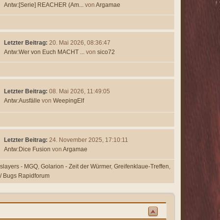
Antw:[Serie] REACHER (Am...
von
Argamae
Letzter Beitrag:
20. Mai 2026, 08:36:47
Antw:Wer von Euch MACHT ...
von
sico72
Letzter Beitrag:
08. Mai 2026, 11:49:05
Antw:Ausfälle
von
WeepingElf
Letzter Beitrag:
24. November 2025, 17:10:11
Antw:Dice Fusion
von
Argamae
slayers - MGQ
Golarion - Zeit der Würmer
Greifenklaue-Treffen
 / Bugs Rapidforum