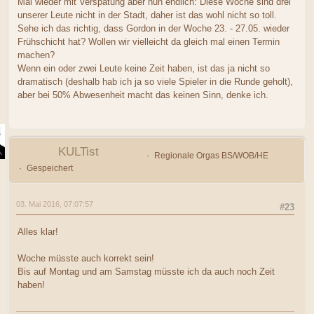
Mal wieder mit Verspätung aber nun endlich: Diese Woche sind drei
unserer Leute nicht in der Stadt, daher ist das wohl nicht so toll.
Sehe ich das richtig, dass Gordon in der Woche 23. - 27.05. wieder
Frühschicht hat? Wollen wir vielleicht da gleich mal einen Termin
machen?
Wenn ein oder zwei Leute keine Zeit haben, ist das ja nicht so
dramatisch (deshalb hab ich ja so viele Spieler in die Runde geholt),
aber bei 50% Abwesenheit macht das keinen Sinn, denke ich.
KULTist
Regionale Orgas BS/WOB/HE
Gespeichert
03. Mai 2016, 07:07:57
#23
Alles klar!
Woche müsste auch korrekt sein!
Bis auf Montag und am Samstag müsste ich da auch noch Zeit
haben!