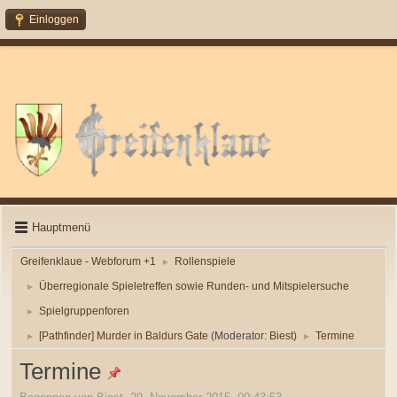
Einloggen
Hauptmenü
Greifenklaue - Webforum +1
Rollenspiele
►
Überregionale Spieletreffen sowie Runden- und Mitspielersuche
►
Spielgruppenforen
►
[Pathfinder] Murder in Baldurs Gate
(Moderator:
Biest
)
Termine
►
►
Termine