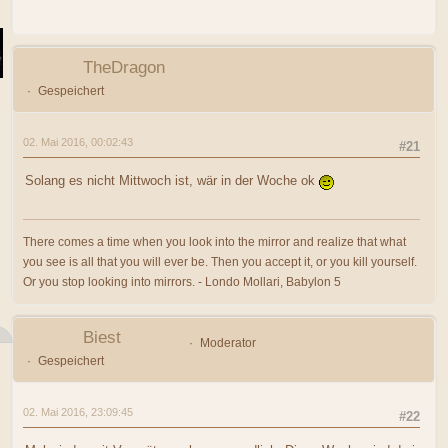
TheDragon
Gespeichert
02. Mai 2016, 00:02:43
#21
Solang es nicht Mittwoch ist, wär in der Woche ok
There comes a time when you look into the mirror and realize that what
you see is all that you will ever be. Then you accept it, or you kill yourself.
Or you stop looking into mirrors. - Londo Mollari, Babylon 5
Biest
Moderator
Gespeichert
02. Mai 2016, 23:09:45
#22