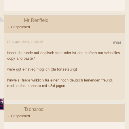
Mr.Renfield
Gespeichert
12. August 2025, 12:38:52
#304
findet die runde auf englisch statt oder ist das einfach nur schnelles
copy and paste?
wäre ggf einstieg möglich (da fortsetzung)
hinweis: frage wirklich für einen noch deutsch lernenden freund.
mich selbst kannste mit d&d jagen.
Tscharod
Gespeichert