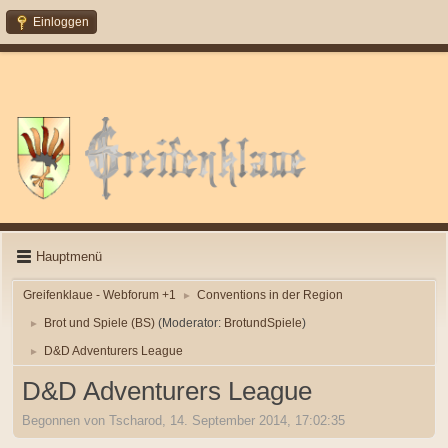
Einloggen
Hauptmenü
Greifenklaue - Webforum +1
Conventions in der Region
►
Brot und Spiele (BS)
(Moderator:
BrotundSpiele
)
►
D&D Adventurers League
►
D&D Adventurers League
Begonnen von Tscharod, 14. September 2014, 17:02:35