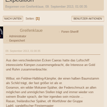
Begonnen von Greifenklaue, 09. September 2013, 01:00:35
1
Seiten
NACH UNTEN
BENUTZER-AKTIONEN
Greifenklaue
Foren-Sheriff
Administrator
Gespeichert
09. September 2013, 01:00:35
Aus den verschiedensten Ecken Caeras hatte das Luftschiff
interessierte Kämpen zusammengebracht, die Interesse an Gold
und Ruhm zusammenbrachte:
Wilbur, ein Feldner-Halbling-Kämpfer, der einen halben Baumstamm
als Schild trägt, der fast größer ist als er.
Goramon, ein wilder Mokaner-Späher, der Federschmuck an allen
möglichen und unmöglichen Stellen trägt und immer wieder von
seinem Bruder sprach, der hier irgendwo sein müsste ...
Rasan, freiländischer Späher, oft Wortführer der Gruppe
Ladril, sandelfischer Finstermagier