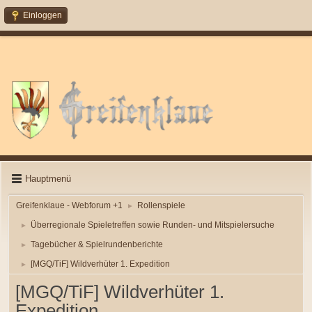
Einloggen
Hauptmenü
Greifenklaue - Webforum +1
Rollenspiele
►
Überregionale Spieletreffen sowie Runden- und Mitspielersuche
►
Tagebücher & Spielrundenberichte
►
[MGQ/TiF] Wildverhüter 1. Expedition
►
[MGQ/TiF] Wildverhüter 1.
Expedition