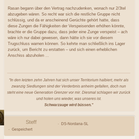
Rasan begann über den Vertrag nachzudenken, wonach nur 2/3tel
abzugeben wären. So recht war sich die restliche Gruppe nicht
schlüssig, und da er anscheinend Gerüchte gehört hatte, dass
diese Zungen die Fähigkeiten der Verspeisenden erhöhen könnte,
brachte er die Gruppe dazu, dass jeder eine Zunge verspeist – ach
wäre ich nur dabei gewesen, dann hätte ich sie vor diesem
Trugschluss warnen können. So kehrte man schließlich ins Lager
zurück, um Bericht zu erstatten – und sich einen erheblichen
Anschiss abzuholen ...
"In den letzten zehn Jahren hat sich unser Territorium halbiert, mehr als
zwanzig Siedlungen sind der Verderbnis anheim gefallen, doch nun
steht eine neue Generation Grenzer vor mir. Diesmal schlagen wir zurück
und holen uns wieder, was unseres ist.
Schwarzauge wird büssen."
Steff
DS-Nordana-SL
Gespeichert