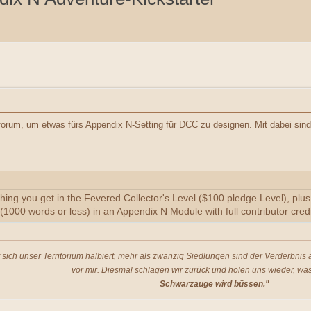
forum, um etwas fürs Appendix N-Setting für DCC zu designen. Mit dabei sind 
thing you get in the Fevered Collector's Level ($100 pledge Level), pl
(1000 words or less) in an Appendix N Module with full contributor credit
t sich unser Territorium halbiert, mehr als zwanzig Siedlungen sind der Verderbni
vor mir. Diesmal schlagen wir zurück und holen uns wieder, was
Schwarzauge wird büssen."