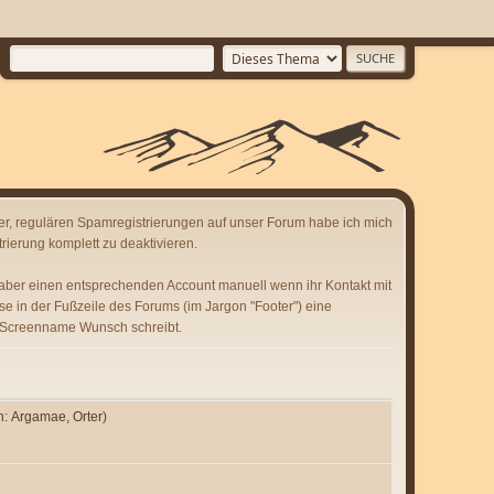
er, regulären Spamregistrierungen auf unser Forum habe ich mich
rierung komplett zu deaktivieren.
 aber einen entsprechenden Account manuell wenn ihr Kontakt mit
se in der Fußzeile des Forums (im Jargon "Footer") eine
 Screenname Wunsch schreibt.
n:
Argamae
,
Orter
)