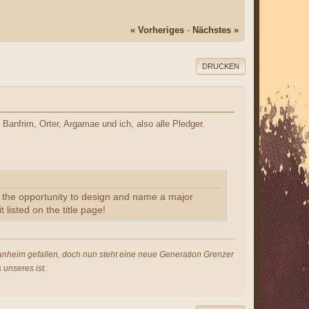
« Vorheriges
-
Nächstes »
DRUCKEN
Banfrim, Orter, Argamae und ich, also alle Pledger.
us the opportunity to design and name a major
 listed on the title page!
s anheim gefallen, doch nun steht eine neue Generation Grenzer
 unseres ist.