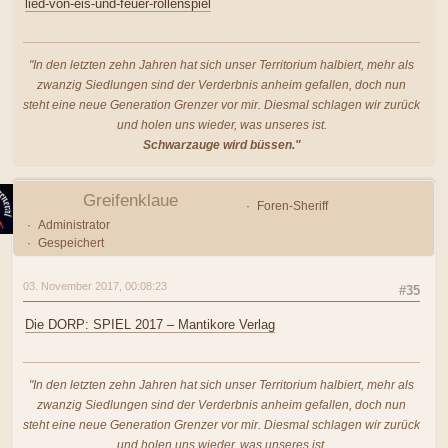
lied-von-eis-und-feuer-rollenspiel
"In den letzten zehn Jahren hat sich unser Territorium halbiert, mehr als
zwanzig Siedlungen sind der Verderbnis anheim gefallen, doch nun
steht eine neue Generation Grenzer vor mir. Diesmal schlagen wir zurück
und holen uns wieder, was unseres ist.
Schwarzauge wird büssen."
Greifenklaue
Foren-Sheriff
Administrator
Gespeichert
03. November 2017, 00:08:23
#35
Die DORP: SPIEL 2017 – Mantikore Verlag
"In den letzten zehn Jahren hat sich unser Territorium halbiert, mehr als
zwanzig Siedlungen sind der Verderbnis anheim gefallen, doch nun
steht eine neue Generation Grenzer vor mir. Diesmal schlagen wir zurück
und holen uns wieder, was unseres ist.