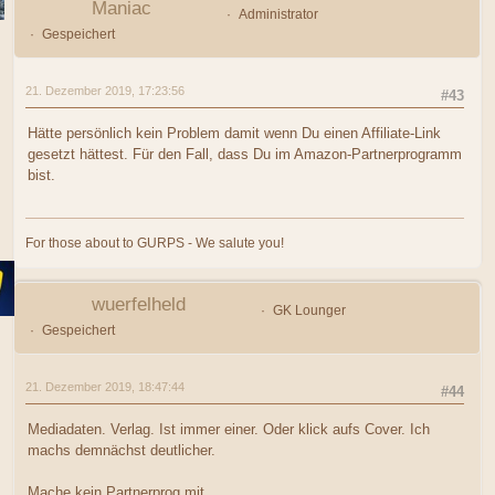
Maniac
Administrator
Gespeichert
21. Dezember 2019, 17:23:56
#43
Hätte persönlich kein Problem damit wenn Du einen Affiliate-Link
gesetzt hättest. Für den Fall, dass Du im Amazon-Partnerprogramm
bist.
For those about to GURPS - We salute you!
wuerfelheld
GK Lounger
Gespeichert
21. Dezember 2019, 18:47:44
#44
Mediadaten. Verlag. Ist immer einer. Oder klick aufs Cover. Ich
machs demnächst deutlicher.
Mache kein Partnerprog mit.