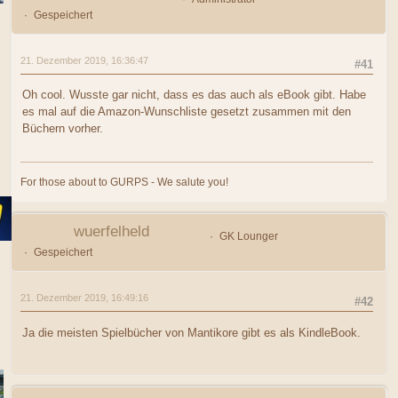
Gespeichert
21. Dezember 2019, 16:36:47
#41
Oh cool. Wusste gar nicht, dass es das auch als eBook gibt. Habe
es mal auf die Amazon-Wunschliste gesetzt zusammen mit den
Büchern vorher.
For those about to GURPS - We salute you!
wuerfelheld
GK Lounger
Gespeichert
21. Dezember 2019, 16:49:16
#42
Ja die meisten Spielbücher von Mantikore gibt es als KindleBook.