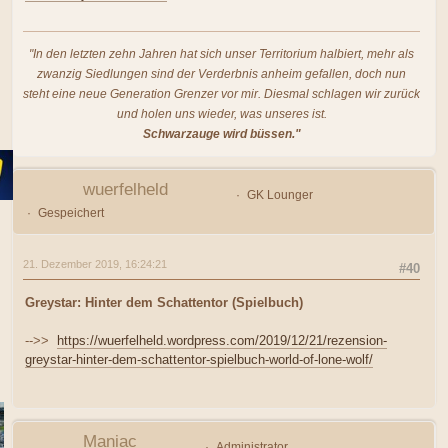
"In den letzten zehn Jahren hat sich unser Territorium halbiert, mehr als
zwanzig Siedlungen sind der Verderbnis anheim gefallen, doch nun
steht eine neue Generation Grenzer vor mir. Diesmal schlagen wir zurück
und holen uns wieder, was unseres ist.
Schwarzauge wird büssen."
wuerfelheld
GK Lounger
Gespeichert
21. Dezember 2019, 16:24:21
#40
Greystar: Hinter dem Schattentor (Spielbuch)
-->>
https://wuerfelheld.wordpress.com/2019/12/21/rezension-
greystar-hinter-dem-schattentor-spielbuch-world-of-lone-wolf/
Maniac
Administrator