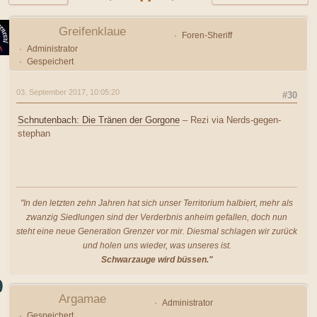
Greifenklaue
Foren-Sheriff
Administrator
Gespeichert
03. September 2017, 10:05:20
#30
Schnutenbach: Die Tränen der Gorgone
– Rezi via Nerds-gegen-
stephan
"In den letzten zehn Jahren hat sich unser Territorium halbiert, mehr als
zwanzig Siedlungen sind der Verderbnis anheim gefallen, doch nun
steht eine neue Generation Grenzer vor mir. Diesmal schlagen wir zurück
und holen uns wieder, was unseres ist.
Schwarzauge wird büssen."
Argamae
Administrator
Gespeichert