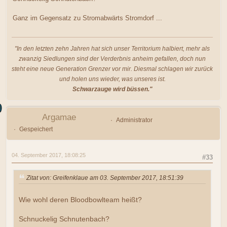
Ganz im Gegensatz zu Stromabwärts Stromdorf ...
"In den letzten zehn Jahren hat sich unser Territorium halbiert, mehr als
zwanzig Siedlungen sind der Verderbnis anheim gefallen, doch nun
steht eine neue Generation Grenzer vor mir. Diesmal schlagen wir zurück
und holen uns wieder, was unseres ist.
Schwarzauge wird büssen."
Argamae
Administrator
Gespeichert
04. September 2017, 18:08:25
#33
Zitat von: Greifenklaue am 03. September 2017, 18:51:39
Wie wohl deren Bloodbowlteam heißt?
Schnuckelig Schnutenbach?