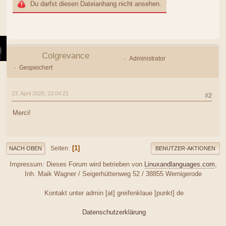
Du darfst diesen Dateianhang nicht ansehen.
Colgrevance
Administrator
Gespeichert
23. April 2026, 23:04:21
#2
Merci!
1
Seiten
NACH OBEN
BENUTZER-AKTIONEN
Impressum: Dieses Forum wird betrieben von
Linuxandlanguages.com
,
Inh. Maik Wagner / Seigerhüttenweg 52 / 38855 Wernigerode
Kontakt unter admin [at] greifenklaue [punkt] de
Datenschutzerklärung