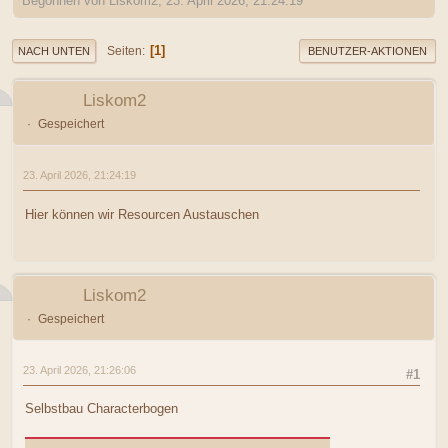
Begonnen von Liskom2, 23. April 2026, 21:24:19
1
Seiten
NACH UNTEN
BENUTZER-AKTIONEN
Liskom2
Gespeichert
23. April 2026, 21:24:19
Hier können wir Resourcen Austauschen
Liskom2
Gespeichert
23. April 2026, 21:26:06
#1
Selbstbau Characterbogen