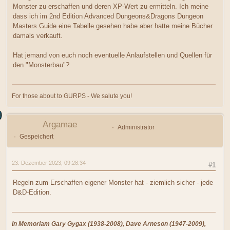
Monster zu erschaffen und deren XP-Wert zu ermitteln. Ich meine
dass ich im 2nd Edition Advanced Dungeons&Dragons Dungeon
Masters Guide eine Tabelle gesehen habe aber hatte meine Bücher
damals verkauft.
Hat jemand von euch noch eventuelle Anlaufstellen und Quellen für
den "Monsterbau"?
For those about to GURPS - We salute you!
Argamae
Administrator
Gespeichert
23. Dezember 2023, 09:28:34
#1
Regeln zum Erschaffen eigener Monster hat - ziemlich sicher - jede
D&D-Edition.
In Memoriam Gary Gygax (1938-2008), Dave Arneson (1947-2009),