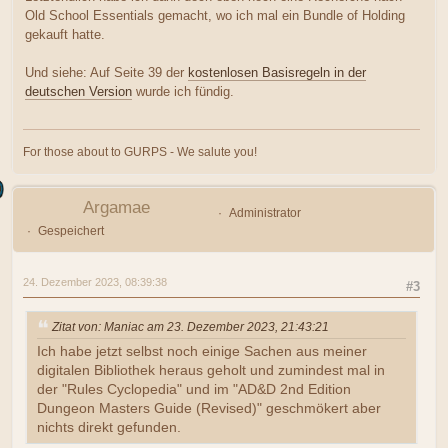
Old School Essentials gemacht, wo ich mal ein Bundle of Holding
gekauft hatte.
Und siehe: Auf Seite 39 der
kostenlosen Basisregeln in der
deutschen Version
wurde ich fündig.
For those about to GURPS - We salute you!
Argamae
Administrator
Gespeichert
24. Dezember 2023, 08:39:38
#3
Zitat von: Maniac am 23. Dezember 2023, 21:43:21
Ich habe jetzt selbst noch einige Sachen aus meiner
digitalen Bibliothek heraus geholt und zumindest mal in
der "Rules Cyclopedia" und im "AD&D 2nd Edition
Dungeon Masters Guide (Revised)" geschmökert aber
nichts direkt gefunden.