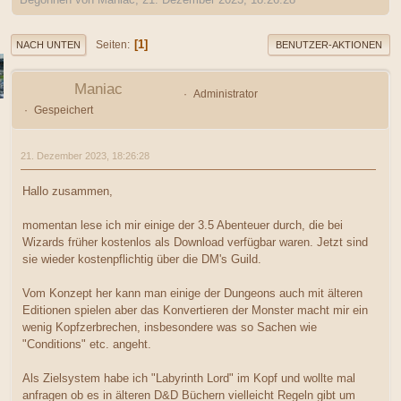
1
Seiten
NACH UNTEN
BENUTZER-AKTIONEN
Maniac
Administrator
Gespeichert
21. Dezember 2023, 18:26:28
Hallo zusammen,
momentan lese ich mir einige der 3.5 Abenteuer durch, die bei
Wizards früher kostenlos als Download verfügbar waren. Jetzt sind
sie wieder kostenpflichtig über die DM's Guild.
Vom Konzept her kann man einige der Dungeons auch mit älteren
Editionen spielen aber das Konvertieren der Monster macht mir ein
wenig Kopfzerbrechen, insbesondere was so Sachen wie
"Conditions" etc. angeht.
Als Zielsystem habe ich "Labyrinth Lord" im Kopf und wollte mal
anfragen ob es in älteren D&D Büchern vielleicht Regeln gibt um