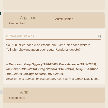
Argamae
Administrator
Gespeichert
04. März 2024, 19:12:42
#3
So, nun ist es noch eine Woche hin. Gibt's hier noch weitere
Teilnahmebekundungen oder sogar Rundenangebote?
In Memoriam Gary Gygax (1938-2008), Dave Arneson (1947-2009),
Joe Dever (1956-2016), Greg Stafford (1948-2018), Terry K. Amthor
(1958-2021) und Ingo Schulze (1977-2021)
|
It's all fun and games - until somebody fails a saving throw!
| D&D Meme
Alrik
Gespeichert