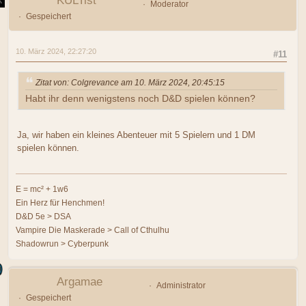
KULTist
Moderator
Gespeichert
10. März 2024, 22:27:20
#11
Zitat von: Colgrevance am 10. März 2024, 20:45:15
Habt ihr denn wenigstens noch D&D spielen können?
Ja, wir haben ein kleines Abenteuer mit 5 Spielern und 1 DM
spielen können.
E = mc² + 1w6
Ein Herz für Henchmen!
D&D 5e > DSA
Vampire Die Maskerade > Call of Cthulhu
Shadowrun > Cyberpunk
Argamae
Administrator
Gespeichert