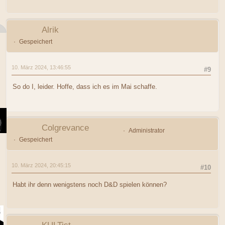
Alrik
Gespeichert
10. März 2024, 13:46:55
#9
So do I, leider. Hoffe, dass ich es im Mai schaffe.
Colgrevance
Administrator
Gespeichert
10. März 2024, 20:45:15
#10
Habt ihr denn wenigstens noch D&D spielen können?