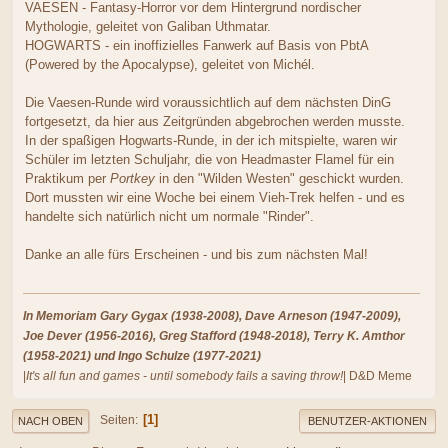
VAESEN - Fantasy-Horror vor dem Hintergrund nordischer
Mythologie, geleitet von Galiban Uthmatar.
HOGWARTS - ein inoffizielles Fanwerk auf Basis von PbtA
(Powered by the Apocalypse), geleitet von Michél.
Die Vaesen-Runde wird voraussichtlich auf dem nächsten DinG
fortgesetzt, da hier aus Zeitgründen abgebrochen werden musste.
In der spaßigen Hogwarts-Runde, in der ich mitspielte, waren wir
Schüler im letzten Schuljahr, die von Headmaster Flamel für ein
Praktikum per
Portkey
in den "Wilden Westen" geschickt wurden.
Dort mussten wir eine Woche bei einem Vieh-Trek helfen - und es
handelte sich natürlich nicht um normale "Rinder".
Danke an alle fürs Erscheinen - und bis zum nächsten Mal!
In Memoriam Gary Gygax (1938-2008), Dave Arneson (1947-2009),
Joe Dever (1956-2016), Greg Stafford (1948-2018), Terry K. Amthor
(1958-2021) und Ingo Schulze (1977-2021)
|
It's all fun and games - until somebody fails a saving throw!
| D&D Meme
1
Seiten
NACH OBEN
BENUTZER-AKTIONEN