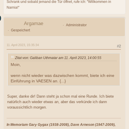
Schrank und sobald jemand die Tür öffnet, rufe ich: "Willkommen in
Narnia!"
Argamae
Administrator
Gespeichert
11. April 2023, 15:35:34
#2
Zitat von: Galiban Uthmatar am 11. April 2023, 14:00:55
Moin,
wenn nicht wieder was dazwischen kommt, biete ich eine
Einführung in VAESEN an. {...}
Super, danke dir! Dann steht ja schon mal eine Runde. Ich biete
natürlich auch wieder etwas an, aber das verkünde ich dann
voraussichtlich morgen.
In Memoriam Gary Gygax (1938-2008), Dave Arneson (1947-2009),