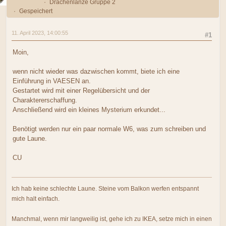
Drachenlanze Gruppe 2
Gespeichert
11. April 2023, 14:00:55
#1
Moin,
wenn nicht wieder was dazwischen kommt, biete ich eine
Einführung in VAESEN an.
Gestartet wird mit einer Regelübersicht und der
Charaktererschaffung.
Anschließend wird ein kleines Mysterium erkundet...
Benötigt werden nur ein paar normale W6, was zum schreiben und
gute Laune.
CU
Ich hab keine schlechte Laune. Steine vom Balkon werfen entspannt
mich halt einfach.
Manchmal, wenn mir langweilig ist, gehe ich zu IKEA, setze mich in einen