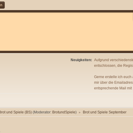
en
Neuigkeiten:
Aufgrund verschiedenst
entschlossen, die Regist
Gerne erstelle ich euch
mir über die Emailadres
entsprechende Mail mit
Brot und Spiele (BS)
(Moderator:
BrotundSpiele
)
Brot und Spiele September
►