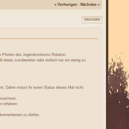
« Vorheriges
-
Nächstes »
DRUCKEN
ie Pforten des Jugendzentrums Rotation.
ll etwas zuzubereiten oder einfach nur ein wenig zu
rt. Daher müsst ihr euren Status dieses Mal nicht
ersachsen.
n erfahren.
 kennenlernen zu dürfen.