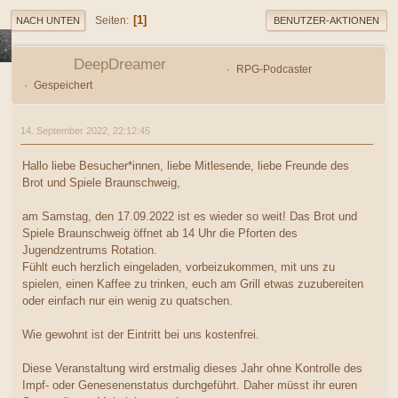
1
Seiten
NACH UNTEN
BENUTZER-AKTIONEN
DeepDreamer
RPG-Podcaster
Gespeichert
14. September 2022, 22:12:45
Hallo liebe Besucher*innen, liebe Mitlesende, liebe Freunde des
Brot und Spiele Braunschweig,
am Samstag, den 17.09.2022 ist es wieder so weit! Das Brot und
Spiele Braunschweig öffnet ab 14 Uhr die Pforten des
Jugendzentrums Rotation.
Fühlt euch herzlich eingeladen, vorbeizukommen, mit uns zu
spielen, einen Kaffee zu trinken, euch am Grill etwas zuzubereiten
oder einfach nur ein wenig zu quatschen.
Wie gewohnt ist der Eintritt bei uns kostenfrei.
Diese Veranstaltung wird erstmalig dieses Jahr ohne Kontrolle des
Impf- oder Genesenenstatus durchgeführt. Daher müsst ihr euren