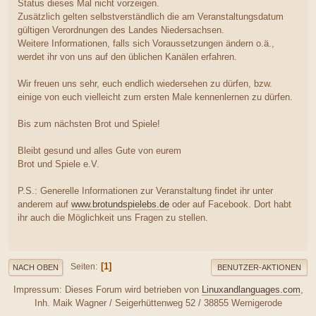
Status dieses Mal nicht vorzeigen.
Zusätzlich gelten selbstverständlich die am Veranstaltungsdatum
gültigen Verordnungen des Landes Niedersachsen.
Weitere Informationen, falls sich Voraussetzungen ändern o.ä.,
werdet ihr von uns auf den üblichen Kanälen erfahren.
Wir freuen uns sehr, euch endlich wiedersehen zu dürfen, bzw.
einige von euch vielleicht zum ersten Male kennenlernen zu dürfen.
Bis zum nächsten Brot und Spiele!
Bleibt gesund und alles Gute von eurem
Brot und Spiele e.V.
P.S.: Generelle Informationen zur Veranstaltung findet ihr unter
anderem auf
www.brotundspielebs.de
oder auf Facebook. Dort habt
ihr auch die Möglichkeit uns Fragen zu stellen.
1
Seiten
NACH OBEN
BENUTZER-AKTIONEN
Impressum: Dieses Forum wird betrieben von
Linuxandlanguages.com
,
Inh. Maik Wagner / Seigerhüttenweg 52 / 38855 Wernigerode