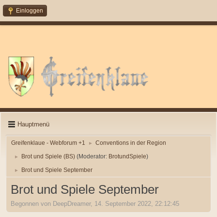
Einloggen
Hauptmenü
Greifenklaue - Webforum +1
Conventions in der Region
►
Brot und Spiele (BS)
(Moderator:
BrotundSpiele
)
►
Brot und Spiele September
►
Brot und Spiele September
Begonnen von DeepDreamer, 14. September 2022, 22:12:45