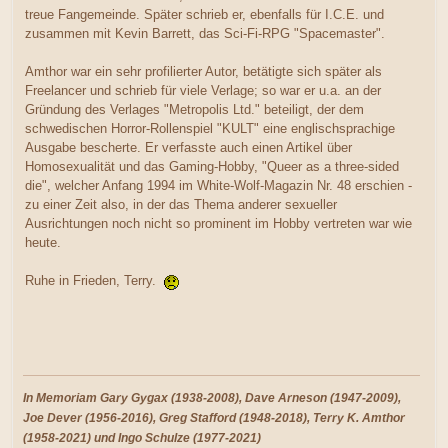
treue Fangemeinde. Später schrieb er, ebenfalls für I.C.E. und
zusammen mit Kevin Barrett, das Sci-Fi-RPG "Spacemaster".
Amthor war ein sehr profilierter Autor, betätigte sich später als
Freelancer und schrieb für viele Verlage; so war er u.a. an der
Gründung des Verlages "Metropolis Ltd." beteiligt, der dem
schwedischen Horror-Rollenspiel "KULT" eine englischsprachige
Ausgabe bescherte. Er verfasste auch einen Artikel über
Homosexualität und das Gaming-Hobby, "Queer as a three-sided
die", welcher Anfang 1994 im White-Wolf-Magazin Nr. 48 erschien -
zu einer Zeit also, in der das Thema anderer sexueller
Ausrichtungen noch nicht so prominent im Hobby vertreten war wie
heute.
Ruhe in Frieden, Terry.
In Memoriam Gary Gygax (1938-2008), Dave Arneson (1947-2009),
Joe Dever (1956-2016), Greg Stafford (1948-2018), Terry K. Amthor
(1958-2021) und Ingo Schulze (1977-2021)