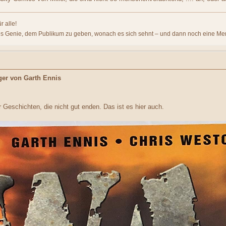
r alle!
es Genie, dem Publikum zu geben, wonach es sich sehnt – und dann noch eine Me
ger von Garth Ennis
r Geschichten, die nicht gut enden. Das ist es hier auch.