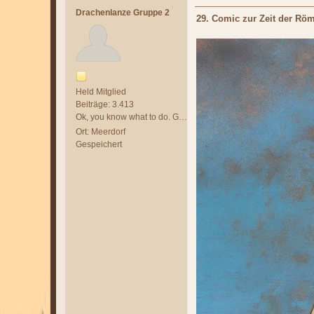
Drachenlanze Gruppe 2
29. Comic zur Zeit der Röm
Held Mitglied
Beiträge: 3.413
Ok, you know what to do. GET IN AND KILL `EM ALL!
Ort: Meerdorf
Gespeichert