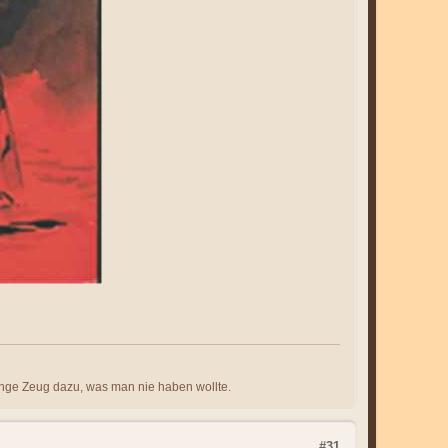
nge Zeug dazu, was man nie haben wollte.
#31