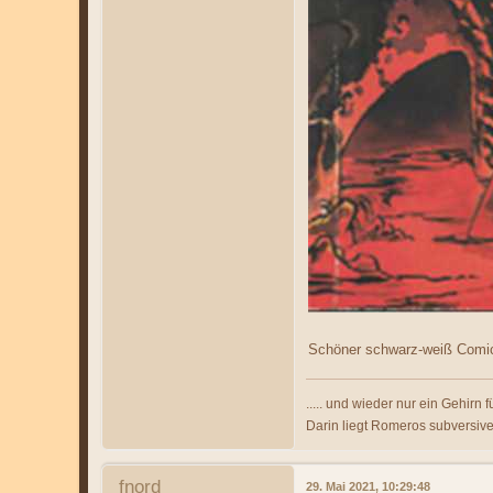
Schöner schwarz-weiß Comic
..... und wieder nur ein Gehirn fü
Darin liegt Romeros subversiv
fnord
29. Mai 2021, 10:29:48