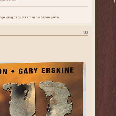
nge Zeug dazu, was man nie haben wollte.
#32