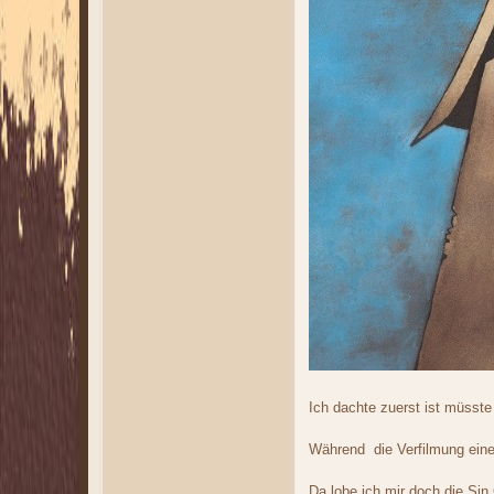
Ich dachte zuerst ist müsste
Während die Verfilmung einem
Da lobe ich mir doch die Sin 