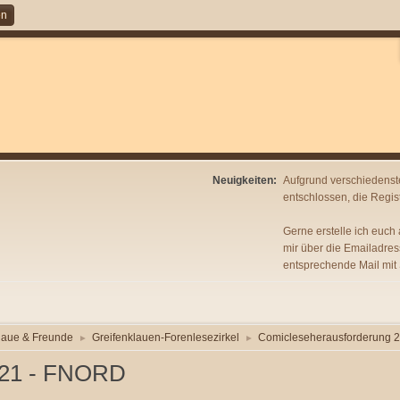
en
Neuigkeiten:
Aufgrund verschiedenst
entschlossen, die Regist
Gerne erstelle ich euch
mir über die Emailadres
entsprechende Mail mit
laue & Freunde
Greifenklauen-Forenlesezirkel
Comicleseherausforderung 
►
►
021 - FNORD