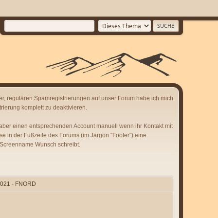
er, regulären Spamregistrierungen auf unser Forum habe ich mich
rierung komplett zu deaktivieren.
 aber einen entsprechenden Account manuell wenn ihr Kontakt mit
se in der Fußzeile des Forums (im Jargon "Footer") eine
 Screenname Wunsch schreibt.
2021 - FNORD